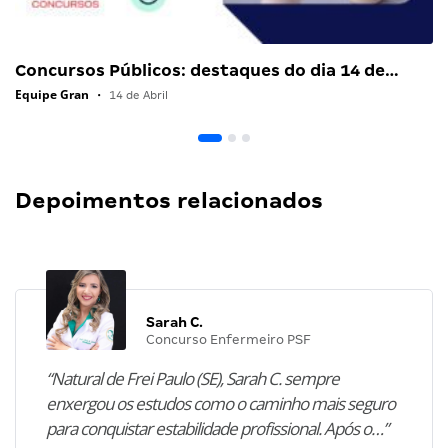
Concursos Públicos: destaques do dia 14 de…
Equipe Gran
•
14 de Abril
Depoimentos relacionados
Sarah C.
Concurso Enfermeiro PSF
“Natural de Frei Paulo (SE), Sarah C. sempre
enxergou os estudos como o caminho mais seguro
para conquistar estabilidade profissional. Após o…”