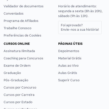
Validador de documentos
Horário de atendimento:
segunda a sexta (8h às 20h),
Conveniados
sábado (9h às 13h).
Programa de Afiliados
Foi aprovado?
Trabalhe Conosco
Envie-nos a sua história!
Preferências de Cookies
CURSOS ONLINE
PÁGINAS ÚTEIS
Assinatura Ilimitada
Depoimentos
Coaching para Concursos
Material Grátis
Exame de Ordem
Aulas ao Vivo
Graduação
Aulas Grátis
Pós-Graduação
Sugerir Curso
Cursos por Concurso
Cursos por Carreira
Cursos por Estado