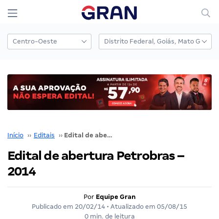
Início
››
Editais
››
Edital de abertura Petrobras – 2014
Edital de abertura Petrobras –
2014
Por
Equipe Gran
Publicado em
20/02/14
• Atualizado em
05/08/15
0 min. de leitura