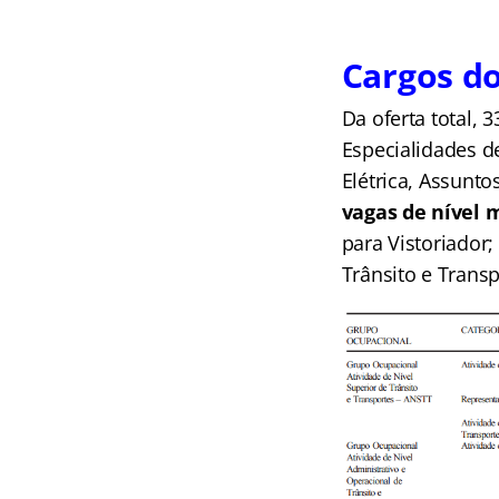
Cargos do
Da oferta total, 
Especialidades d
Elétrica, Assunt
vagas de nível 
para Vistoriador;
Trânsito e Transp