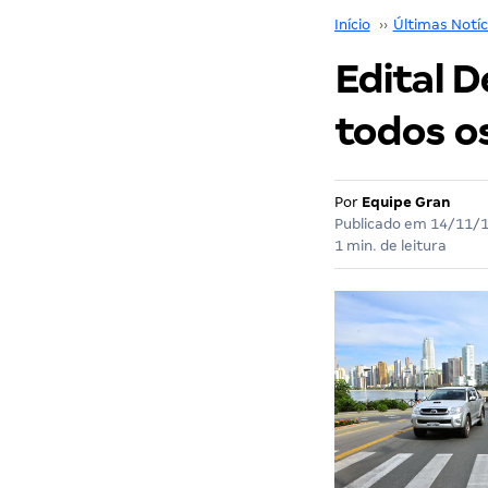
Início
››
Últimas Notíc
Edital D
todos os
Por
Equipe Gran
Publicado em
14/11/
1 min. de leitura