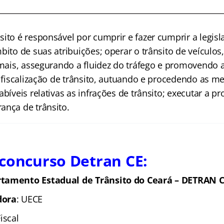
sito é responsável por cumprir e fazer cumprir a legis
bito de suas atribuições; operar o trânsito de veículos
nimais, assegurando a fluidez do tráfego e promovendo 
a fiscalização de trânsito, autuando e procedendo as m
abíveis relativas as infrações de trânsito; executar a 
ança de trânsito.
concurso Detran CE:
tamento Estadual de Trânsito do Ceará – DETRAN 
dora
: UECE
iscal