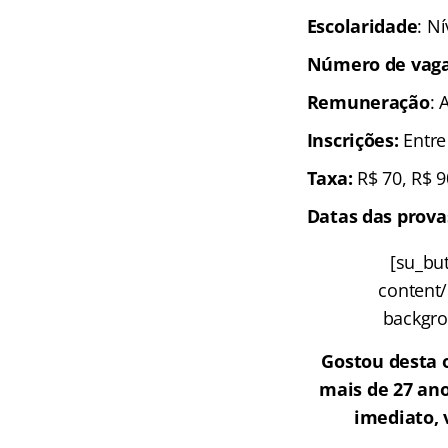
Escolaridade
: N
Número de vag
Remuneração
: 
Inscrições:
Entre
Taxa:
R$ 70, R$ 
Datas das prova
[su_but
content/
backgrou
Gostou desta 
mais de 27 ano
imediato, 