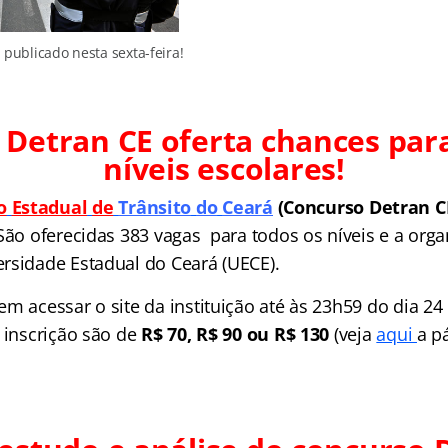
 publicado nesta sexta-feira!
Detran CE oferta chances par
níveis escolares!
o
Estadual
de
Trânsito
do
Ceará
(Concurso Detran C
São oferecidas 383 vagas para todos os níveis e a orga
rsidade Estadual do Ceará (UECE).
em acessar o site da instituição até às 23h59 do dia 2
 inscrição são de
R$ 70, R$ 90 ou R$ 130
(veja
aqui
a p