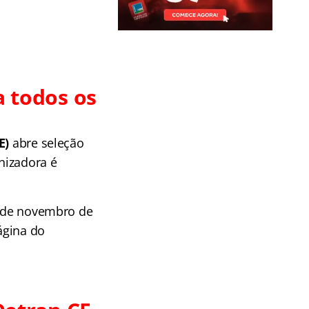
a todos os
E)
abre seleção
nizadora é
4 de novembro de
ágina do