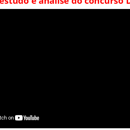
 estudo e análise do concurso 