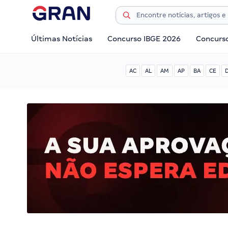
Últimas Notícias
Concurso IBGE 2026
Concurs
AC
AL
AM
AP
BA
CE