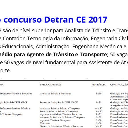
 concurso Detran CE 2017
33 são de nível superior para Analista de Trânsito e Tra
e Contador, Tecnologia da Informação, Engenharia Civi
os Educacionais, Administração, Engenharia Mecânica e 
médio para Agente de Trânsito e Transporte
; 50 vag
 e 50 vagas de nível fundamental para Assistente de At
orte.