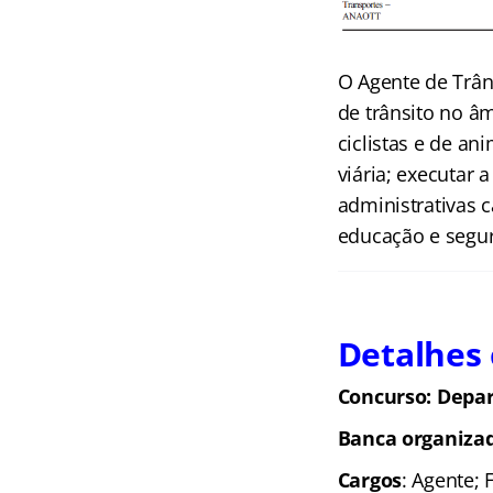
O Agente de Trân
de trânsito no âm
ciclistas e de a
viária; executar 
administrativas c
educação e segur
Detalhes 
Concurso: Depar
Banca organiza
Cargos
: Agente; F