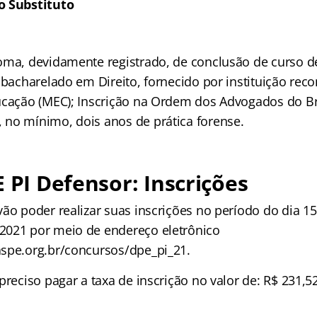
o Substituto
oma, devidamente registrado, de conclusão de curso 
 bacharelado em Direito, fornecido por instituição rec
ucação (MEC); Inscrição na Ordem dos Advogados do Bra
no mínimo, dois anos de prática forense.
E PI Defensor: Inscrições
ão poder realizar suas inscrições no período do dia 1
2021 por meio de endereço eletrônico
spe.org.br/concursos/dpe_pi_21.
preciso pagar a taxa de inscrição no valor de: R$ 231,5