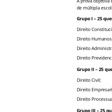
A prova objetiva 
de múltipla escol
Grupo I – 25 qu
Direito Constituc
Direito Humanos
Direito Administr
Direito Previdenc
Grupo II – 25 qu
Direito Civil;
Direito Empresari
Direito Processual
Grupo III – 25 q