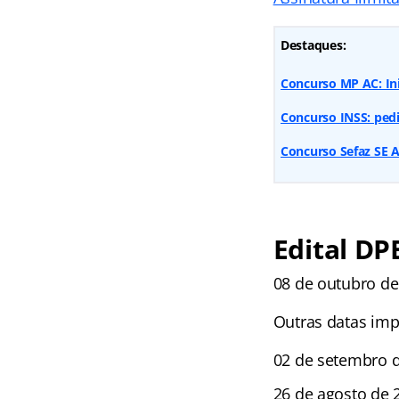
Destaques:
Concurso MP AC: Ini
Concurso INSS: pedi
Concurso Sefaz SE 
Edital DP
08 de outubro de
Outras datas imp
02 de setembro d
26 de agosto de