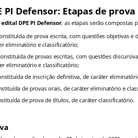
E PI Defensor: Etapas de prova
o
edital DPE PI Defensor
, as etapas serão compostas p
constituída de prova escrita, com questões objetivas e 
r eliminatório e classificatório;
constituída de provas escritas, com questões discursiv
er eliminatório e classificatório;
onstituída de inscrição definitiva, de caráter eliminatóri
stituída de provas orais, de caráter eliminatório e class
nstituída de prova de títulos, de caráter classificatório.
iva