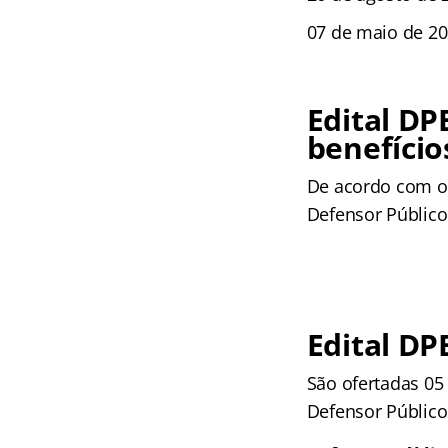
07 de maio de 2
Edital DP
benefício
De acordo com 
Defensor Público 
Edital DP
São ofertadas 05
Defensor Público