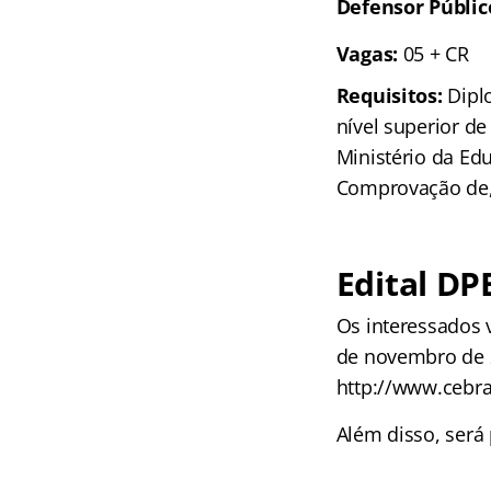
Defensor Públic
Vagas:
05 + CR
Requisitos:
Dipl
nível superior de
Ministério da Ed
Comprovação de, 
Edital DP
Os interessados v
de novembro de 
http://www.cebra
Além disso, será 