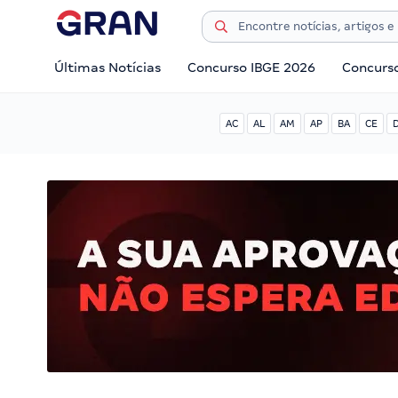
Últimas Notícias
Concurso IBGE 2026
Concurs
AC
AL
AM
AP
BA
CE