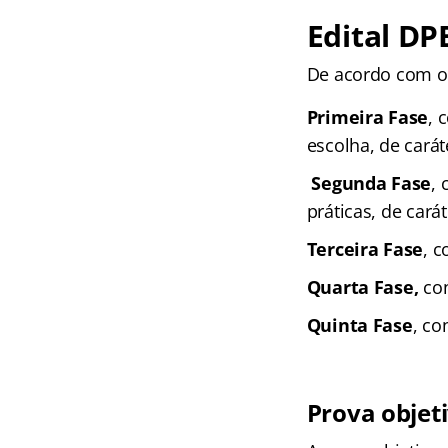
Edital DP
De acordo com 
Primeira Fase
, 
escolha, de caráte
Segunda Fase
, 
práticas, de carát
Terceira Fase
, c
Quarta Fase,
con
Quinta Fase
, co
Prova objet