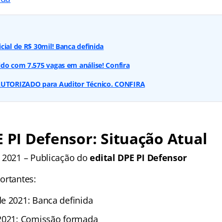
cial de R$ 30mil! Banca definida
do com 7.575 vagas em análise! Confira
AUTORIZADO para Auditor Técnico. CONFIRA
E PI Defensor: Situação Atual
 2021 – Publicação do
edital DPE PI Defensor
ortantes:
e 2021: Banca definida
 2021: Comissão formada