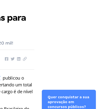
as para
0 mil!
í
publicou o
fertando um total
 cargo é de nível
Quer conquistar a sua
aprovação em
concursos públicos?
o Brasileiro de