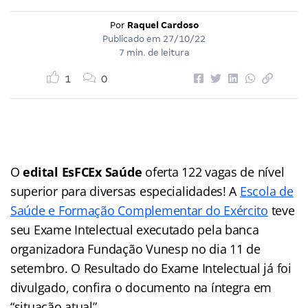
Por
Raquel Cardoso
Publicado em
27/10/22
7 min. de leitura
1
0
O
edital EsFCEx Saúde
oferta 122 vagas de nível
superior para diversas especialidades! A
Escola de
Saúde e Formação Complementar do Exército
teve
seu Exame Intelectual executado pela banca
organizadora Fundação Vunesp no dia 11 de
setembro. O Resultado do Exame Intelectual já foi
divulgado, confira o documento na íntegra em
“situação atual”.