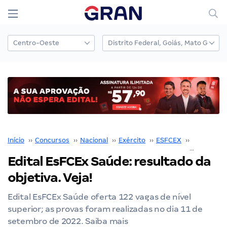
Início
››
Concursos
››
Nacional
››
Exército
››
ESFCEX
››
Concurso 
Edital EsFCEx Saúde: resultado da
objetiva. Veja!
Edital EsFCEx Saúde oferta 122 vagas de nível
superior; as provas foram realizadas no dia 11 de
setembro de 2022. Saiba mais