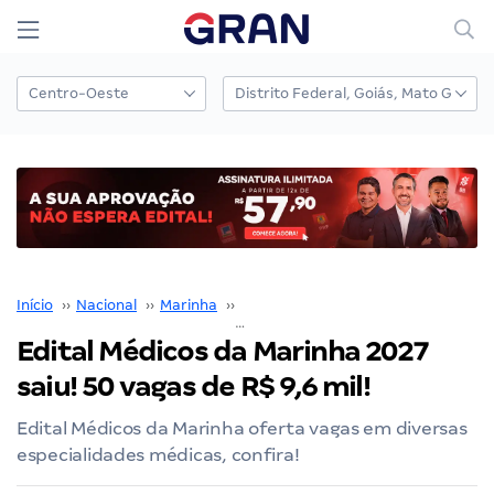
Início
››
Nacional
››
Marinha
››
Médicos da Marinha
››
Edital Méd
Edital Médicos da Marinha 2027
saiu! 50 vagas de R$ 9,6 mil!
Edital Médicos da Marinha oferta vagas em diversas
especialidades médicas, confira!