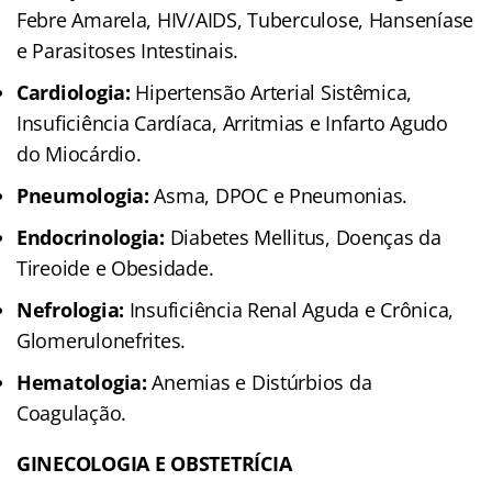
Febre Amarela, HIV/AIDS, Tuberculose, Hanseníase
e Parasitoses Intestinais.
Cardiologia:
Hipertensão Arterial Sistêmica,
Insuficiência Cardíaca, Arritmias e Infarto Agudo
do Miocárdio.
Pneumologia:
Asma, DPOC e Pneumonias.
Endocrinologia:
Diabetes Mellitus, Doenças da
Tireoide e Obesidade.
Nefrologia:
Insuficiência Renal Aguda e Crônica,
Glomerulonefrites.
Hematologia:
Anemias e Distúrbios da
Coagulação.
GINECOLOGIA E OBSTETRÍCIA