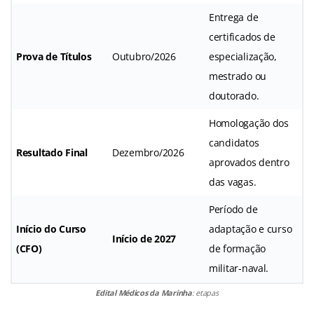
Entrega de
certificados de
Prova de Títulos
Outubro/2026
especialização,
mestrado ou
doutorado.
Homologação dos
candidatos
Resultado Final
Dezembro/2026
aprovados dentro
das vagas.
Período de
Início do Curso
adaptação e curso
Início de 2027
(CFO)
de formação
militar-naval.
Edital Médicos da Marinha
: etapas