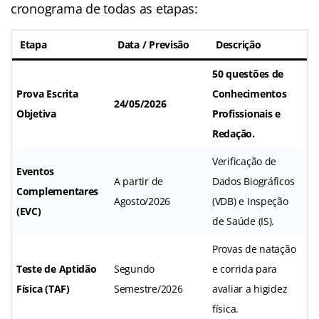
cronograma de todas as etapas:
Etapa
Data / Previsão
Descrição
50 questões de
Prova Escrita
Conhecimentos
24/05/2026
Objetiva
Profissionais e
Redação.
Verificação de
Eventos
A partir de
Dados Biográficos
Complementares
Agosto/2026
(VDB) e Inspeção
(EVC)
de Saúde (IS).
Provas de natação
Teste de Aptidão
Segundo
e corrida para
Física (TAF)
Semestre/2026
avaliar a higidez
física.