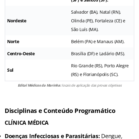
Salvador (BA), Natal (RN),
Nordeste
Olinda (PE), Fortaleza (CE) e
São Luís (MA).
Norte
Belém (PA) e Manaus (AM).
Centro-Oeste
Brasília (DF) e Ladário (MS).
Rio Grande (RS), Porto Alegre
Sul
(RS) e Florianópolis (SC).
Edital Médicos da Marinha:
locais de aplicação das provas objetivas
Disciplinas e Conteúdo Programático
CLÍNICA MÉDICA
Doenças Infecciosas e Parasitárias:
Dengue,