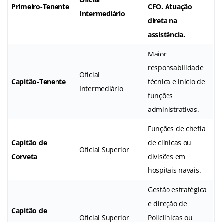
Primeiro-Tenente
CFO. Atuação
Intermediário
direta na
assistência.
Maior
responsabilidade
Oficial
Capitão-Tenente
técnica e início de
Intermediário
funções
administrativas.
Funções de chefia
Capitão de
de clínicas ou
Oficial Superior
Corveta
divisões em
hospitais navais.
Gestão estratégica
e direção de
Capitão de
Oficial Superior
Policlínicas ou