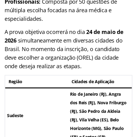
Profissionais:
Composta por 50 questões de
múltipla escolha focadas na área médica e
especialidades.
A prova objetiva ocorrerá no dia
24 de maio de
2026
simultaneamente em diversas cidades do
Brasil. No momento da inscrição, o candidato
deve escolher a organização (OREL) da cidade
onde deseja realizar as etapas.
Região
Cidades de Aplicação
Rio de Janeiro (RJ), Angra
dos Reis (RJ), Nova Friburgo
(RJ), São Pedro da Aldeia
Sudeste
(RJ), Vila Velha (ES), Belo
Horizonte (MG), São Paulo
(SP) e Santos (SP).