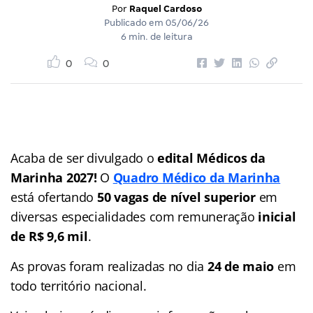
Por
Raquel Cardoso
Publicado em
05/06/26
6 min. de leitura
0
0
Acaba de ser divulgado o
edital Médicos da
Marinha 2027!
O
Quadro Médico da Marinha
está ofertando
50 vagas de nível superior
em
diversas especialidades com remuneração
inicial
de R$ 9,6 mil
.
As provas foram realizadas no dia
24 de maio
em
todo território nacional.