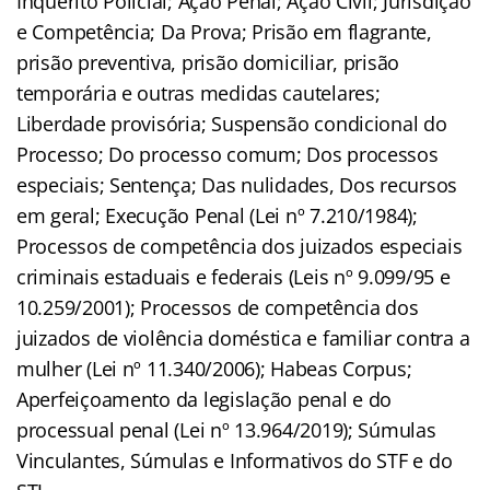
Inquérito Policial; Ação Penal; Ação Civil; Jurisdição
e Competência; Da Prova; Prisão em flagrante,
prisão preventiva, prisão domiciliar, prisão
temporária e outras medidas cautelares;
Liberdade provisória; Suspensão condicional do
Processo; Do processo comum; Dos processos
especiais; Sentença; Das nulidades, Dos recursos
em geral; Execução Penal (Lei nº 7.210/1984);
Processos de competência dos juizados especiais
criminais estaduais e federais (Leis nº 9.099/95 e
10.259/2001); Processos de competência dos
juizados de violência doméstica e familiar contra a
mulher (Lei nº 11.340/2006); Habeas Corpus;
Aperfeiçoamento da legislação penal e do
processual penal (Lei nº 13.964/2019); Súmulas
Vinculantes, Súmulas e Informativos do STF e do