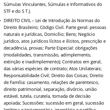
Súmulas Vinculantes, Súmulas e Informativos do
STF e do S T J.
DIREITO CIVIL – Lei de Introdução às Normas do
Direito Brasileiro; Código Civil. Parte geral: pessoas
naturais e jurídicas, Domicílio; Bens; Negócio
jurídico, atos jurídicos lícitos e ilícitos, prescrição e
decadência, provas; Parte Especial: obrigações
(modalidades, transmissão, adimplemento,
extinção e inadimplemento); Contratos em geral,
das várias espécies de contrato; Atos Unilaterais;
Responsabilidade Civil; Direito das Coisas; Direito
de Família: casamento, relações de parentesco,
direito patrimonial, separação, divórcio, união
estável, tutela, curatela, tomada de decisão
apoiada; Sucessões: sucessão em geral, sucessão
legítima e testamentária, inventário e partilha;