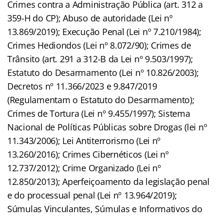
Crimes contra a Administração Pública (art. 312 a
359-H do CP); Abuso de autoridade (Lei nº
13.869/2019); Execução Penal (Lei nº 7.210/1984);
Crimes Hediondos (Lei nº 8.072/90); Crimes de
Trânsito (art. 291 a 312-B da Lei nº 9.503/1997);
Estatuto do Desarmamento (Lei nº 10.826/2003);
Decretos nº 11.366/2023 e 9.847/2019
(Regulamentam o Estatuto do Desarmamento);
Crimes de Tortura (Lei nº 9.455/1997); Sistema
Nacional de Políticas Públicas sobre Drogas (lei nº
11.343/2006); Lei Antiterrorismo (Lei nº
13.260/2016); Crimes Cibernéticos (Lei nº
12.737/2012); Crime Organizado (Lei nº
12.850/2013); Aperfeiçoamento da legislação penal
e do processual penal (Lei nº 13.964/2019);
Súmulas Vinculantes, Súmulas e Informativos do