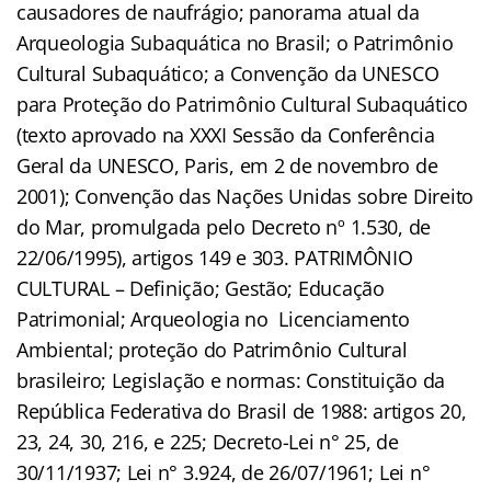
causadores de naufrágio; panorama atual da
Arqueologia Subaquática no Brasil; o Patrimônio
Cultural Subaquático; a Convenção da UNESCO
para Proteção do Patrimônio Cultural Subaquático
(texto aprovado na XXXI Sessão da Conferência
Geral da UNESCO, Paris, em 2 de novembro de
2001); Convenção das Nações Unidas sobre Direito
do Mar, promulgada pelo Decreto nº 1.530, de
22/06/1995), artigos 149 e 303. PATRIMÔNIO
CULTURAL – Definição; Gestão; Educação
Patrimonial; Arqueologia no Licenciamento
Ambiental; proteção do Patrimônio Cultural
brasileiro; Legislação e normas: Constituição da
República Federativa do Brasil de 1988: artigos 20,
23, 24, 30, 216, e 225; Decreto-Lei n° 25, de
30/11/1937; Lei n° 3.924, de 26/07/1961; Lei n°