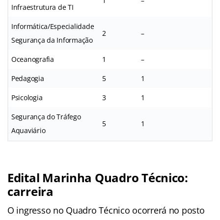
1
–
Infraestrutura de TI
Informática/Especialidade
2
–
Segurança da Informação
Oceanografia
1
–
Pedagogia
5
1
Psicologia
3
1
Segurança do Tráfego
5
1
Aquaviário
Edital Marinha Quadro Técnico:
carreira
O ingresso no Quadro Técnico ocorrerá no posto