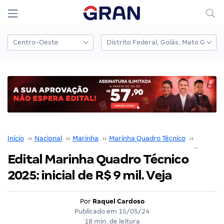
Início
››
Nacional
››
Marinha
››
Marinha Quadro Técnico
››
Concurso
Edital Marinha Quadro Técnico
2025: inicial de R$ 9 mil. Veja
Por
Raquel Cardoso
Publicado em
15/05/24
18 min. de leitura