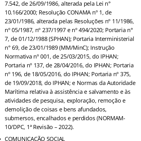
7.542, de 26/09/1986, alterada pela Lei n°
10.166/2000; Resolução CONAMA nº 1, de
23/01/1986, alterada pelas Resoluções nº 11/1986,
nº 05/1987, nº 237/1997 e nº 494/2020; Portaria n°
7, de 01/12/1988 (SPHAN); Portaria Interministerial
n° 69, de 23/01/1989 (MM/MinC); Instrução
Normativa nº 001, de 25/03/2015, do IPHAN;
Portaria nº 137, de 28/04/2016, do IPHAN; Portaria
nº 196, de 18/05/2016, do IPHAN; Portaria nº 375,
de 19/09/2018, do IPHAN; e Normas da Autoridade
Marítima relativa à assistência e salvamento e às
atividades de pesquisa, exploração, remoção e
demolição de coisas e bens afundados,
submersos, encalhados e perdidos (NORMAM-
10/DPC, 1ª Revisão – 2022).
COMUNICAÇÃO SOCIAL