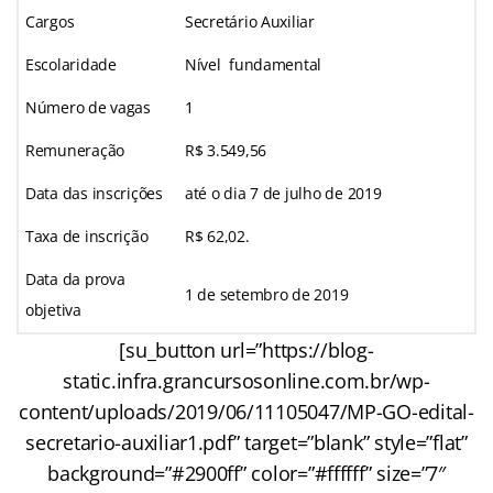
Cargos
Secretário Auxiliar
Escolaridade
Nível fundamental
Número de vagas
1
Remuneração
R$ 3.549,56
Data das inscrições
até o dia 7 de julho de 2019
Taxa de inscrição
R$ 62,02.
Data da prova
1 de setembro de 2019
objetiva
[su_button url=”https://blog-
static.infra.grancursosonline.com.br/wp-
content/uploads/2019/06/11105047/MP-GO-edital-
secretario-auxiliar1.pdf” target=”blank” style=”flat”
background=”#2900ff” color=”#ffffff” size=”7″