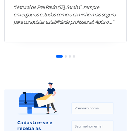
“Natural de Frei Paulo (SE), Sarah C. sempre
enxergou os estudos como o caminho mais seguro
para conquistar estabilidade profissional. Após o…”
Cadastre-se e
receba as