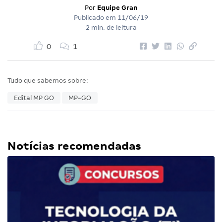
Por
Equipe Gran
Publicado em
11/06/19
2 min. de leitura
0
1
Tudo que sabemos sobre:
Edital MP GO
MP-GO
Notícias recomendadas