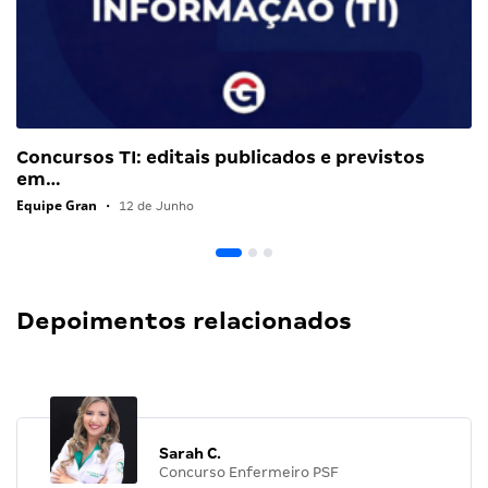
Concursos TI: editais publicados e previstos
em…
Equipe Gran
•
12 de Junho
Depoimentos relacionados
Sarah C.
Concurso Enfermeiro PSF