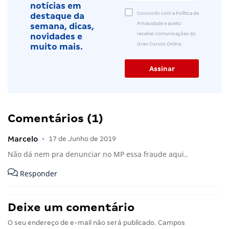
notícias em
Concordo com a Política de
destaque da
Privacidade e aceito
semana, dicas,
receber comunicações do
novidades e
Gran Cursos Online.
muito mais.
Comentários (1)
Marcelo
•
17 de Junho de 2019
Não dá nem pra denunciar no MP essa fraude aqui..
Responder
Deixe um comentário
O seu endereço de e-mail não será publicado.
Campos