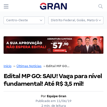
Início
››
Últimas Notícias
››
Edital MP GO: SAIU! Vaga para nível fundamental! Até R$ 3,5 mil!
Edital MP GO: SAIU! Vaga para nível
fundamental! Até R$ 3,5 mil!
Por
Equipe Gran
Publicado em
11/06/19
2 min. de leitura