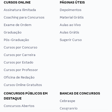
CURSOS ONLINE
PÁGINAS ÚTEIS
Assinatura Ilimitada
Depoimentos
Coaching para Concursos
Material Grátis
Exame de Ordem
Aulas ao Vivo
Graduação
Aulas Grátis
Pós-Graduação
Sugerir Curso
Cursos por Concurso
Cursos por Carreira
Cursos por Estado
Cursos por Professor
Oficina de Redação
Cursos Online Gratuitos
CONCURSOS PÚBLICOS EM
BANCAS DE CONCURSOS
DESTAQUE
Cebraspe
Concursos Abertos
Cesgranrio