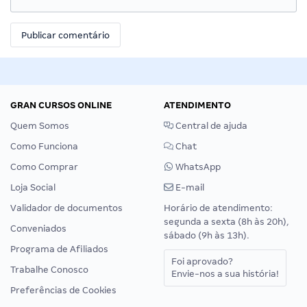
GRAN CURSOS ONLINE
ATENDIMENTO
Quem Somos
Central de ajuda
Como Funciona
Chat
Como Comprar
WhatsApp
Loja Social
E-mail
Validador de documentos
Horário de atendimento:
segunda a sexta (8h às 20h),
Conveniados
sábado (9h às 13h).
Programa de Afiliados
Foi aprovado?
Trabalhe Conosco
Envie-nos a sua história!
Preferências de Cookies