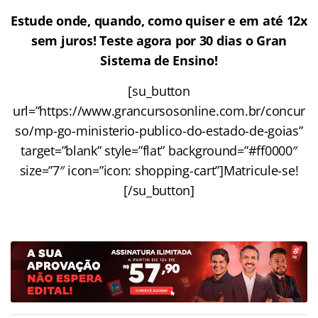
Estude onde, quando, como quiser e em até 12x
sem juros! Teste agora por 30 dias o Gran
Sistema de Ensino!
[su_button
url=”https://www.grancursosonline.com.br/concur
so/mp-go-ministerio-publico-do-estado-de-goias”
target=”blank” style=”flat” background=”#ff0000″
size=”7″ icon=”icon: shopping-cart”]Matricule-se!
[/su_button]