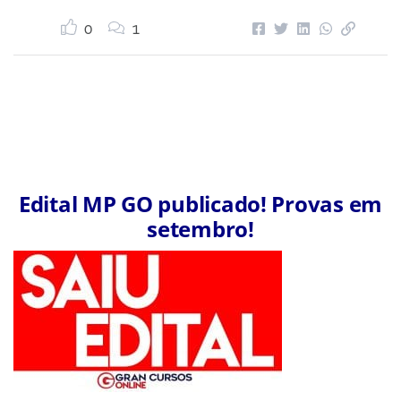
0
1
Edital MP GO publicado! Provas em
setembro!