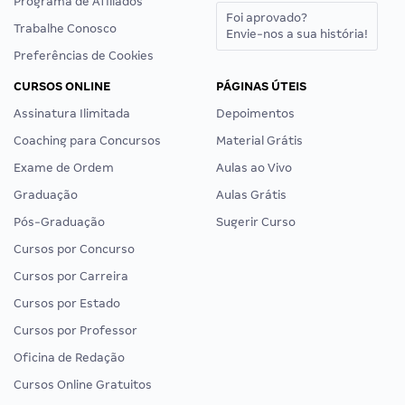
Programa de Afiliados
Foi aprovado?
Trabalhe Conosco
Envie-nos a sua história!
Preferências de Cookies
CURSOS ONLINE
PÁGINAS ÚTEIS
Assinatura Ilimitada
Depoimentos
Coaching para Concursos
Material Grátis
Exame de Ordem
Aulas ao Vivo
Graduação
Aulas Grátis
Pós-Graduação
Sugerir Curso
Cursos por Concurso
Cursos por Carreira
Cursos por Estado
Cursos por Professor
Oficina de Redação
Cursos Online Gratuitos