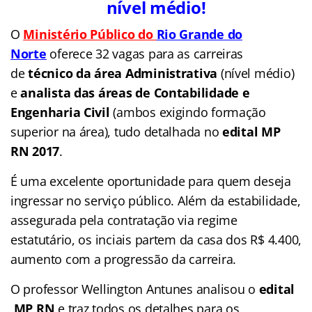
nível médio!
O
Ministério Público do
Rio Grande do
Norte
oferece 32 vagas para as carreiras
de
técnico da área Administrativa
(nível médio)
e
analista das áreas de Conta
bilidade e
Engenharia Civil
(ambos exigindo formação
superior na área), tudo detalhada no
edital MP
RN 2017
.
É uma excelente oportunidade para quem deseja
ingressar no serviço público. Além da estabilidade,
assegurada pela contratação via regime
estatutário, os
inciais partem da casa dos R$ 4.400,
aumento com a progressão da carreira.
O professor Wellington Antunes analisou o
edital
MP RN
e traz todos os detalhes para os