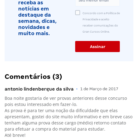
receba as
notícias em
Concordo com a Política de
destaque da
Privacidade e aceito
semana, dicas,
receber comunicações do
novidades e
Gran Cursos Online.
muito mais.
Comentários (3)
antonio lindenbergue da silva
•
1 de Março de 2017
Boa noite gostaria de ver provas anteriores desse concurso
pois estou interessado em fazer-lo.
As prova é para ter uma noção da dificuldade que elas
apresentam, gostei do site muito informativo e em breve caso
tenham alguma prova desse cargo (médio) retorno contato
para efetuar a compra do material para estudar.
Até breve!