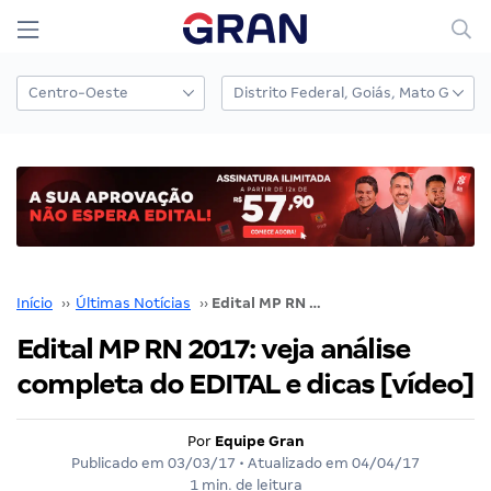
Início
››
Últimas Notícias
››
Edital MP RN 2017: veja análise completa do EDITAL e dicas [vídeo]
Edital MP RN 2017: veja análise
completa do EDITAL e dicas [vídeo]
Por
Equipe Gran
Publicado em
03/03/17
• Atualizado em
04/04/17
1 min. de leitura