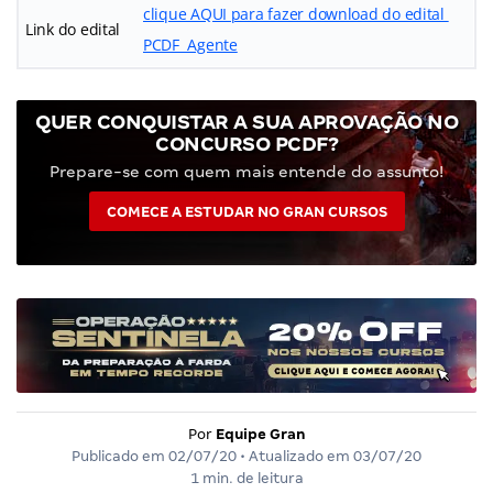
clique AQUI para fazer download do edital
Link do edital
PCDF Agente
QUER CONQUISTAR A SUA APROVAÇÃO NO
CONCURSO PCDF?
Prepare-se com quem mais entende do assunto!
COMECE A ESTUDAR NO GRAN CURSOS
Por
Equipe Gran
Publicado em
02/07/20
• Atualizado em
03/07/20
1 min. de leitura