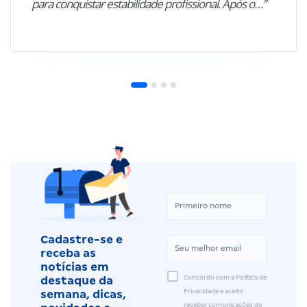
para conquistar estabilidade profissional. Após o…”
Cadastre-se e
receba as
notícias em
Concordo com a Política de
destaque da
Privacidade e aceito
semana, dicas,
receber comunicações do