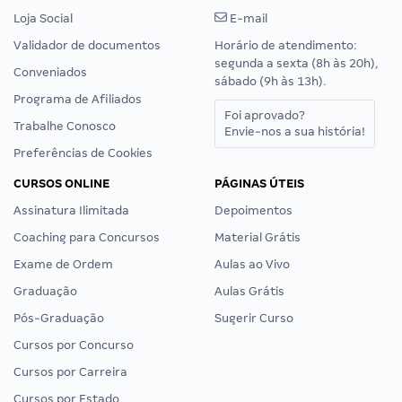
Loja Social
E-mail
Validador de documentos
Horário de atendimento:
segunda a sexta (8h às 20h),
Conveniados
sábado (9h às 13h).
Programa de Afiliados
Foi aprovado?
Trabalhe Conosco
Envie-nos a sua história!
Preferências de Cookies
CURSOS ONLINE
PÁGINAS ÚTEIS
Assinatura Ilimitada
Depoimentos
Coaching para Concursos
Material Grátis
Exame de Ordem
Aulas ao Vivo
Graduação
Aulas Grátis
Pós-Graduação
Sugerir Curso
Cursos por Concurso
Cursos por Carreira
Cursos por Estado