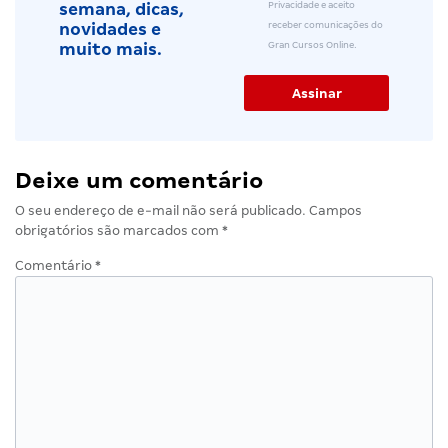
Privacidade e aceito
semana, dicas,
receber comunicações do
novidades e
Gran Cursos Online.
muito mais.
Deixe um comentário
O seu endereço de e-mail não será publicado.
Campos
obrigatórios são marcados com
*
Comentário
*