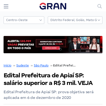
Início
››
Sudeste
››
São Paulo
››
Edital Prefeitura de Apiaí SP: salário superior a R$ 3 mil. VEJA
Edital Prefeitura de Apiaí SP:
salário superior a R$ 3 mil. VEJA
Edital Prefeitura de Apiaí SP: prova objetiva será
aplicada em 6 de dezembro de 2020