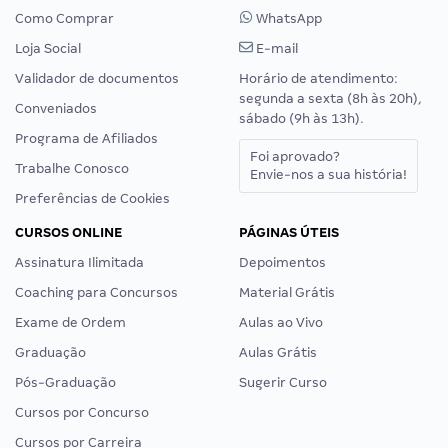
Como Comprar
WhatsApp
Loja Social
E-mail
Validador de documentos
Horário de atendimento:
segunda a sexta (8h às 20h),
Conveniados
sábado (9h às 13h).
Programa de Afiliados
Foi aprovado?
Trabalhe Conosco
Envie-nos a sua história!
Preferências de Cookies
CURSOS ONLINE
PÁGINAS ÚTEIS
Assinatura Ilimitada
Depoimentos
Coaching para Concursos
Material Grátis
Exame de Ordem
Aulas ao Vivo
Graduação
Aulas Grátis
Pós-Graduação
Sugerir Curso
Cursos por Concurso
Cursos por Carreira