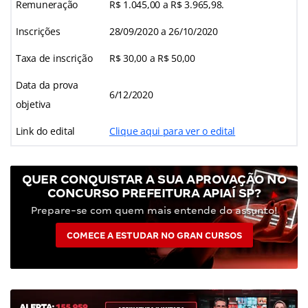
Remuneração
R$ 1.045,00 a R$ 3.965,98.
Inscrições
28/09/2020 a 26/10/2020
Taxa de inscrição
R$ 30,00 a R$ 50,00
Data da prova
6/12/2020
objetiva
Link do edital
Clique aqui para ver o edital
QUER CONQUISTAR A SUA APROVAÇÃO NO
CONCURSO PREFEITURA APIAÍ SP?
Prepare-se com quem mais entende do assunto!
COMECE A ESTUDAR NO GRAN CURSOS