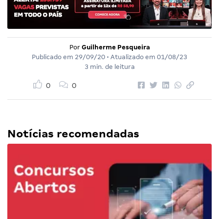
Por
Guilherme Pesqueira
Publicado em
29/09/20
• Atualizado em
01/08/23
3 min. de leitura
0
0
Notícias recomendadas