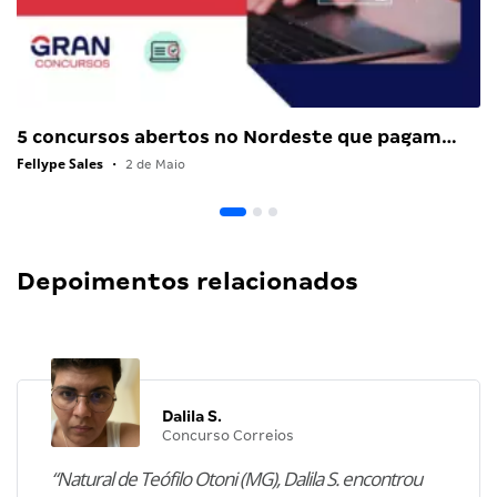
5 concursos abertos no Nordeste que pagam…
Fellype Sales
•
2 de Maio
Depoimentos relacionados
Dalila S.
Concurso Correios
“Natural de Teófilo Otoni (MG), Dalila S. encontrou