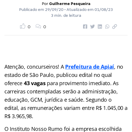
Por
Guilherme Pesqueira
Publicado em
29/09/20
• Atualizado em
01/08/23
3 min. de leitura
0
0
Atenção, concurseiros! A
Prefeitura de Apiaí
, no
estado de São Paulo, publicou edital no qual
oferece
43 vagas
para provimento imediato. As
carreiras contempladas serão a administração,
educação, GCM, jurídica e saúde. Segundo o
edital, as remunerações variam entre R$ 1.045,00 a
R$ 3.965,98.
O Instituto Nosso Rumo foi a empresa escolhida