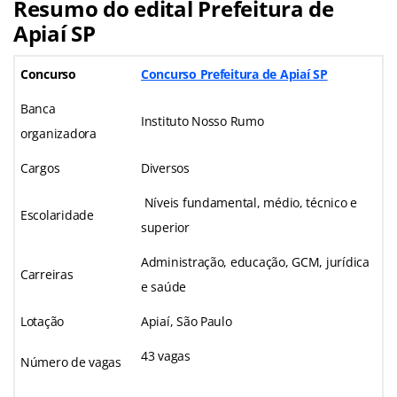
Resumo do edital Prefeitura de
Apiaí SP
Concurso
Concurso Prefeitura de Apiaí SP
Banca
Instituto Nosso Rumo
organizadora
Cargos
Diversos
Níveis fundamental, médio, técnico e
Escolaridade
superior
Administração, educação, GCM, jurídica
Carreiras
e saúde
Lotação
Apiaí, São Paulo
43 vagas
Número de vagas