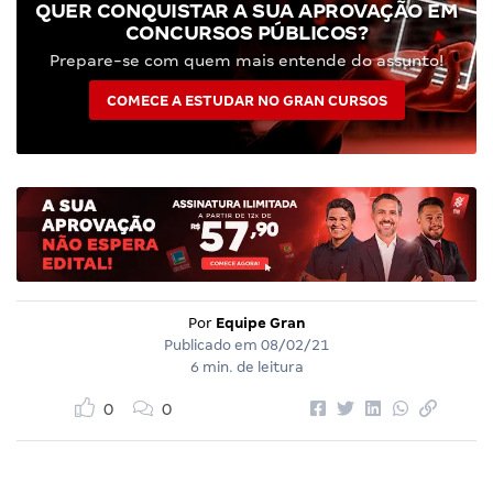
QUER CONQUISTAR A SUA APROVAÇÃO EM
CONCURSOS PÚBLICOS?
Prepare-se com quem mais entende do assunto!
COMECE A ESTUDAR NO GRAN CURSOS
Por
Equipe Gran
Publicado em
08/02/21
6 min. de leitura
0
0