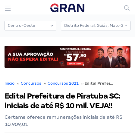
Início
››
Concursos
››
Concursos 2021
››
Edital Prefeitura de Piratuba SC: iniciais de até R$ 10 mil. VEJA!!
Edital Prefeitura de Piratuba SC:
iniciais de até R$ 10 mil. VEJA!!
Certame oferece remunerações iniciais de até R$
10.909,01