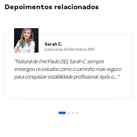
Depoimentos relacionados
Sarah C.
Concurso Enfermeiro PSF
“Natural de Frei Paulo (SE), Sarah C. sempre
enxergou os estudos como o caminho mais seguro
para conquistar estabilidade profissional. Após o…”