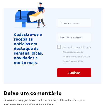
Cadastre-se e
receba as
notícias em
Concordo com a Política de
destaque da
Privacidade e aceito
semana, dicas,
receber comunicações do
novidades e
Gran Cursos Online.
muito mais.
Deixe um comentário
O seu endereço de e-mail não será publicado.
Campos
obrigatórios são marcados com
*