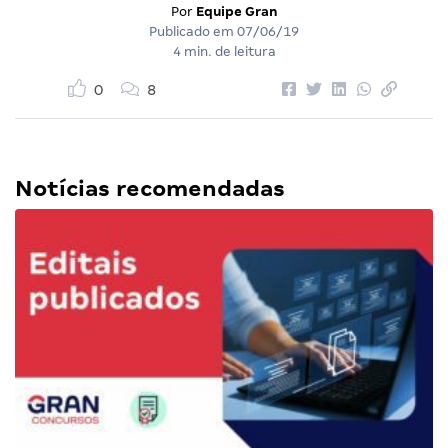
Por
Equipe Gran
Publicado em
07/06/19
4 min. de leitura
0
8
Notícias recomendadas