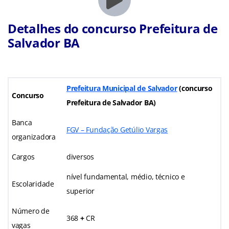
Detalhes do concurso Prefeitura de
Salvador BA
Prefeitura Municipal de Salvador
(concurso
Concurso
Prefeitura de Salvador BA)
Banca
FGV – Fundação Getúlio Vargas
organizadora
Cargos
diversos
nível fundamental, médio, técnico e
Escolaridade
superior
Número de
368
+
CR
vagas