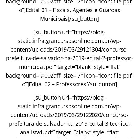
background=”#002aff” size=”7″ icon=”icon: file-pdf-
o”]Edital 01 – Fiscais, Agentes e Guardas
Municipais[/su_button]
[su_button url=”https://blog-
static.infra.grancursosonline.com.br/wp-
content/uploads/2019/03/29121304/concurso-
prefeitura-de-salvador-ba-2019-edital-2-professor-
municipal.pdf” target=”blank” style=”flat”
background=”#002aff” size=”7″ icon=”icon: file-pdf-
o”]Edital 02
–
Professores[/su_button]
[su_button url=”https://blog-
static.infra.grancursosonline.com.br/wp-
content/uploads/2019/03/29122020/concurso-
prefeitura-de-salvador-ba-2019-edital-3-tecnico-
analista1.pdf” target=”blank” style=”flat”