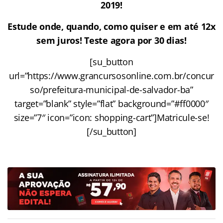
2019!
Estude onde, quando, como quiser e em até 12x
sem juros! Teste agora por 30 dias!
[su_button
url=”https://www.grancursosonline.com.br/concur
so/prefeitura-municipal-de-salvador-ba”
target=”blank” style=”flat” background=”#ff0000″
size=”7″ icon=”icon: shopping-cart”]Matricule-se!
[/su_button]