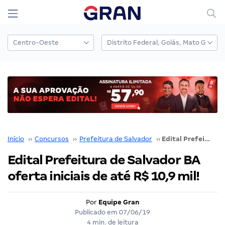
Início
››
Concursos
››
Prefeitura de Salvador
››
Edital Prefeitura de Salvador BA oferta iniciais de até R$ 10,9 mil!
Edital Prefeitura de Salvador BA
oferta iniciais de até R$ 10,9 mil!
Por
Equipe Gran
Publicado em
07/06/19
4 min. de leitura