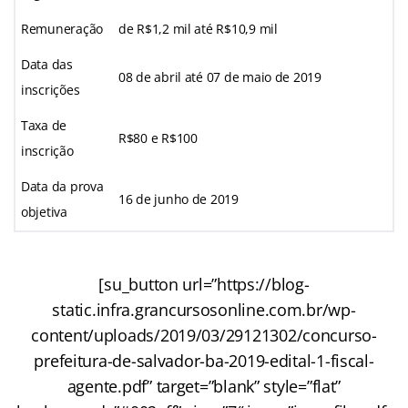
Remuneração
de R$1,2 mil até R$10,9 mil
Data das
08 de abril até 07 de maio de 2019
inscrições
Taxa de
R$80 e R$100
inscrição
Data da prova
16 de junho de 2019
objetiva
[su_button url=”https://blog-
static.infra.grancursosonline.com.br/wp-
content/uploads/2019/03/29121302/concurso-
prefeitura-de-salvador-ba-2019-edital-1-fiscal-
agente.pdf” target=”blank” style=”flat”