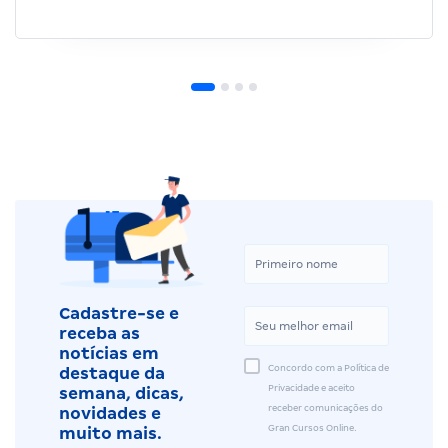
Cadastre-se e
receba as
notícias em
Concordo com a Política de
destaque da
Privacidade e aceito
semana, dicas,
receber comunicações do
novidades e
Gran Cursos Online.
muito mais.