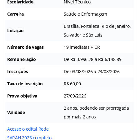
Escolaridade
Nível Técnico
Carreira
Saúde e Enfermagem
Brasília, Fortaleza, Rio de Janeiro,
Lotação
Salvador e São Luís
Número de vagas
19 imediatas + CR
Remuneração
De R$ 3.996,78 a R$ 6.148,89
Inscrições
De 03/08/2026 a 23/08/2026
Taxa de inscrição
R$ 60,00
Prova objetiva
27/09/2026
2 anos, podendo ser prorrogada
Validade
por mais 2 anos
Acesse o edital Rede
SARAH 2026 completo