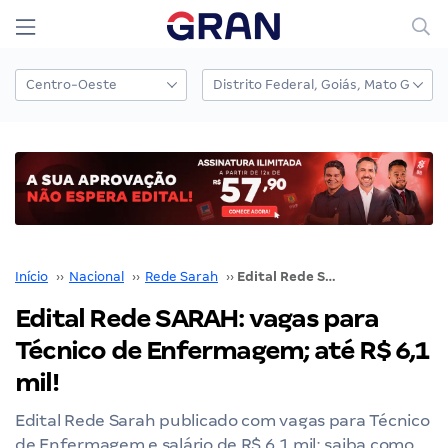
Início
››
Nacional
››
Rede Sarah
››
Edital Rede SARAH: vagas para Técnico de Enfermagem; até R$ 6,1 mil!
Edital Rede SARAH: vagas para
Técnico de Enfermagem; até R$ 6,1
mil!
Edital Rede Sarah publicado com vagas para Técnico
de Enfermagem e salário de R$ 6,1 mil; saiba como