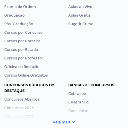
Exame de Ordem
Aulas ao Vivo
Graduação
Aulas Grátis
Pós-Graduação
Sugerir Curso
Cursos por Concurso
Cursos por Carreira
Cursos por Estado
Cursos por Professor
Oficina de Redação
Cursos Online Gratuitos
CONCURSOS PÚBLICOS EM
BANCAS DE CONCURSOS
DESTAQUE
Cebraspe
Concursos Abertos
Cesgranrio
Concursos 2026
Consulplan
Concursos 2025
FCC
Veja mais
Concurso Nacional Unificado
FGV