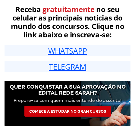
Receba
gratuitamente
no seu
celular as principais notícias do
mundo dos concursos. Clique no
link abaixo e inscreva-se:
WHATSAPP
TELEGRAM
QUER CONQUISTAR A SUA APROVAÇÃO NO
EDITAL REDE SARAH?
Prepare-se com quem mais entende do assunto!
COMECE A ESTUDAR NO GRAN CURSOS