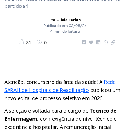
participar!
Por
Olivia Furlan
Publicado em
03/08/26
4 min. de leitura
81
0
Atenção, concurseiro da área da saúde! A
Rede
SARAH de Hospitais de Reabilitação
publicou um
novo edital de processo seletivo em 2026.
A seleção é voltada para o cargo de
Técnico de
Enfermagem
, com exigência de nível técnico e
experiência hospitalar
. A remuneração inicial