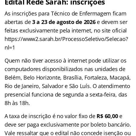
Edital Rede Sarah: inscrições
As inscrições para Técnico de Enfermagem ficam
abertas de
3 a 23 de agosto de 2026
e devem ser
feitas exclusivamente pela internet, no site oficial
https://www2.sarah.br/ProcessoSeletivo/Selecao?
nl=1
Quem não tiver acesso à internet pode utilizar os
computadores disponibilizados nas unidades de
Belém, Belo Horizonte, Brasília, Fortaleza, Macapá,
Rio de Janeiro, Salvador e São Luís
. O atendimento
presencial funciona de segunda a sexta-feira, das
8h às 18h
.
A taxa de inscrição é no valor fixo de
R$ 60,00
e
deve ser paga exclusivamente por boleto bancário
.
Vale ressaltar que o edital não concede isenção ou