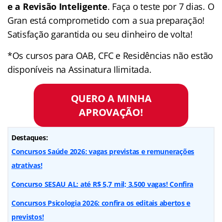
e a Revisão Inteligente
. Faça o teste por 7 dias. O
Gran está comprometido com a sua preparação!
Satisfação garantida ou seu dinheiro de volta!
*Os cursos para OAB, CFC e Residências não estão
disponíveis na Assinatura Ilimitada.
QUERO A MINHA
APROVAÇÃO!
Destaques:
Concursos Saúde 2026: vagas previstas e remunerações
atrativas!
Concurso SESAU AL: até R$ 5,7 mil; 3.500 vagas! Confira
Concursos Psicologia 2026: confira os editais abertos e
previstos!