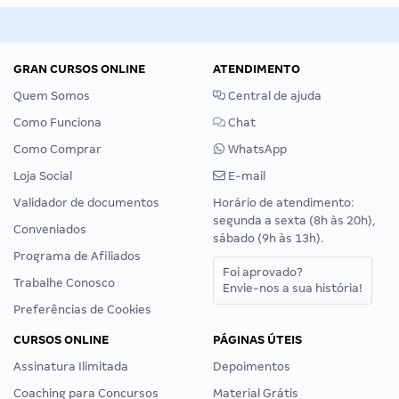
GRAN CURSOS ONLINE
ATENDIMENTO
Quem Somos
Central de ajuda
Como Funciona
Chat
Como Comprar
WhatsApp
Loja Social
E-mail
Validador de documentos
Horário de atendimento:
segunda a sexta (8h às 20h),
Conveniados
sábado (9h às 13h).
Programa de Afiliados
Foi aprovado?
Trabalhe Conosco
Envie-nos a sua história!
Preferências de Cookies
CURSOS ONLINE
PÁGINAS ÚTEIS
Assinatura Ilimitada
Depoimentos
Coaching para Concursos
Material Grátis