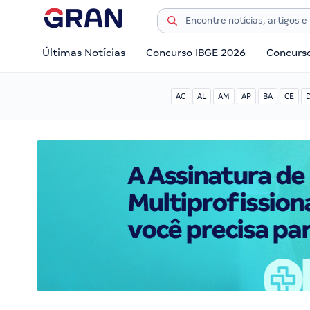
Últimas Notícias
Concurso IBGE 2026
Concurs
AC
AL
AM
AP
BA
CE