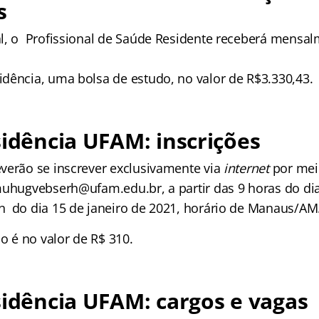
s
l, o Profissional de Saúde Residente receberá mensal
dência, uma bolsa de estudo, no valor de R$3.330,43.
sidência UFAM: inscrições
verão se inscrever exclusivamente via
internet
por mei
muhugvebserh@ufam.edu.br, a partir das 9 horas do dia
 do dia 15 de janeiro de 2021, horário de Manaus/AM
ão é no valor de R$ 310.
sidência UFAM: cargos e vagas