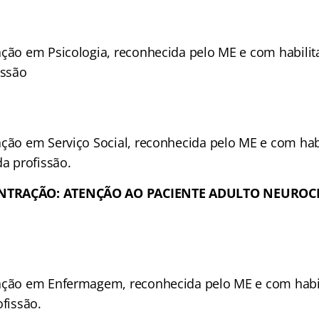
ação em Psicologia, reconhecida pelo ME e com habilita
issão
ação em Serviço Social, reconhecida pelo ME e com habi
da profissão.
NTRAÇÃO: ATENÇÃO AO PACIENTE ADULTO NEUROC
ação em Enfermagem, reconhecida pelo ME e com habil
ofissão.