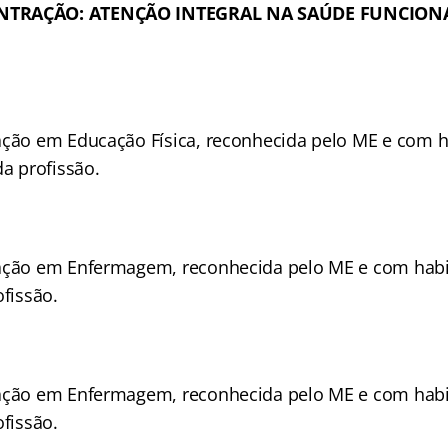
NTRAÇÃO: ATENÇÃO INTEGRAL NA SAÚDE FUNCION
ação em Educação Física, reconhecida pelo ME e com ha
da profissão.
ação em Enfermagem, reconhecida pelo ME e com habil
ofissão.
ação em Enfermagem, reconhecida pelo ME e com habil
ofissão.