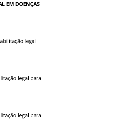
AL EM DOENÇAS
bilitação legal
itação legal para
itação legal para