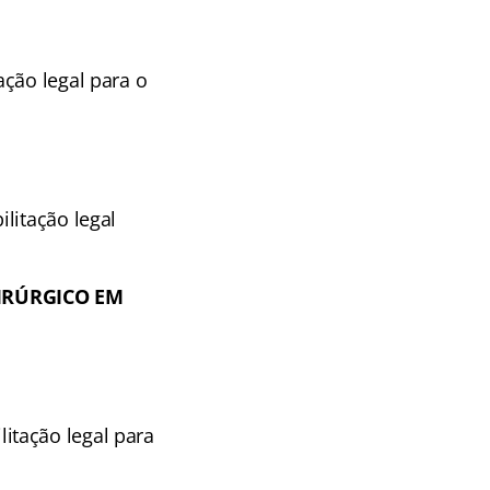
ção legal para o
litação legal
IRÚRGICO EM
itação legal para