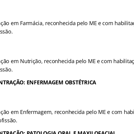
ação em Farmácia, reconhecida pelo ME e com habilitaç
issão.
ação em Nutrição, reconhecida pelo ME e com habilitaç
issão.
NTRAÇÃO: ENFERMAGEM OBSTÉTRICA
ação em Enfermagem, reconhecida pelo ME e com habil
ofissão.
NTRAÇÃO: PATOLOGIA ORAL E MAXILOFACIAL