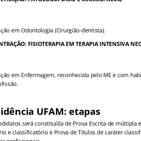
ação em Odontologia (Cirurgião-dentista).
NTRAÇÃO: FISIOTERAPIA EM TERAPIA INTENSIVA N
ação em Enfermagem, reconhecida pelo ME e com habil
ofissão.
sidência UFAM: etapas
didatos será constituída de Prova Escrita de múltipla 
io e classificatório e Prova de Títulos de caráter classi
as profissionais.