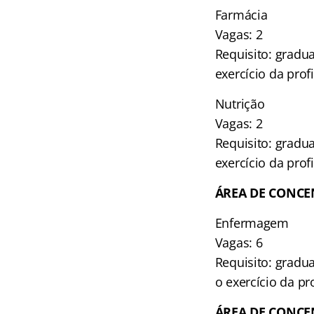
Farmácia
Vagas: 2
Requisito: gradu
exercício da prof
Nutrição
Vagas: 2
Requisito: gradu
exercício da prof
ÁREA DE CONCE
Enfermagem
Vagas: 6
Requisito: gradu
o exercício da pr
ÁREA DE CONCE