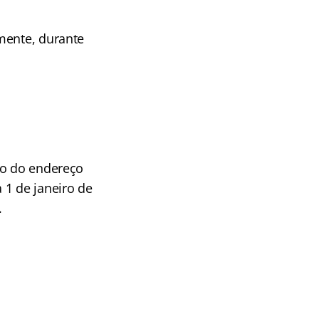
mente, durante
o do endereço
 1 de janeiro de
.