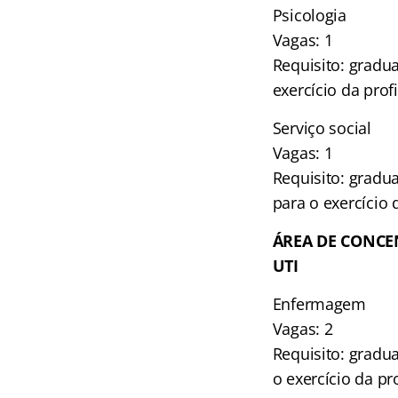
Psicologia
Vagas: 1
Requisito: gradu
exercício da prof
Serviço social
Vagas: 1
Requisito: gradu
para o exercício 
ÁREA DE CONCE
UTI
Enfermagem
Vagas: 2
Requisito: gradu
o exercício da pr