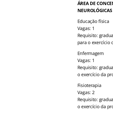
ÁREA DE CONCE
NEUROLÓGICAS
Educação física
Vagas: 1
Requisito: gradu
para o exercício 
Enfermagem
Vagas: 1
Requisito: gradu
o exercício da pr
Fisioterapia
Vagas: 2
Requisito: gradu
o exercício da pr