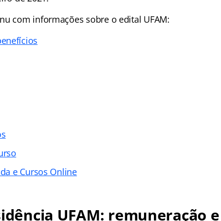
nu com informações sobre o edital UFAM:
enefícios
os
urso
ada e Cursos Online
esidência UFAM: remuneração e