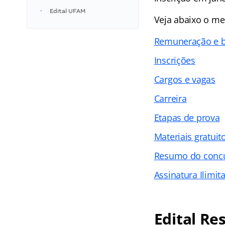
Edital UFAM
Veja abaixo o me
Remuneração e b
Inscrições
Cargos e vagas
Carreira
Etapas de prova
Materiais gratuit
Resumo do conc
Assinatura Ilimit
Edital R