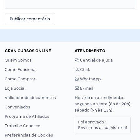
GRAN CURSOS ONLINE
ATENDIMENTO
Quem Somos
Central de ajuda
Como Funciona
Chat
Como Comprar
WhatsApp
Loja Social
E-mail
Validador de documentos
Horário de atendimento:
segunda a sexta (8h às 20h),
Conveniados
sábado (9h às 13h).
Programa de Afiliados
Foi aprovado?
Trabalhe Conosco
Envie-nos a sua história!
Preferências de Cookies