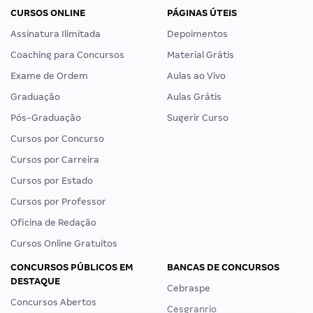
CURSOS ONLINE
PÁGINAS ÚTEIS
Assinatura Ilimitada
Depoimentos
Coaching para Concursos
Material Grátis
Exame de Ordem
Aulas ao Vivo
Graduação
Aulas Grátis
Pós-Graduação
Sugerir Curso
Cursos por Concurso
Cursos por Carreira
Cursos por Estado
Cursos por Professor
Oficina de Redação
Cursos Online Gratuitos
CONCURSOS PÚBLICOS EM
BANCAS DE CONCURSOS
DESTAQUE
Cebraspe
Concursos Abertos
Cesgranrio