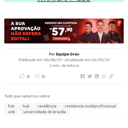
Por
Equipe Gran
Publicado em
30/08/19
• Atualizado em
04/09/19
2 min. de leitura
0
0
Tudo que sabemos sobre:
fub
hub
residência
residencia multiprofissional
unb
universidade de brasília