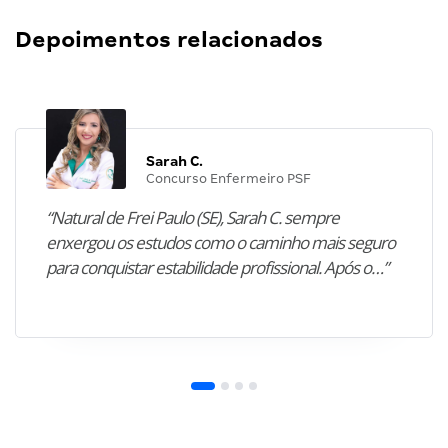
Depoimentos relacionados
Sarah C.
Concurso Enfermeiro PSF
“Natural de Frei Paulo (SE), Sarah C. sempre
enxergou os estudos como o caminho mais seguro
para conquistar estabilidade profissional. Após o…”