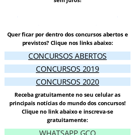
sem juros!
Cursos Online para o edital
Residência UnB
Quer ficar por dentro dos concursos abertos e
previstos? Clique nos links abaixo:
CONCURSOS ABERTOS
CONCURSOS 2019
CONCURSOS 2020
Receba gratuitamente no seu celular as
principais notícias do mundo dos concursos!
Clique no link abaixo e inscreva-se
gratuitamente:
WHATSAPP GCO