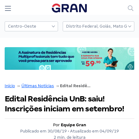
Início
››
Últimas Notícias
››
Edital Residência UnB: saiu! Inscrições iniciam em setembro!
Edital Residência UnB: saiu!
Inscrições iniciam em setembro!
Por
Equipe Gran
Publicado em
30/08/19
• Atualizado em
04/09/19
2 min. de leitura