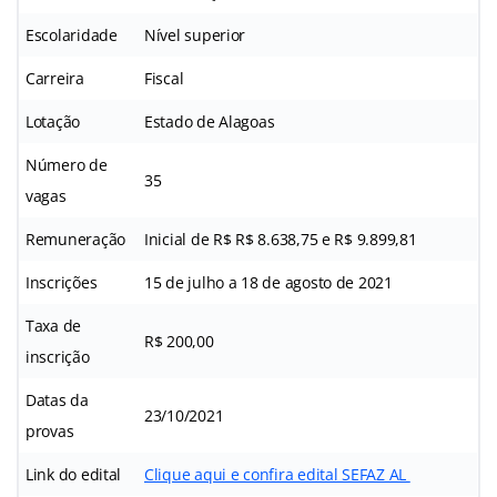
Escolaridade
Nível superior
Carreira
Fiscal
Lotação
Estado de Alagoas
Número de
35
vagas
Remuneração
Inicial de R$ R$ 8.638,75 e R$ 9.899,81
Inscrições
15 de julho a 18 de agosto de 2021
Taxa de
R$ 200,00
inscrição
Datas da
23/10/2021
provas
Link do edital
Clique aqui e confira edital SEFAZ AL