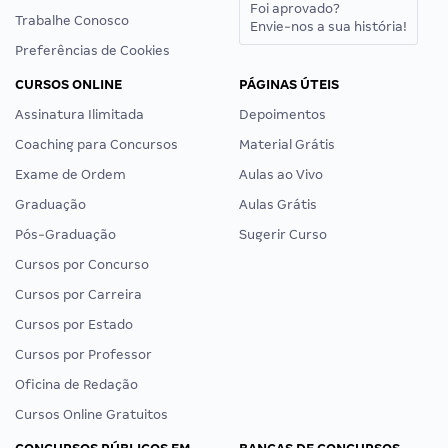
Foi aprovado?
Trabalhe Conosco
Envie-nos a sua história!
Preferências de Cookies
CURSOS ONLINE
PÁGINAS ÚTEIS
Assinatura Ilimitada
Depoimentos
Coaching para Concursos
Material Grátis
Exame de Ordem
Aulas ao Vivo
Graduação
Aulas Grátis
Pós-Graduação
Sugerir Curso
Cursos por Concurso
Cursos por Carreira
Cursos por Estado
Cursos por Professor
Oficina de Redação
Cursos Online Gratuitos