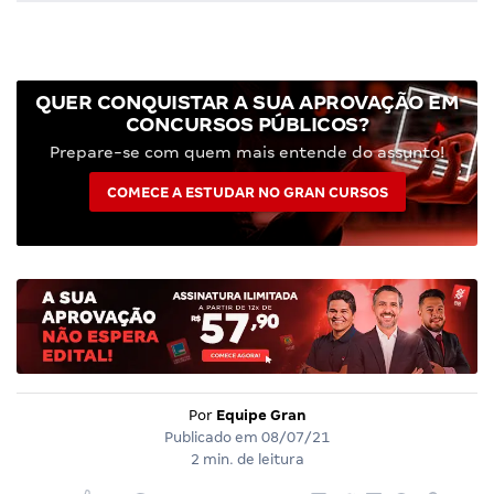
QUER CONQUISTAR A SUA APROVAÇÃO EM
CONCURSOS PÚBLICOS?
Prepare-se com quem mais entende do assunto!
COMECE A ESTUDAR NO GRAN CURSOS
Por
Equipe Gran
Publicado em
08/07/21
2 min. de leitura