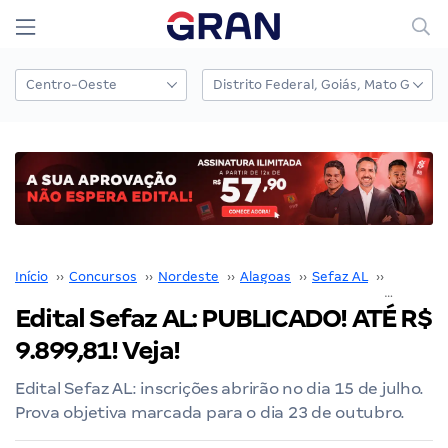
Início
››
Concursos
››
Nordeste
››
Alagoas
››
Sefaz AL
››
Edital Se
Edital Sefaz AL: PUBLICADO! ATÉ R$
9.899,81! Veja!
Edital Sefaz AL: inscrições abrirão no dia 15 de julho.
Prova objetiva marcada para o dia 23 de outubro.