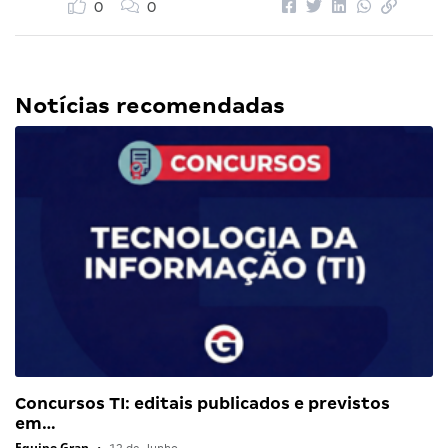
0
0
Notícias recomendadas
Concursos TI: editais publicados e previstos
em…
Equipe Gran