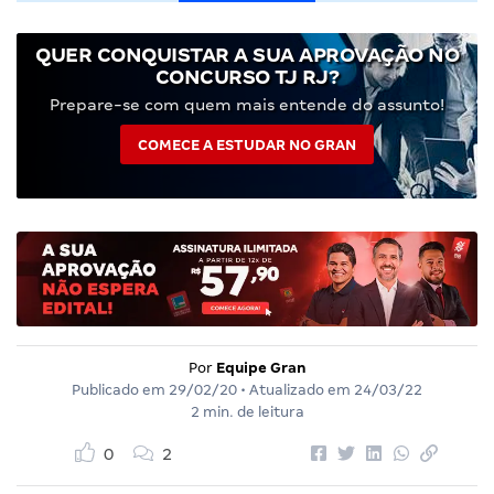
QUER CONQUISTAR A SUA APROVAÇÃO NO
CONCURSO TJ RJ?
Prepare-se com quem mais entende do assunto!
COMECE A ESTUDAR NO GRAN
Por
Equipe Gran
Publicado em
29/02/20
• Atualizado em
24/03/22
2 min. de leitura
0
2