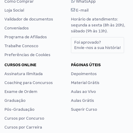
Como Comprar
WhatsApp
Loja Social
E-mail
Validador de documentos
Horário de atendimento:
segunda a sexta (8h às 20h),
Conveniados
sábado (9h às 13h).
Programa de Afiliados
Foi aprovado?
Trabalhe Conosco
Envie-nos a sua história!
Preferências de Cookies
CURSOS ONLINE
PÁGINAS ÚTEIS
Assinatura Ilimitada
Depoimentos
Coaching para Concursos
Material Grátis
Exame de Ordem
Aulas ao Vivo
Graduação
Aulas Grátis
Pós-Graduação
Sugerir Curso
Cursos por Concurso
Cursos por Carreira