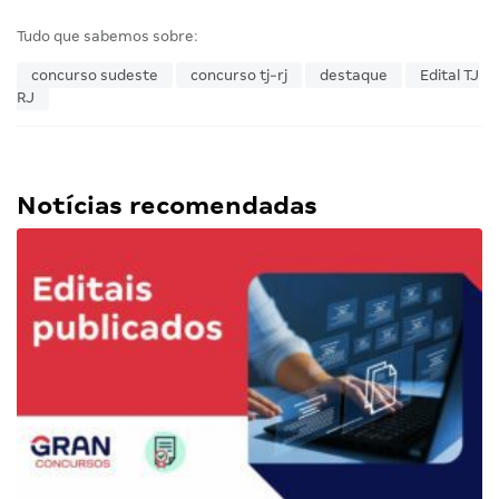
Tudo que sabemos sobre:
concurso sudeste
concurso tj-rj
destaque
Edital TJ
RJ
Notícias recomendadas