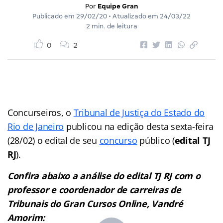
Por
Equipe Gran
Publicado em
29/02/20
• Atualizado em
24/03/22
2 min. de leitura
0
2
Concurseiros, o
Tribunal de Justiça do Estado do
Rio de Janeiro
publicou na edição desta sexta-feira
(28/02)
o edital
de seu
concurso
público (
edital TJ
RJ
).
Confira abaixo a análise do edital TJ RJ com o
professor e coordenador de carreiras de
Tribunais do Gran Cursos Online, Vandré
Amorim: