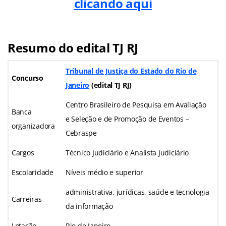
clicando aqui
Resumo do edital TJ RJ
Tribunal de Justiça do Estado do Rio de
Concurso
Janeiro
(edital TJ RJ)
Centro Brasileiro de Pesquisa em Avaliação
Banca
e Seleção e de Promoção de Eventos –
organizadora
Cebraspe
Cargos
Técnico Judiciário e Analista Judiciário
Escolaridade
Níveis médio e superior
administrativa, jurídicas, saúde e tecnologia
Carreiras
da informação
Lotação
Rio de Janeiro