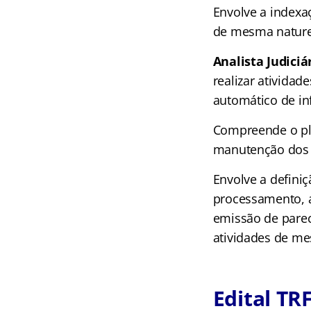
Envolve a indexa
de mesma nature
Analista Judiciá
realizar atividad
automático de i
Compreende o pl
manutenção dos 
Envolve a definiç
processamento, 
emissão de parec
atividades de me
Edital TRF