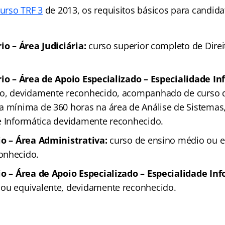
urso TRF 3
de 2013, os requisitos básicos para candida
io – Área Judiciária:
curso superior completo de Dire
rio – Área de Apoio Especializado – Especialidade In
to, devidamente reconhecido, acompanhado de curso d
a mínima de 360 horas na área de Análise de Sistemas
e Informática devidamente reconhecido.
io – Área Administrativa:
curso de ensino médio ou e
onhecido.
io – Área de Apoio Especializado – Especialidade Inf
ou equivalente, devidamente reconhecido.