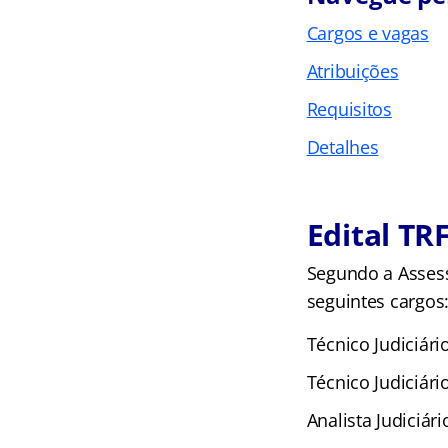
Cargos e vagas
Atribuições
Requisitos
Detalhes
Edital TR
Segundo a Assess
seguintes cargos
Técnico Judiciário
Técnico Judiciári
Analista Judiciári