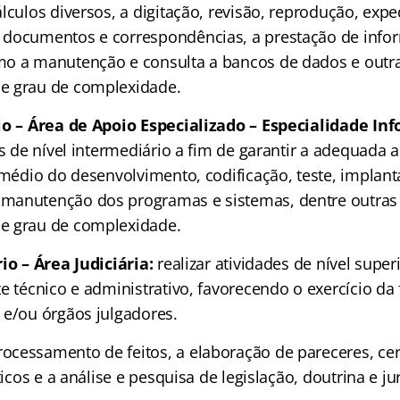
lculos diversos, a digitação, revisão, reprodução, expe
documentos e correspondências, a prestação de info
o a manutenção e consulta a bancos de dados e outra
e grau de complexidade.
io – Área de Apoio Especializado – Especialidade Inf
es de nível intermediário a fim de garantir a adequada
rmédio do desenvolvimento, codificação, teste, implant
manutenção dos programas e sistemas, dentre outras 
e grau de complexidade.
io – Área Judiciária:
realizar atividades de nível super
e técnico e administrativo, favorecendo o exercício da
 e/ou órgãos julgadores.
cessamento de feitos, a elaboração de pareceres, cer
sticos e a análise e pesquisa de legislação, doutrina e j