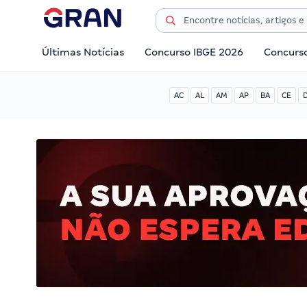
Últimas Notícias
Concurso IBGE 2026
Concurs
AC
AL
AM
AP
BA
CE