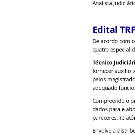
Analista Judiciár
Edital TRF
De acordo com 
quatro especialid
Técnico Judiciári
fornecer auxílio 
pelos magistrado
adequado funcio
Compreende o pro
dados para elabor
pareceres, relató
Envolve a distri