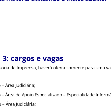
F 3: cargos e vagas
oria de Imprensa, haverá oferta somente para uma va
:
 – Área Judiciária;
o – Área de Apoio Especializado – Especialidade Informá
o – Área Judiciária;