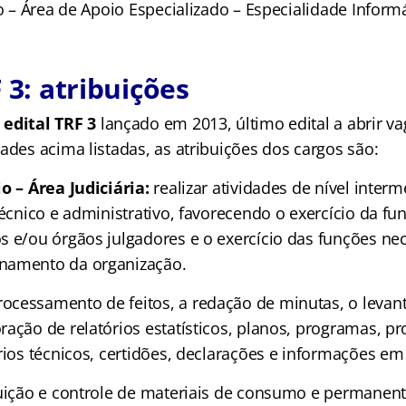
io – Área de Apoio Especializado – Especialidade Informá
 3: atribuições
o
edital TRF 3
lançado em 2013, último edital a abrir va
ades acima listadas, as atribuições dos cargos são:
o – Área Judiciária:
realizar atividades de nível interm
técnico e administrativo, favorecendo o exercício da fu
s e/ou órgãos julgadores e o exercício das funções ne
namento da organização.
cessamento de feitos, a redação de minutas, o leva
ação de relatórios estatísticos, planos, programas, pr
rios técnicos, certidões, declarações e informações em
buição e controle de materiais de consumo e permanent