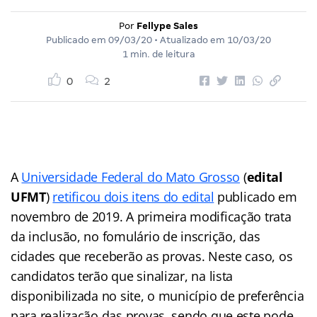
Por
Fellype Sales
Publicado em
09/03/20
• Atualizado em
10/03/20
1 min. de leitura
0
2
A
Universidade Federal do Mato Grosso
(
edital
UFMT
)
retificou dois itens do edital
publicado em
novembro de 2019. A primeira modificação trata
da inclusão, no fomulário de inscrição, das
cidades que receberão as provas. Neste caso, os
candidatos terão que sinalizar, na lista
disponibilizada no site, o município de preferência
para realização das provas, sendo que este pode