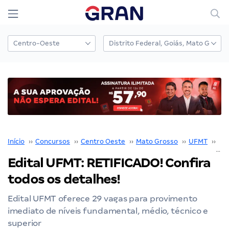
Início
››
Concursos
››
Centro Oeste
››
Mato Grosso
››
UFMT
››
Co
Edital UFMT: RETIFICADO! Confira
todos os detalhes!
Edital UFMT oferece 29 vagas para provimento
imediato de níveis fundamental, médio, técnico e
superior