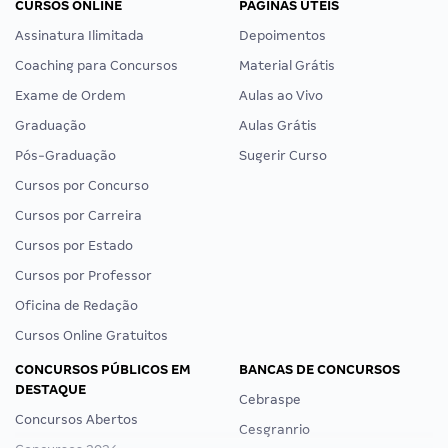
CURSOS ONLINE
PÁGINAS ÚTEIS
Assinatura Ilimitada
Depoimentos
Coaching para Concursos
Material Grátis
Exame de Ordem
Aulas ao Vivo
Graduação
Aulas Grátis
Pós-Graduação
Sugerir Curso
Cursos por Concurso
Cursos por Carreira
Cursos por Estado
Cursos por Professor
Oficina de Redação
Cursos Online Gratuitos
CONCURSOS PÚBLICOS EM
BANCAS DE CONCURSOS
DESTAQUE
Cebraspe
Concursos Abertos
Cesgranrio