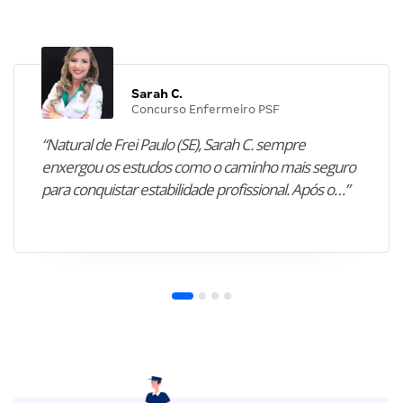
Sarah C.
Concurso Enfermeiro PSF
“Natural de Frei Paulo (SE), Sarah C. sempre
enxergou os estudos como o caminho mais seguro
para conquistar estabilidade profissional. Após o…”