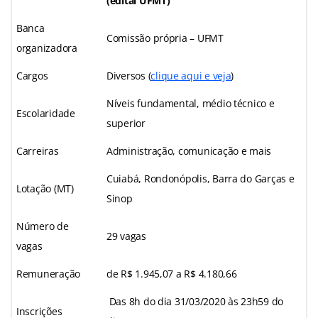
(edital UFMT)
Banca
Comissão própria – UFMT
organizadora
Cargos
Diversos (
clique aqui e veja
)
Níveis fundamental, médio técnico e
Escolaridade
superior
Carreiras
Administração, comunicação e mais
Cuiabá, Rondonópolis, Barra do Garças e
Lotação (MT)
Sinop
Número de
29 vagas
vagas
Remuneração
de R$ 1.945,07 a R$ 4.180,66
Das 8h do dia 31/03/2020 às 23h59 do
Inscrições