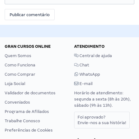
GRAN CURSOS ONLINE
ATENDIMENTO
Quem Somos
Central de ajuda
Como Funciona
Chat
Como Comprar
WhatsApp
Loja Social
E-mail
Validador de documentos
Horário de atendimento:
segunda a sexta (8h às 20h),
Conveniados
sábado (9h às 13h).
Programa de Afiliados
Foi aprovado?
Trabalhe Conosco
Envie-nos a sua história!
Preferências de Cookies