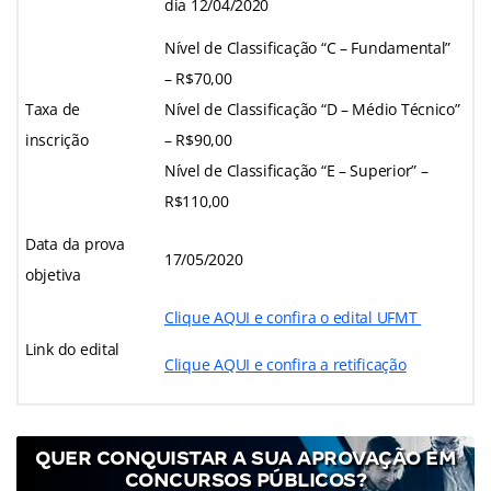
dia 12/04/2020
Nível de Classificação “C – Fundamental”
– R$70,00
Taxa de
Nível de Classificação “D – Médio Técnico”
inscrição
– R$90,00
Nível de Classificação “E – Superior” –
R$110,00
Data da prova
17/05/2020
objetiva
Clique AQUI e confira o edital UFMT
Link do edital
Clique AQUI e confira a retificação
QUER CONQUISTAR A SUA APROVAÇÃO EM
CONCURSOS PÚBLICOS?