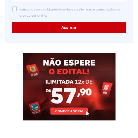
Concordo com a Política de Privacidade e aceito receber comunicações do
Gran Cursos Online.