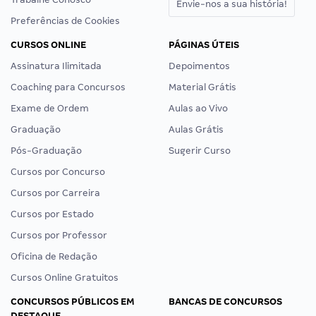
Envie-nos a sua história!
Preferências de Cookies
CURSOS ONLINE
PÁGINAS ÚTEIS
Assinatura Ilimitada
Depoimentos
Coaching para Concursos
Material Grátis
Exame de Ordem
Aulas ao Vivo
Graduação
Aulas Grátis
Pós-Graduação
Sugerir Curso
Cursos por Concurso
Cursos por Carreira
Cursos por Estado
Cursos por Professor
Oficina de Redação
Cursos Online Gratuitos
CONCURSOS PÚBLICOS EM
BANCAS DE CONCURSOS
DESTAQUE