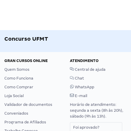
Concurso UFMT
GRAN CURSOS ONLINE
ATENDIMENTO
Quem Somos
Central de ajuda
Como Funciona
Chat
Como Comprar
WhatsApp
Loja Social
E-mail
Validador de documentos
Horário de atendimento:
segunda a sexta (8h às 20h),
Conveniados
sábado (9h às 13h).
Programa de Afiliados
Foi aprovado?
Trabalhe Conosco