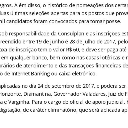
egros. Além disso, o histórico de nomeações dos certa
uas últimas seleções abertas para os postos que pro
mil candidatos foram convocados para tomar posse.
sob responsabilidade da Consulplan e as inscrições es
eendido entre 19 de junho e 28 de julho de 2017, pel
axa de inscrição tem o valor R$ 60, e deve ser paga até 
, em qualquer banco, bem como nas casas lotéricas e n
rários de atendimento e das transações financeiras de 
 de Internet Banking ou caixa eletrônico.
aplicadas no dia 24 de setembro de 2017, e poderá ser 
Horizonte, Diamantina, Governador Valadares, Juiz de 
a e Varginha. Para o cargo de oficial de apoio judicia
digitação, de caráter eliminatório, que será aplicada 