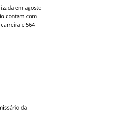
lizada em agosto
ário contam com
carreira e 564
omissário da