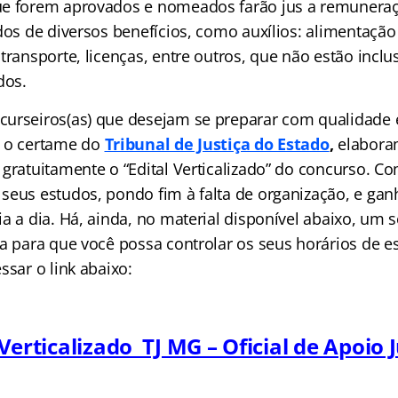
ue forem aprovados e nomeados farão jus a remunera
dos de diversos benefícios, como auxílios: alimentação
transporte, licenças, entre outros, que não estão inclu
dos.
urseiros(as) que desejam se preparar com qualidade 
a o certame do
Tribunal de Justiça do Estado
,
elabora
gratuitamente o “Edital Verticalizado” do concurso. Co
seus estudos, pondo fim à falta de organização, e ga
ia a dia. Há, ainda, no material disponível abaixo, um
a para que você possa controlar os seus horários de es
ssar o link abaixo:
 Verticalizado TJ MG – Oficial de Apoio J