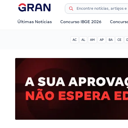
Últimas Notícias
Concurso IBGE 2026
Concurs
AC
AL
AM
AP
BA
CE