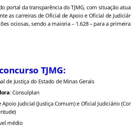
o portal da transparência do TJMG, com situação atua
te as carreiras de Oficial de Apoio e Oficial de Judici
ões ociosas, sendo a maioria – 1.628 – para a primeira 
 concurso TJMG:
al de Justiça do Estado de Minas Gerais
dora
: Consulplan
de Apoio Judicial (Justiça Comum) e Oficial Judiciário (C
entude)
ível médio