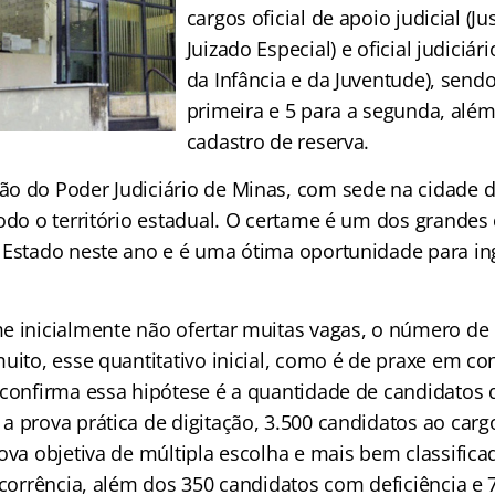
cargos oficial de apoio judicial (
Juizado Especial) e oficial judiciá
da Infância e da Juventude), sendo
primeira e 5 para a segunda, alé
cadastro de reserva.
o do Poder Judiciário de Minas, com sede na cidade d
todo o território estadual. O certame é um dos grande
 Estado neste ano e é uma ótima oportunidade para in
e inicialmente não ofertar muitas vagas, o número de
uito, esse quantitativo inicial, como é de praxe em c
 confirma essa hipótese é a quantidade de candidatos 
a prova prática de digitação, 3.500 candidatos ao carg
rova objetiva de múltipla escolha e mais bem classific
oncorrência, além dos 350 candidatos com deficiência e