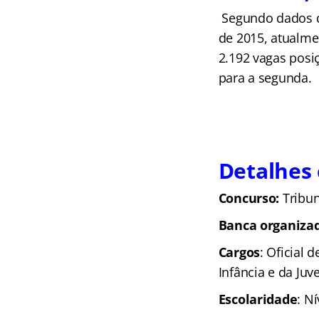
Segundo dados d
de 2015, atualmen
2.192 vagas posiç
para a segunda.
Detalhes
Concurso:
Tribun
Banca organiza
Cargos
: Oficial 
Infância e da Juv
Escolaridade
: N