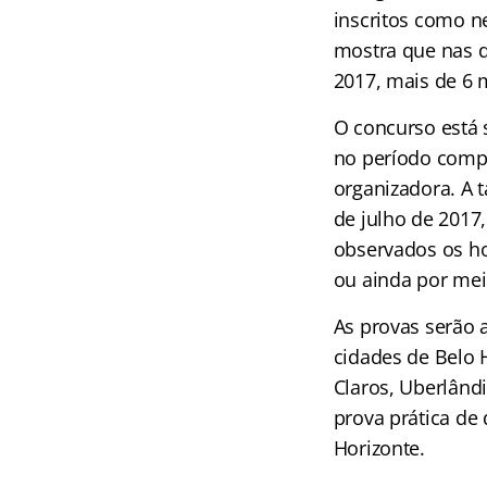
inscritos como n
mostra que nas d
2017, mais de 6 
O concurso está 
no período compr
organizadora. A t
de julho de 2017
observados os ho
ou ainda por meio
As provas serão 
cidades de Belo 
Claros, Uberlândi
prova prática de 
Horizonte.