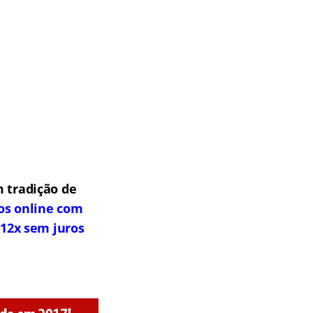
 tradição de
os online com
 12x sem juros