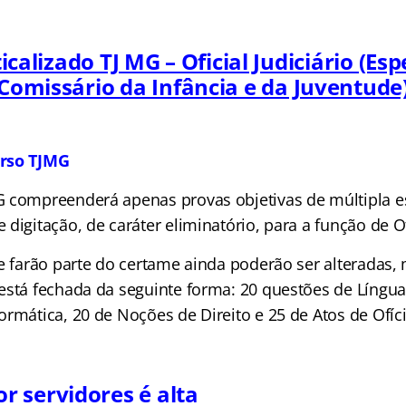
ticalizado TJ MG – Oficial Judiciário (Esp
Comissário da Infância e da Juventude
urso TJMG
 compreenderá apenas provas objetivas de múltipla e
digitação, de caráter eliminatório, para a função de Ofi
ue farão parte do certame ainda poderão ser alteradas
está fechada da seguinte forma: 20 questões de Língua
rmática, 20 de Noções de Direito e 25 de Atos de Ofíci
 servidores é alta