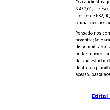
Os candidatos q
3.457,01, acresci
creche de 632,00,
acima menciona
Pensado nos conc
organização par
disponibilizamos 
poder maximizar 
do que estudar d
dentro da planilh
acesso, basta ace
Edital