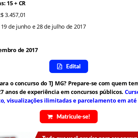
: 15 + CR
R$ 3.457,01
 19 de junho e 28 de julho de 2017
tembro de 2017
ara o concurso do TJ MG? Prepare-se com quem tem
7 anos de experiência em concursos públicos.
Curs
to, visualizações ilimitadas e parcelamento em até