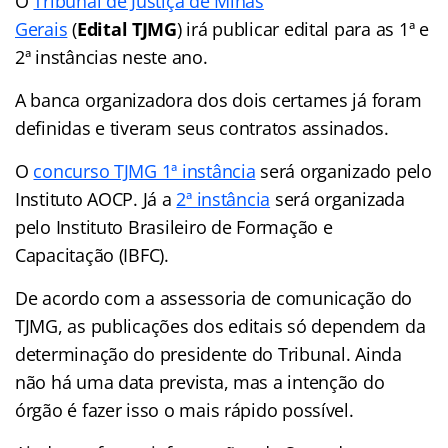
O
Tribunal de Justiça de Minas
Gerais
(
Edital TJMG
) irá publicar edital para as 1ª e
2ª instâncias neste ano.
A banca organizadora dos dois certames já foram
definidas e tiveram seus contratos assinados.
O
concurso TJMG 1ª instância
será organizado pelo
Instituto AOCP. Já a
2ª instância
será organizada
pelo Instituto Brasileiro de Formação e
Capacitação (IBFC).
De acordo com a assessoria de comunicação do
TJMG, as publicações dos editais só dependem da
determinação do presidente do Tribunal. Ainda
não há uma data prevista, mas a intenção do
órgão é fazer isso o mais rápido possível.