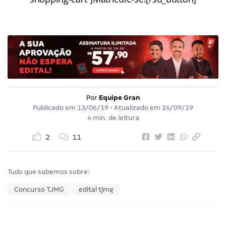
Por
Equipe Gran
Publicado em
13/06/19
• Atualizado em
26/09/19
4 min. de leitura
2
11
Tudo que sabemos sobre:
Concurso TJMG
edital tjmg