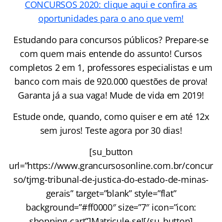
CONCURSOS 2020: clique aqui e confira as
oportunidades para o ano que vem!
Estudando para concursos públicos? Prepare-se
com quem mais entende do assunto! Cursos
completos 2 em 1, professores especialistas e um
banco com mais de 920.000 questões de prova!
Garanta já a sua vaga! Mude de vida em 2019!
Estude onde, quando, como quiser e em até 12x
sem juros! Teste agora por 30 dias!
[su_button
url=”https://www.grancursosonline.com.br/concur
so/tjmg-tribunal-de-justica-do-estado-de-minas-
gerais” target=”blank” style=”flat”
background=”#ff0000″ size=”7″ icon=”icon:
shopping-cart”]Matricule-se![/su_button]