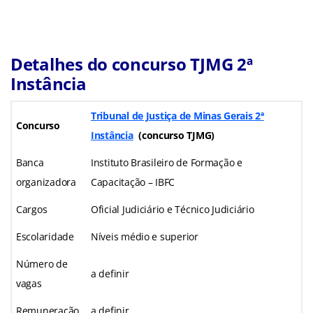
Detalhes do concurso TJMG 2ª
Instância
Tribunal de Justiça de Minas Gerais 2ª
Concurso
Instância
(concurso TJMG)
Banca
Instituto Brasileiro de Formação e
organizadora
Capacitação – IBFC
Cargos
Oficial Judiciário e Técnico Judiciário
Escolaridade
Níveis médio e superior
Número de
a definir
vagas
Remuneração
a definir