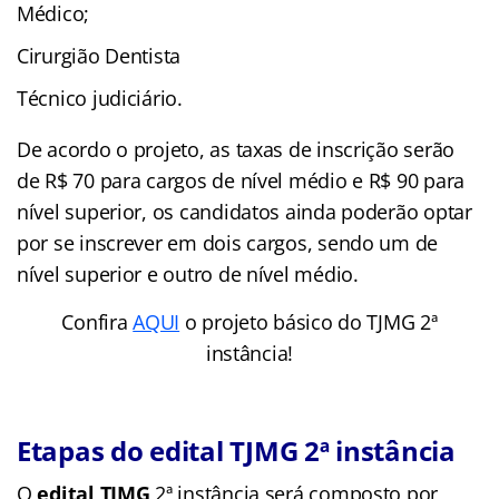
Médico;
Cirurgião Dentista
Técnico judiciário.
De acordo o projeto, as taxas de inscrição serão
de R$ 70 para cargos de nível médio e R$ 90 para
nível superior, os candidatos ainda poderão optar
por se inscrever em dois cargos, sendo um de
nível superior e outro de nível médio.
Confira
AQUI
o projeto básico do TJMG 2ª
instância!
Etapas do e
dital TJMG 2ª instância
O
edital TJMG
2ª instância será composto por