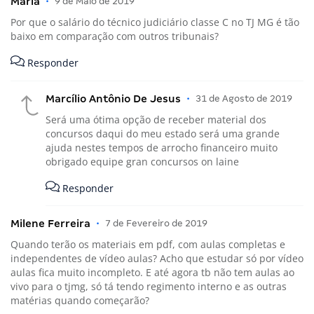
Maria
•
9 de Maio de 2019
Por que o salário do técnico judiciário classe C no TJ MG é tão
baixo em comparação com outros tribunais?
Responder
Marcílio Antônio De Jesus
•
31 de Agosto de 2019
Será uma ótima opção de receber material dos
concursos daqui do meu estado será uma grande
ajuda nestes tempos de arrocho financeiro muito
obrigado equipe gran concursos on laine
Responder
Milene Ferreira
•
7 de Fevereiro de 2019
Quando terão os materiais em pdf, com aulas completas e
independentes de vídeo aulas? Acho que estudar só por vídeo
aulas fica muito incompleto. E até agora tb não tem aulas ao
vivo para o tjmg, só tá tendo regimento interno e as outras
matérias quando começarão?