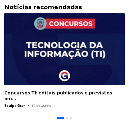
Notícias recomendadas
Concursos TI: editais publicados e previstos
em…
Equipe Gran
•
12 de Junho