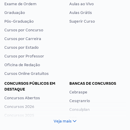
Exame de Ordem
Aulas ao Vivo
Graduação
Aulas Grátis
Pós-Graduação
Sugerir Curso
Cursos por Concurso
Cursos por Carreira
Cursos por Estado
Cursos por Professor
Oficina de Redação
Cursos Online Gratuitos
CONCURSOS PÚBLICOS EM
BANCAS DE CONCURSOS
DESTAQUE
Cebraspe
Concursos Abertos
Cesgranrio
Concursos 2026
Consulplan
Concursos 2025
FCC
Veja mais
Concurso Nacional Unificado
FGV