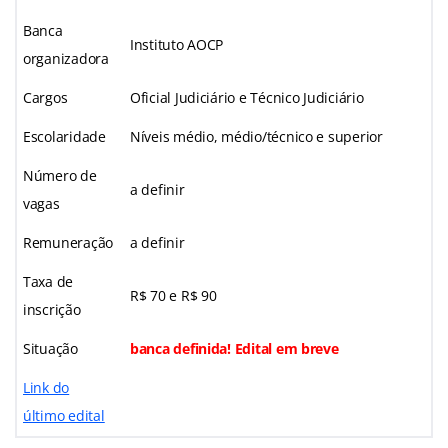
Banca
Instituto AOCP
organizadora
Cargos
Oficial Judiciário e Técnico Judiciário
Escolaridade
Níveis médio, médio/técnico e superior
Número de
a definir
vagas
Remuneração
a definir
Taxa de
R$ 70 e R$ 90
inscrição
Situação
banca definida! Edital em breve
Link do
último edital