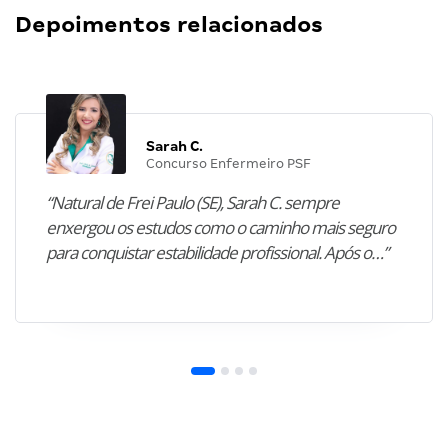
Depoimentos relacionados
Sarah C.
Concurso Enfermeiro PSF
“Natural de Frei Paulo (SE), Sarah C. sempre
enxergou os estudos como o caminho mais seguro
para conquistar estabilidade profissional. Após o…”