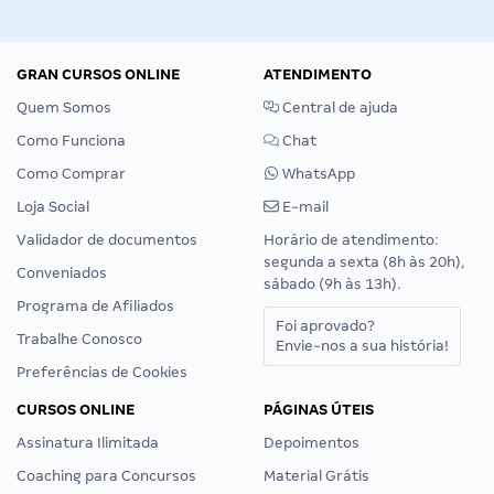
GRAN CURSOS ONLINE
ATENDIMENTO
Quem Somos
Central de ajuda
Como Funciona
Chat
Como Comprar
WhatsApp
Loja Social
E-mail
Validador de documentos
Horário de atendimento:
segunda a sexta (8h às 20h),
Conveniados
sábado (9h às 13h).
Programa de Afiliados
Foi aprovado?
Trabalhe Conosco
Envie-nos a sua história!
Preferências de Cookies
CURSOS ONLINE
PÁGINAS ÚTEIS
Assinatura Ilimitada
Depoimentos
Coaching para Concursos
Material Grátis