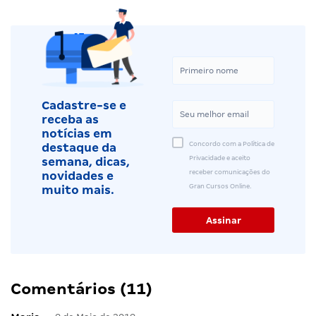
Cadastre-se e
receba as
notícias em
Concordo com a Política de
destaque da
Privacidade e aceito
semana, dicas,
receber comunicações do
novidades e
Gran Cursos Online.
muito mais.
Comentários (11)