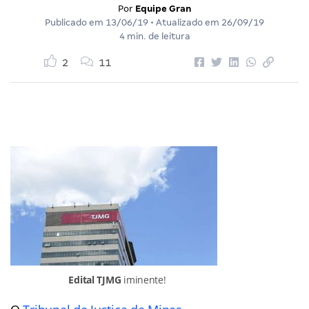
Por
Equipe Gran
Publicado em
13/06/19
• Atualizado em
26/09/19
4 min. de leitura
2
11
Edital TJMG
iminente!