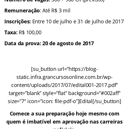
Remuneração
: Até R$ 3 mil
Inscrições:
Entre 10 de julho e 31 de julho de 2017
Taxa:
R$ 100,00
Data da prova
: 20 de agosto de 2017
[su_button url=”https://blog-
static.infra.grancursosonline.com.br/wp-
content/uploads/2017/07/edital001-2017.pdf”
target=”blank” style=”flat” background=”#002aff”
size=”7″ icon=”icon: file-pdf-o”]Edital[/su_button]
Comece a sua preparação hoje mesmo com
quem é imbatível em aprovação nas carreiras