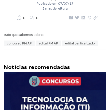
Publicado em
07/07/17
2 min. de leitura
0
0
Tudo que sabemos sobre:
concurso PM AP
edital PM AP
edital verticalizado
Notícias recomendadas