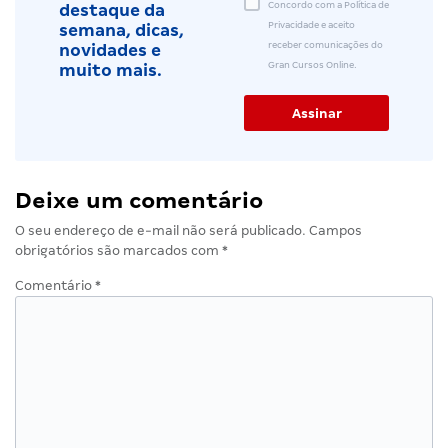
Concordo com a Política de
destaque da
Privacidade e aceito
semana, dicas,
receber comunicações do
novidades e
Gran Cursos Online.
muito mais.
Deixe um comentário
O seu endereço de e-mail não será publicado.
Campos
obrigatórios são marcados com
*
Comentário
*