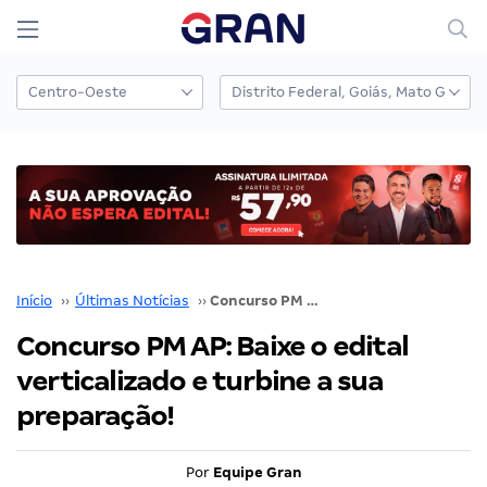
Início
››
Últimas Notícias
››
Concurso PM AP: Baixe o edital verticalizado e turbine a sua preparação!
Concurso PM AP: Baixe o edital
verticalizado e turbine a sua
preparação!
Por
Equipe Gran