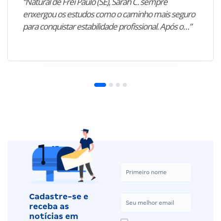
“Natural de Frei Paulo (SE), Sarah C. sempre
enxergou os estudos como o caminho mais seguro
para conquistar estabilidade profissional. Após o…”
Cadastre-se e
receba as
notícias em