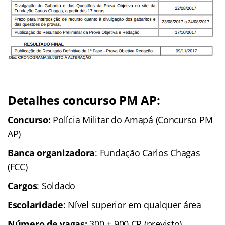
Detalhes concurso PM AP:
Concurso:
Polícia Militar do Amapá (Concurso PM
AP)
Banca organizadora
: Fundação Carlos Chagas
(FCC)
Cargos
: Soldado
Escolaridade
: Nível superior em qualquer área
Número de vagas:
300 + 900 CR (previsto)