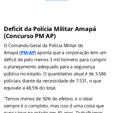
Deficit da Polícia Militar Amapá
(Concurso PM AP)
O Comando-Geral da Polícia Militar do
Amapá (
PM-AP
) aponta que a corporação tem um
déficit de pelo menos 3 mil homens para cumprir
o planejamento adequado para a segurança
pública no estado. O quantitativo atual é de 3.586
policiais diante da necessidade de 7.531, o que
equivale a 48,5% do total.
“Temos menos de 50% do efetivo, e o ideal
sempre é o completo, mas isso é uma coisa que
nunca teve no estado em 40 anos. Trabalhamos