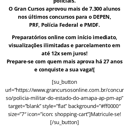
policiais.
O Gran Cursos aprovou mais de 7.300 alunos
nos últimos concursos para o DEPEN,
PRF, Polícia Federal e PMDF.
Preparatórios online com início imediato,
visualizações ilimitadas e parcelamento em
até 12x sem juros!
Prepare-se com quem mais aprova há 27 anos
e conquiste a sua vaga![
[su_button
url=”https://www.grancursosonline.com.br/concur
so/policia-militar-do-estado-do-amapa-ap-pm-ap”
target=”blank” style=”flat” background=”#ff0000″
size=”7″ icon=”icon: shopping-cart”]Matricule-se!
[/su_button]