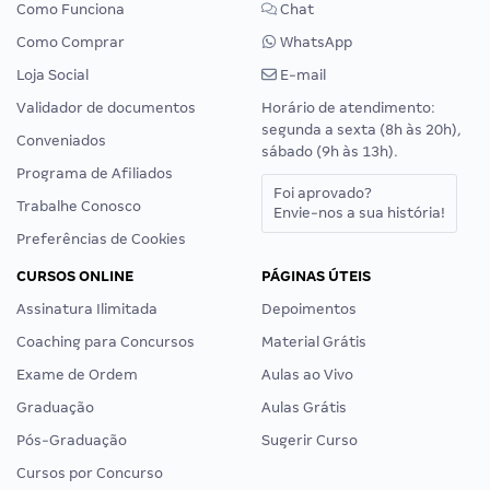
Como Funciona
Chat
Como Comprar
WhatsApp
Loja Social
E-mail
Validador de documentos
Horário de atendimento:
segunda a sexta (8h às 20h),
Conveniados
sábado (9h às 13h).
Programa de Afiliados
Foi aprovado?
Trabalhe Conosco
Envie-nos a sua história!
Preferências de Cookies
CURSOS ONLINE
PÁGINAS ÚTEIS
Assinatura Ilimitada
Depoimentos
Coaching para Concursos
Material Grátis
Exame de Ordem
Aulas ao Vivo
Graduação
Aulas Grátis
Pós-Graduação
Sugerir Curso
Cursos por Concurso