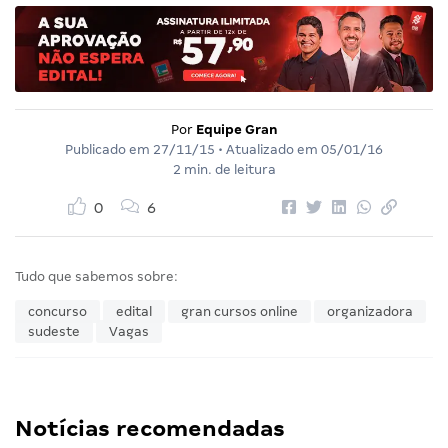
Por
Equipe Gran
Publicado em
27/11/15
• Atualizado em
05/01/16
2 min. de leitura
0
6
Tudo que sabemos sobre:
concurso
edital
gran cursos online
organizadora
sudeste
Vagas
Notícias recomendadas