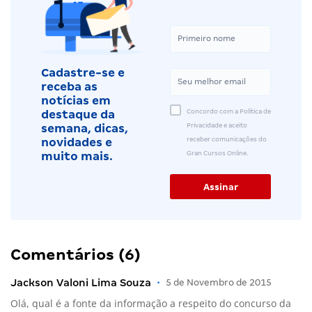
Cadastre-se e
receba as
notícias em
Concordo com a Política de
destaque da
Privacidade e aceito
semana, dicas,
receber comunicações do
novidades e
Gran Cursos Online.
muito mais.
Comentários (6)
Jackson Valoni Lima Souza
•
5 de Novembro de 2015
Olá, qual é a fonte da informação a respeito do concurso da