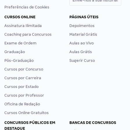
Envie-nos a sua história!
Preferências de Cookies
CURSOS ONLINE
PÁGINAS ÚTEIS
Assinatura Ilimitada
Depoimentos
Coaching para Concursos
Material Grátis
Exame de Ordem
Aulas ao Vivo
Graduação
Aulas Grátis
Pós-Graduação
Sugerir Curso
Cursos por Concurso
Cursos por Carreira
Cursos por Estado
Cursos por Professor
Oficina de Redação
Cursos Online Gratuitos
CONCURSOS PÚBLICOS EM
BANCAS DE CONCURSOS
DESTAQUE