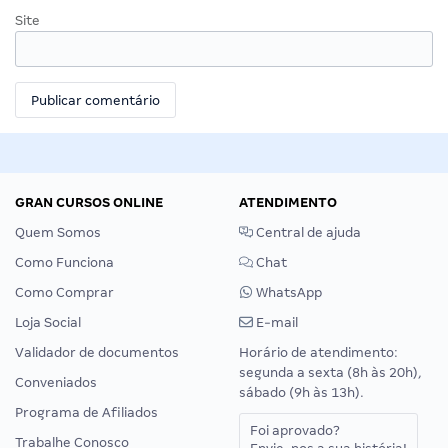
Site
GRAN CURSOS ONLINE
ATENDIMENTO
Quem Somos
Central de ajuda
Como Funciona
Chat
Como Comprar
WhatsApp
Loja Social
E-mail
Validador de documentos
Horário de atendimento:
segunda a sexta (8h às 20h),
Conveniados
sábado (9h às 13h).
Programa de Afiliados
Foi aprovado?
Trabalhe Conosco