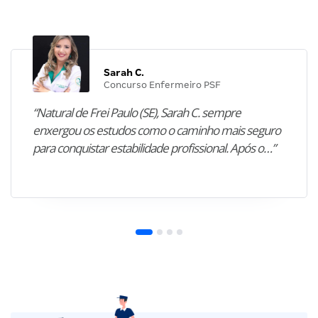
Sarah C.
Concurso Enfermeiro PSF
“Natural de Frei Paulo (SE), Sarah C. sempre
enxergou os estudos como o caminho mais seguro
para conquistar estabilidade profissional. Após o…”