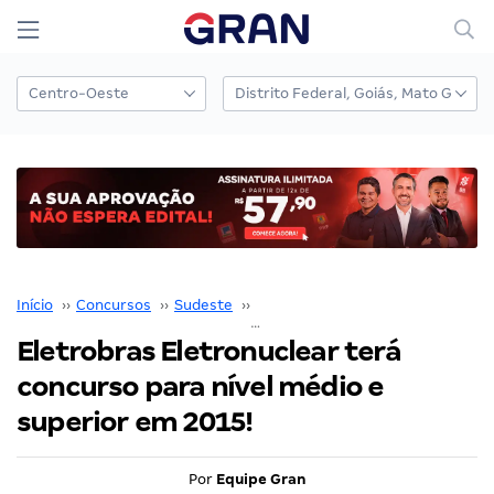
Início
››
Concursos
››
Sudeste
››
Rio de Janeiro
››
Eletrobras Eletronuclear terá concurso para nível médio e superior em 2015!
Eletrobras Eletronuclear terá
concurso para nível médio e
superior em 2015!
Por
Equipe Gran