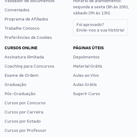
Validador de documentos
Horário de atendimento:
segunda a sexta (8h às 20h),
Conveniados
sábado (9h às 13h).
Programa de Afiliados
Foi aprovado?
Trabalhe Conosco
Envie-nos a sua história!
Preferências de Cookies
CURSOS ONLINE
PÁGINAS ÚTEIS
Assinatura Ilimitada
Depoimentos
Coaching para Concursos
Material Grátis
Exame de Ordem
Aulas ao Vivo
Graduação
Aulas Grátis
Pós-Graduação
Sugerir Curso
Cursos por Concurso
Cursos por Carreira
Cursos por Estado
Cursos por Professor