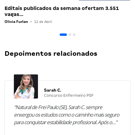
Editais publicados da semana ofertam 3.551
vagas…
Olivia Furlan
•
12 de Abril
Depoimentos relacionados
Sarah C.
Concurso Enfermeiro PSF
“Natural de Frei Paulo (SE), Sarah C. sempre
enxergou os estudos como o caminho mais seguro
para conquistar estabilidade profissional. Após o…”