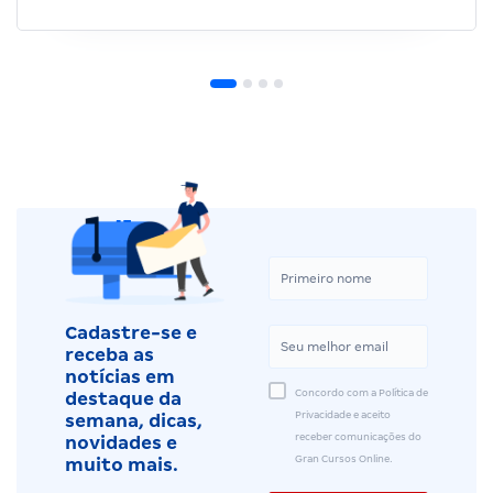
Cadastre-se e
receba as
notícias em
Concordo com a Política de
destaque da
Privacidade e aceito
semana, dicas,
receber comunicações do
novidades e
Gran Cursos Online.
muito mais.