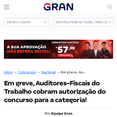
Início
››
Concursos
››
Nacional
››
Em greve, Auditores-Fiscais do Trabalho cobram autorização do concurso para a categoria!
Em greve, Auditores-Fiscais do
Trabalho cobram autorização do
concurso para a categoria!
Por
Equipe Gran