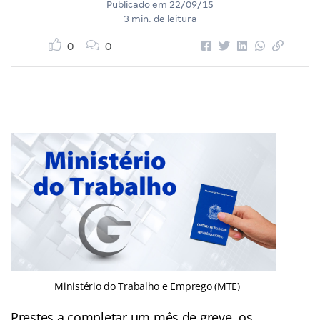
Publicado em
22/09/15
3 min. de leitura
0
0
Ministério do Trabalho e Emprego (MTE)
Prestes a completar um mês de greve, os