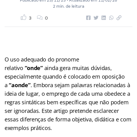
Publicado em
25/11/25
• Atualizado em
11/02/26
2 min. de leitura
3
0
O uso adequado do pronome
relativo
“onde”
ainda gera muitas dúvidas,
especialmente quando é colocado em oposição
a
“aonde”
. Embora sejam palavras relacionadas à
ideia de lugar, o emprego de cada uma obedece a
regras sintáticas bem específicas que não podem
ser ignoradas. Este artigo pretende esclarecer
essas diferenças de forma objetiva, didática e com
exemplos práticos.