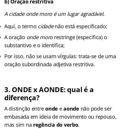
b) Oração restritiva
A cidade onde moro é um lugar agradável
.
Aqui, o termo
cidade
não está especificado;
A oração
onde moro
restringe (especifica) o
substantivo e o identifica;
Por isso, não se usam vírgulas: trata-se de uma
oração subordinada adjetiva restritiva.
3. ONDE x AONDE: qual é a
diferença?
A distinção entre
onde
e
aonde
não pode ser
embasada em ideia de movimento ou repouso,
mas sim na
regência do verbo
.