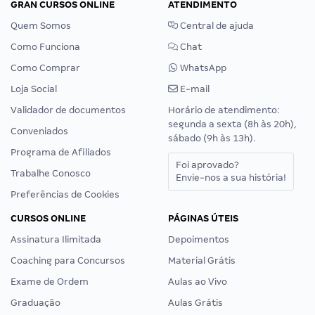
GRAN CURSOS ONLINE
ATENDIMENTO
Quem Somos
Central de ajuda
Como Funciona
Chat
Como Comprar
WhatsApp
Loja Social
E-mail
Validador de documentos
Horário de atendimento:
segunda a sexta (8h às 20h),
Conveniados
sábado (9h às 13h).
Programa de Afiliados
Foi aprovado?
Trabalhe Conosco
Envie-nos a sua história!
Preferências de Cookies
CURSOS ONLINE
PÁGINAS ÚTEIS
Assinatura Ilimitada
Depoimentos
Coaching para Concursos
Material Grátis
Exame de Ordem
Aulas ao Vivo
Graduação
Aulas Grátis