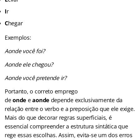
I
r
C
hegar
Exemplos:
Aonde você foi?
Aonde ele chegou?
Aonde você pretende ir?
Portanto,
o correto emprego
de
onde
e
aonde
depende exclusivamente da
relação entre o verbo e a preposição que ele exige.
Mais do que decorar regras superficiais, é
essencial compreender a estrutura sintática que
rege essas escolhas. Assim, evita-se um dos erros