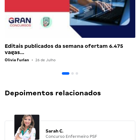
Editais publicados da semana ofertam 6.475
vagas…
Olivia Furlan
•
26 de Julho
Depoimentos relacionados
Sarah C.
Concurso Enfermeiro PSF