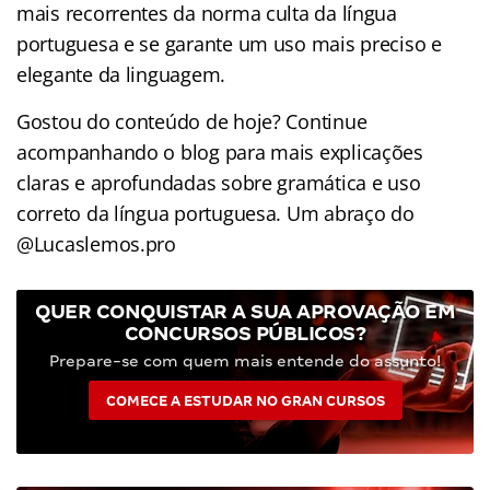
mais recorrentes da norma culta da língua
portuguesa e se garante um uso mais preciso e
elegante da linguagem.
Gostou do conteúdo de hoje? Continue
acompanhando o blog para mais explicações
claras e aprofundadas sobre gramática e uso
correto da língua portuguesa. Um abraço do
@Lucaslemos.pro
QUER CONQUISTAR A SUA APROVAÇÃO EM
CONCURSOS PÚBLICOS?
Prepare-se com quem mais entende do assunto!
COMECE A ESTUDAR NO GRAN CURSOS