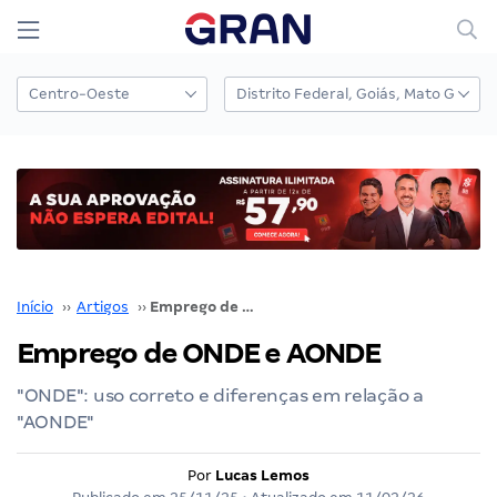
Início
››
Artigos
››
Emprego de ONDE e AONDE
Emprego de ONDE e AONDE
"ONDE": uso correto e diferenças em relação a
"AONDE"
Por
Lucas Lemos