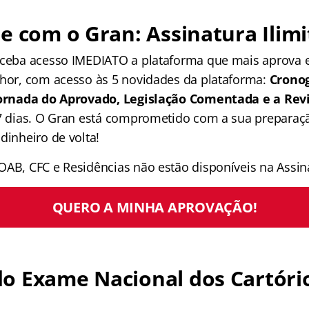
e com o Gran: Assinatura Ilimi
receba acesso IMEDIATO a plataforma que mais aprova
lhor, com acesso às 5 novidades da plataforma:
Crono
 Jornada do Aprovado, Legislação Comentada e a Rev
 7 dias. O Gran está comprometido com a sua preparaçã
dinheiro de volta!
OAB, CFC e Residências não estão disponíveis na Assina
QUERO A MINHA APROVAÇÃO!
o Exame Nacional dos Cartóri