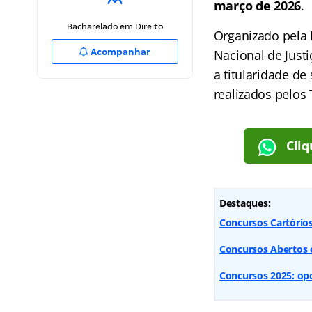
março de 2026
.
Bacharelado em Direito
Organizado pela
Acompanhar
Nacional de Justi
a titularidade d
realizados pelos 
Cliq
Destaques:
Concursos Cartórios 
Concursos Abertos e
Concursos 2025: opo