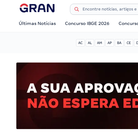
Últimas Notícias
Concurso IBGE 2026
Concurs
AC
AL
AM
AP
BA
CE