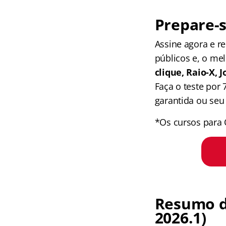
Prepare-s
Assine agora e 
públicos e, o me
clique, Raio-X,
Faça o teste por
garantida ou seu 
*Os cursos para 
Resumo d
2026.1)