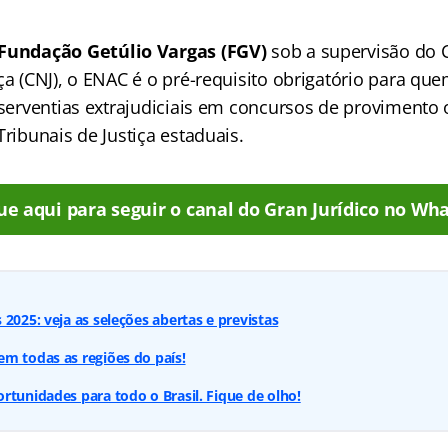
Fundação Getúlio Vargas (FGV)
sob a supervisão do 
ça (CNJ), o ENAC é o pré-requisito obrigatório para qu
e serventias extrajudiciais em concursos de proviment
Tribunais de Justiça estaduais.
ue aqui para seguir o canal do Gran Jurídico no Wha
2025: veja as seleções abertas e previstas
m todas as regiões do país!
rtunidades para todo o Brasil. Fique de olho!