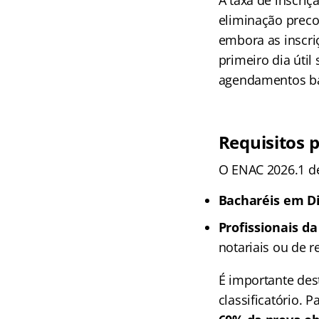
eliminação preco
embora as inscri
primeiro dia útil
agendamentos ba
Re
quisitos 
O ENAC 2026.1 des
Bacharéis em Di
Profissionais da
notariais ou de re
É importante des
classificatório. 