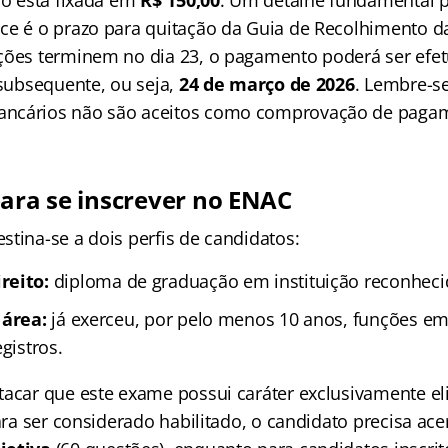
ce é o prazo para quitação da Guia de Recolhimento d
ções terminem no dia 23, o pagamento poderá ser efet
 subsequente, ou seja,
24 de março de 2026
. Lembre-s
ncários não são aceitos como comprovação de paga
para se inscrever no ENAC
tina-se a dois perfis de candidatos:
reito:
diploma de graduação em instituição reconheci
 área:
já exerceu, por pelo menos 10 anos, funções em
gistros.
tacar que este exame possui caráter exclusivamente el
Para ser considerado habilitado, o candidato precisa ac