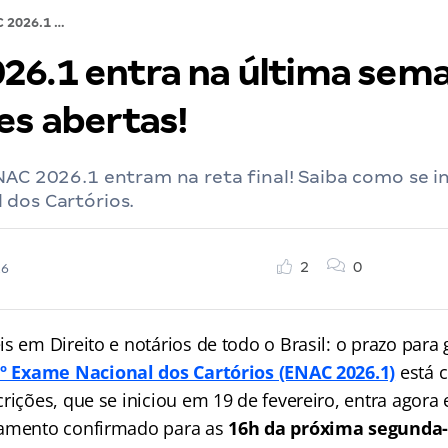
ENAC 2026.1 entra na última semana de inscrições abertas!
26.1 entra na última sem
es abertas!
NAC 2026.1 entram na reta final! Saiba como se i
 dos Cartórios.
2
0
26
s em Direito e notários de todo o Brasil: o prazo para 
º Exame Nacional dos Cartórios (ENAC 2026.1)
está 
rições, que se iniciou em 19 de fevereiro, entra agora
ramento confirmado para as
16h da próxima segunda-f