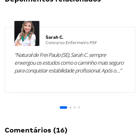
Sarah C.
Concurso Enfermeiro PSF
“Natural de Frei Paulo (SE), Sarah C. sempre
enxergou os estudos como o caminho mais seguro
para conquistar estabilidade profissional. Após o…”
Comentários (16)