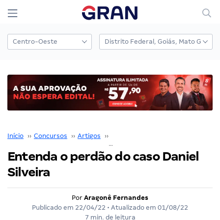
Início
››
Concursos
››
Artigos
››
Aragonê Fernandes
››
Entenda o perdão do caso Daniel
Silveira
Por
Aragonê Fernandes
Publicado em
22/04/22
• Atualizado em
01/08/22
7 min. de leitura