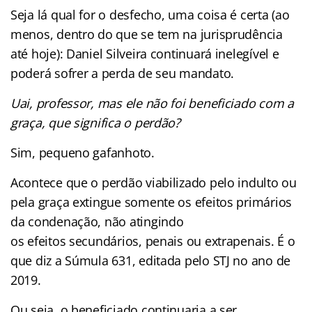
Seja lá qual for o desfecho, uma coisa é certa (ao
menos, dentro do que se tem na jurisprudência
até hoje): Daniel Silveira continuará inelegível e
poderá sofrer a perda de seu mandato.
Uai, professor, mas ele não foi beneficiado com a
graça, que significa o perdão?
Sim, pequeno gafanhoto.
Acontece que o perdão viabilizado pelo indulto ou
pela graça extingue somente os efeitos primários
da condenação, não atingindo
os efeitos secundários, penais ou extrapenais. É o
que diz a Súmula 631, editada pelo STJ no ano de
2019.
Ou seja, o beneficiado continuaria a ser