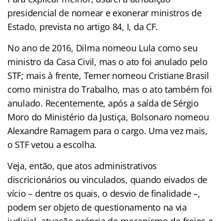
presidencial de nomear e exonerar ministros de
Estado, prevista no artigo 84, I, da CF.
No ano de 2016, Dilma nomeou Lula como seu
ministro da Casa Civil, mas o ato foi anulado pelo
STF; mais à frente, Temer nomeou Cristiane Brasil
como ministra do Trabalho, mas o ato também foi
anulado. Recentemente, após a saída de Sérgio
Moro do Ministério da Justiça, Bolsonaro nomeou
Alexandre Ramagem para o cargo. Uma vez mais,
o STF vetou a escolha.
Veja, então, que atos administrativos
discricionários ou vinculados, quando eivados de
vício – dentre os quais, o desvio de finalidade –,
podem ser objeto de questionamento na via
judicial, atuação própria do mecanismo de freios e