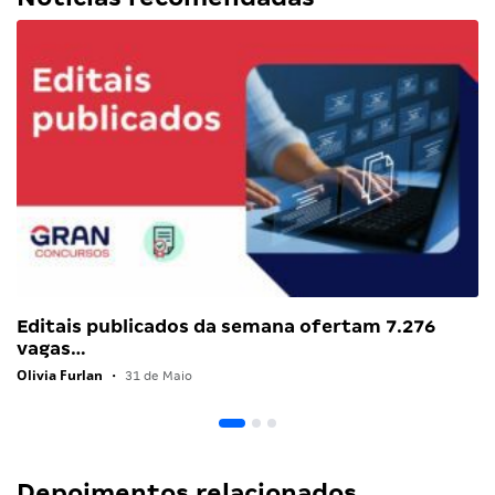
Editais publicados da semana ofertam 7.276
vagas…
Olivia Furlan
•
31 de Maio
Depoimentos relacionados