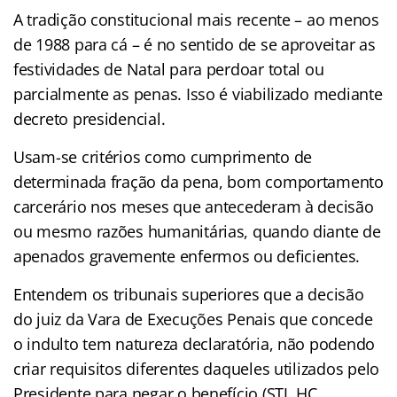
A tradição constitucional mais recente – ao menos
de 1988 para cá – é no sentido de se aproveitar as
festividades de Natal para perdoar total ou
parcialmente as penas. Isso é viabilizado mediante
decreto presidencial.
Usam-se critérios como cumprimento de
determinada fração da pena, bom comportamento
carcerário nos meses que antecederam à decisão
ou mesmo razões humanitárias, quando diante de
apenados gravemente enfermos ou deficientes.
Entendem os tribunais superiores que a decisão
do juiz da Vara de Execuções Penais que concede
o indulto tem natureza declaratória, não podendo
criar requisitos diferentes daqueles utilizados pelo
Presidente para negar o benefício (STJ, HC