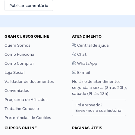
GRAN CURSOS ONLINE
ATENDIMENTO
Quem Somos
Central de ajuda
Como Funciona
Chat
Como Comprar
WhatsApp
Loja Social
E-mail
Validador de documentos
Horário de atendimento:
segunda a sexta (8h às 20h),
Conveniados
sábado (9h às 13h).
Programa de Afiliados
Foi aprovado?
Trabalhe Conosco
Envie-nos a sua história!
Preferências de Cookies
CURSOS ONLINE
PÁGINAS ÚTEIS