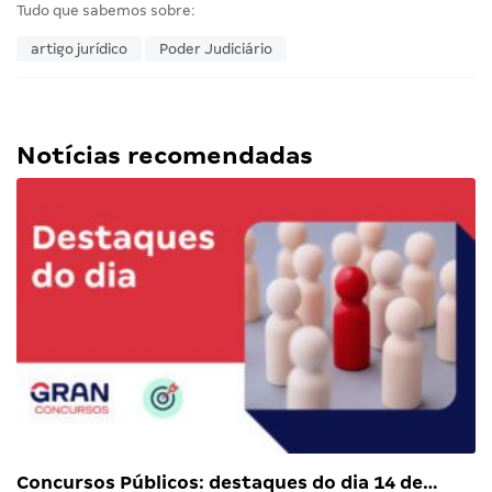
Tudo que sabemos sobre:
artigo jurídico
Poder Judiciário
Notícias recomendadas
Concursos Públicos: destaques do dia 14 de…