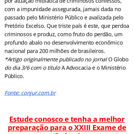
por atuação midiática de criminosos confessos,
com a impunidade assegurada, jamais dada no
passado pelo Ministério Público e avalizada pelo
Pretório Excelso. Que triste país é este, que perdoa
criminosos e produz, como fruto do perdão, um
profundo abalo no desenvolvimento econômico
nacional para 200 milhões de brasileiros.
*Artigo originalmente publicado no jornal
O Globo
do dia 3/6 com o título
A Advocacia e o Ministério
Público
.
Fonte: conjur.com.br
Estude conosco e tenha a melhor
preparação para o
XXIII Exame de