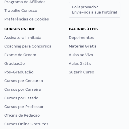
Programa de Afiliados
Foi aprovado?
Trabalhe Conosco
Envie-nos a sua história!
Preferências de Cookies
CURSOS ONLINE
PÁGINAS ÚTEIS
Assinatura Ilimitada
Depoimentos
Coaching para Concursos
Material Grátis
Exame de Ordem
Aulas ao Vivo
Graduação
Aulas Grátis
Pós-Graduação
Sugerir Curso
Cursos por Concurso
Cursos por Carreira
Cursos por Estado
Cursos por Professor
Oficina de Redação
Cursos Online Gratuitos