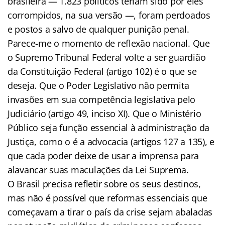
brasileira — 1.823 políticos teriam sido por eles
corrompidos, na sua versão —, foram perdoados
e postos a salvo de qualquer punição penal.
Parece-me o momento de reflexão nacional. Que
o Supremo Tribunal Federal volte a ser guardião
da Constituição Federal (artigo 102) é o que se
deseja. Que o Poder Legislativo não permita
invasões em sua competência legislativa pelo
Judiciário (artigo 49, inciso XI). Que o Ministério
Público seja função essencial à administração da
Justiça, como o é a advocacia (artigos 127 a 135), e
que cada poder deixe de usar a imprensa para
alavancar suas maculações da Lei Suprema.
O Brasil precisa refletir sobre os seus destinos,
mas não é possível que reformas essenciais que
começavam a tirar o país da crise sejam abaladas