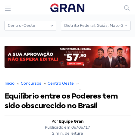
Início
››
Concursos
››
Centro Oeste
››
Distrito Federal
››
Equilíbrio entre os Poderes tem
sido obscurecido no Brasil
Por
Equipe Gran
Publicado em
06/06/17
2 min. de leitura