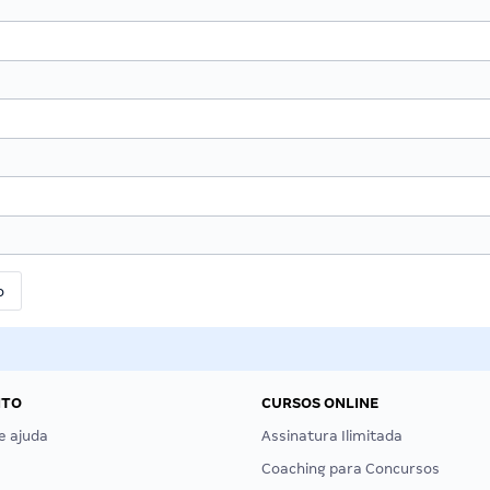
NTO
CURSOS ONLINE
e ajuda
Assinatura Ilimitada
Coaching para Concursos