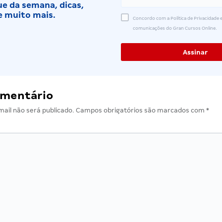
e da semana, dicas,
e muito mais.
Concordo com a Política de Privacidade e
comunicações do Gran Cursos Online.
omentário
ail não será publicado.
Campos obrigatórios são marcados com
*