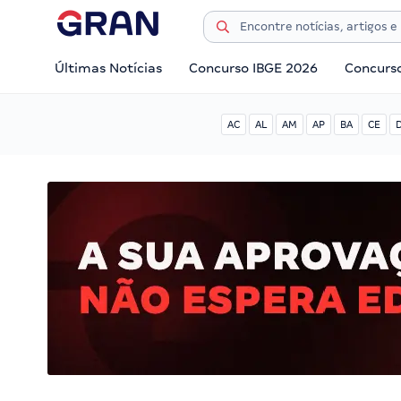
Últimas Notícias
Concurso IBGE 2026
Concurs
AC
AL
AM
AP
BA
CE