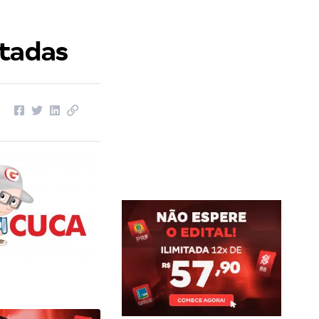
itadas