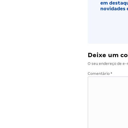
em destaqu
novidades 
Deixe um c
O seu endereço de e-m
Comentário
*