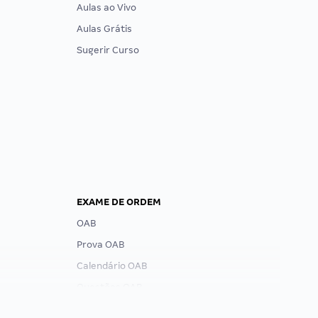
Aulas ao Vivo
Aulas Grátis
Sugerir Curso
EXAME DE ORDEM
OAB
Prova OAB
Calendário OAB
Questões OAB
Recursos OAB