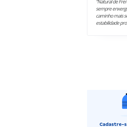
“Natural de Frei 
sempre enxergo
caminho mais se
estabilidade pro
Cadastre-se