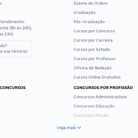
p
Exame de Ordem
Graduação
atendimento:
Pós-Graduação
exta (8h às 20h),
Cursos por Concurso
às 13h).
Cursos por Carreira
ado?
Cursos por Estado
a sua história!
Cursos por Professor
Oficina de Redação
Cursos Online Gratuitos
 CONCURSOS
CONCURSOS POR PROFISSÃO
Concursos Administrativos
Concursos Educação
Concursos Fiscais
Concursos Jurídicos
Veja mais
Concursos Militares