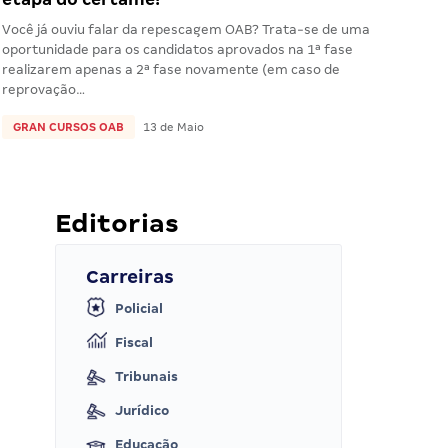
Você já ouviu falar da repescagem OAB? Trata-se de uma
oportunidade para os candidatos aprovados na 1ª fase
realizarem apenas a 2ª fase novamente (em caso de
reprovação…
GRAN CURSOS OAB
13 de Maio
Editorias
Carreiras
Policial
Fiscal
Tribunais
Jurídico
Educação