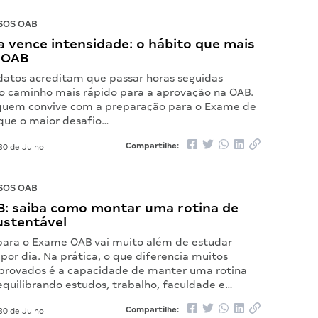
SOS OAB
 vence intensidade: o hábito que mais
 OAB
datos acreditam que passar horas seguidas
o caminho mais rápido para a aprovação na OAB.
quem convive com a preparação para o Exame de
ue o maior desafio…
Compartilhe:
30 de Julho
SOS OAB
: saiba como montar uma rotina de
ustentável
para o Exame OAB vai muito além de estudar
por dia. Na prática, o que diferencia muitos
provados é a capacidade de manter uma rotina
equilibrando estudos, trabalho, faculdade e…
Compartilhe:
30 de Julho