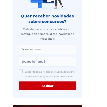
Quer receber novidades
sobre concursos?
Cadastre-se e receba as notícias em
destaque da semana, dicas, novidades e
muito mais.
Concordo com a Política de Privacidade e aceito
receber comunicações do Gran Cursos Online.