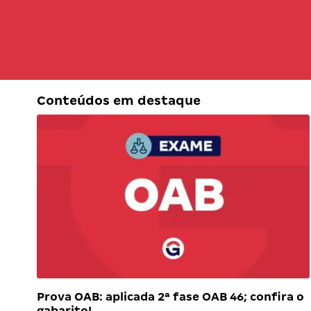
Conteúdos em destaque
Prova OAB: aplicada 2ª fase OAB 46; confira o
gabarito!