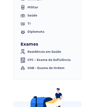
Militar
Saúde
TI
Diplomata
Exames
Residência em Saúde
CFC - Exame de Suficiência
OAB - Exame de Ordem