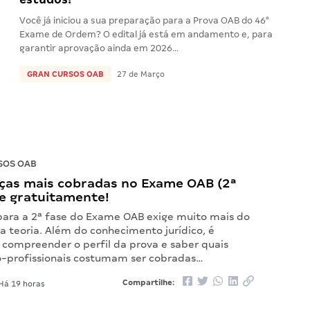
Você já iniciou a sua preparação para a Prova OAB do 46°
Exame de Ordem? O edital já está em andamento e, para
garantir aprovação ainda em 2026…
GRAN CURSOS OAB
27 de Março
SOS OAB
ças mais cobradas no Exame OAB (2ª
xe gratuitamente!
para a 2ª fase do Exame OAB exige muito mais do
a teoria. Além do conhecimento jurídico, é
compreender o perfil da prova e saber quais
o-profissionais costumam ser cobradas…
Compartilhe:
Há 19 horas