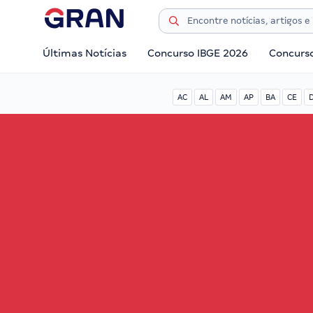
Últimas Notícias
Concurso IBGE 2026
Concurs
AC
AL
AM
AP
BA
CE