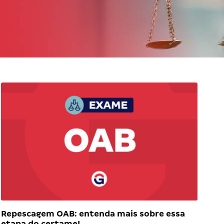
Repescagem OAB: entenda mais sobre essa
etapa do certame!