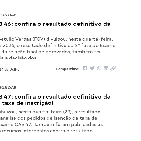
SOS OAB
46: confira o resultado definitivo da
tulio Vargas (FGV) divulgou, nesta quarta-feira,
e 2026, o resultado definitivo da 2ª fase do Exame
 da relação final de aprovados, também foi
da a decisão dos…
Compartilhe:
29 de Julho
SOS OAB
47: confira o resultado definitivo da
 taxa de inscrição!
bilizou, nesta quarta-feira (29), o resultado
 análise dos pedidos de isenção da taxa de
 Exame OAB 47. Também foram publicadas as
 recursos interpostos contra o resultado