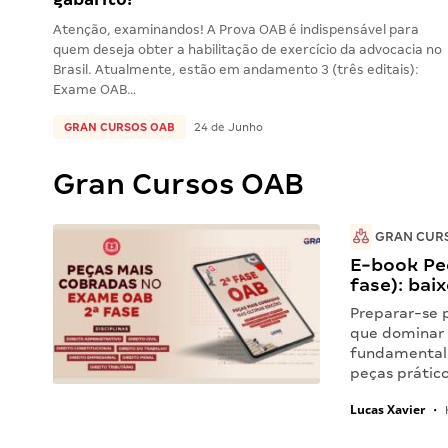
Atenção, examinandos! A Prova OAB é indispensável para
quem deseja obter a habilitação de exercício da advocacia no
Brasil. Atualmente, estão em andamento 3 (três editais):
Exame OAB…
GRAN CURSOS OAB
24 de Junho
Gran Cursos OAB
GRAN CUR
E-book Pe
fase): bai
Preparar-se 
que dominar 
fundamental 
peças prátic
Lucas Xavier
•