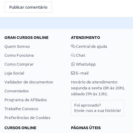
GRAN CURSOS ONLINE
ATENDIMENTO
Quem Somos
Central de ajuda
Como Funciona
Chat
Como Comprar
WhatsApp
Loja Social
E-mail
Validador de documentos
Horário de atendimento:
segunda a sexta (8h às 20h),
Conveniados
sábado (9h às 13h).
Programa de Afiliados
Foi aprovado?
Trabalhe Conosco
Envie-nos a sua história!
Preferências de Cookies
CURSOS ONLINE
PÁGINAS ÚTEIS