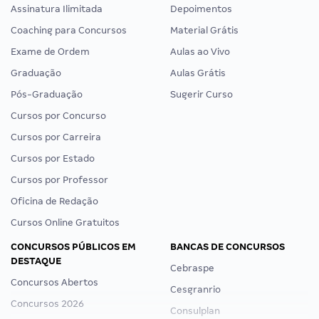
Assinatura Ilimitada
Depoimentos
Coaching para Concursos
Material Grátis
Exame de Ordem
Aulas ao Vivo
Graduação
Aulas Grátis
Pós-Graduação
Sugerir Curso
Cursos por Concurso
Cursos por Carreira
Cursos por Estado
Cursos por Professor
Oficina de Redação
Cursos Online Gratuitos
CONCURSOS PÚBLICOS EM
BANCAS DE CONCURSOS
DESTAQUE
Cebraspe
Concursos Abertos
Cesgranrio
Concursos 2026
Consulplan