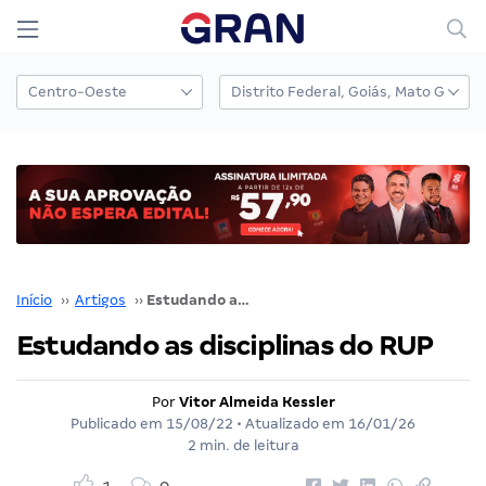
Início
››
Artigos
››
Estudando as disciplinas do RUP
Estudando as disciplinas do RUP
Por
Vitor Almeida Kessler
Publicado em
15/08/22
• Atualizado em
16/01/26
2 min. de leitura