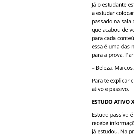
Já o estudante es
a estudar coloca
passado na sala 
que acabou de ve
para cada conteú
essa é uma das m
para a prova. Par
– Beleza, Marcos
Para te explicar 
ativo e passivo.
ESTUDO ATIVO 
Estudo passivo é 
recebe informaçõ
já estudou. Na pr