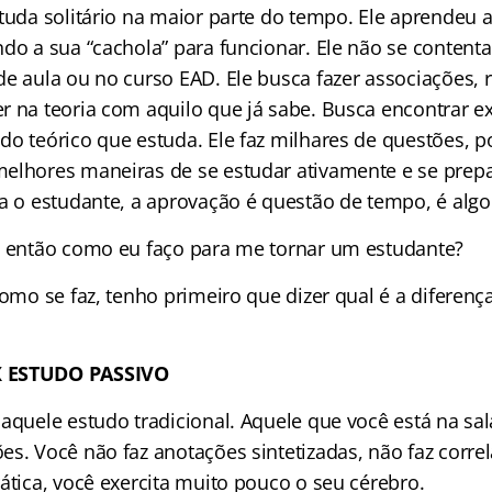
tuda solitário na maior parte do tempo. Ele aprendeu a
ndo a sua “cachola” para funcionar. Ele não se content
de aula ou no curso EAD. Ele busca fazer associações, 
r na teoria com aquilo que já sabe. Busca encontrar e
do teórico que estuda. Ele faz milhares de questões, 
elhores maneiras de se estudar ativamente e se prepar
a o estudante, a aprovação é questão de tempo, é algo 
, então como eu faço para me tornar um estudante?
como se faz, tenho primeiro que dizer qual é a diferenç
X ESTUDO PASSIVO
aquele estudo tradicional. Aquele que você está na sal
es. Você não faz anotações sintetizadas, não faz corr
ática, você exercita muito pouco o seu cérebro.