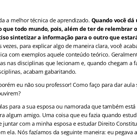
da a melhor técnica de aprendizado.
Quando você dá 
 que todo mundo, pois, além de ter de relembrar 
ciso sintetizar a informação para o outro que estar
 vezes, para explicar algo de maneira clara, você acab
lica com exemplos aquele conteúdo teórico. Geralmen
ras nas disciplinas que lecionam e, quando chegam a f
sciplinas, acabam gabaritando.
 porém eu não sou professor! Como faço para dar aula
ouvirem?
ulas para a sua esposa ou namorada que também está
ra algum amigo. Uma coisa que eu fazia quando estud
 juntar com a minha esposa e estudar Direito Constitu
om ela. Nós fazíamos da seguinte maneira: eu pegava a