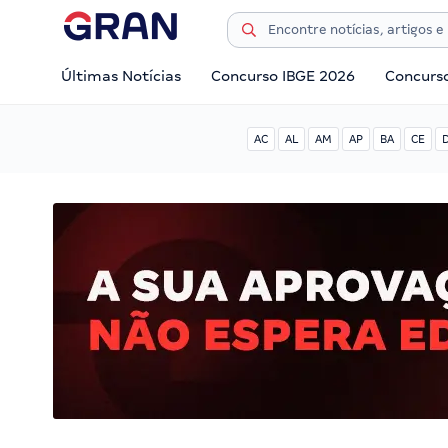
Últimas Notícias
Concurso IBGE 2026
Concurs
AC
AL
AM
AP
BA
CE