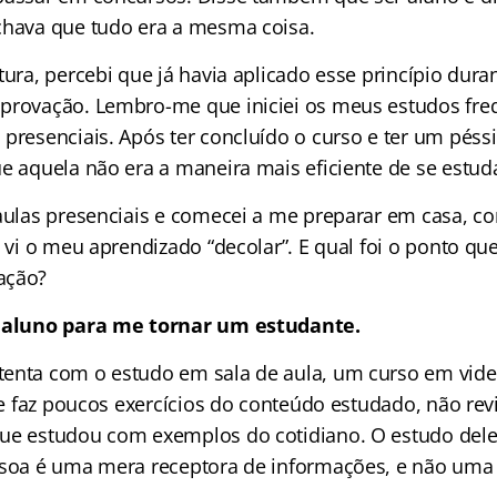
chava que tudo era a mesma coisa.
tura, percebi que já havia aplicado esse princípio dur
aprovação. Lembro-me que iniciei os meus estudos fr
 presenciais. Após ter concluído o curso e ter um péss
e aquela não era a maneira mais eficiente de se estud
 aulas presenciais e comecei a me preparar em casa, 
, vi o meu aprendizado “decolar”. E qual foi o ponto que
ação?
r aluno para me tornar um estudante.
enta com o estudo em sala de aula, um curso em vide
Ele faz poucos exercícios do conteúdo estudado, não rev
ue estudou com exemplos do cotidiano. O estudo dele
ssoa é uma mera receptora de informações, e não uma 