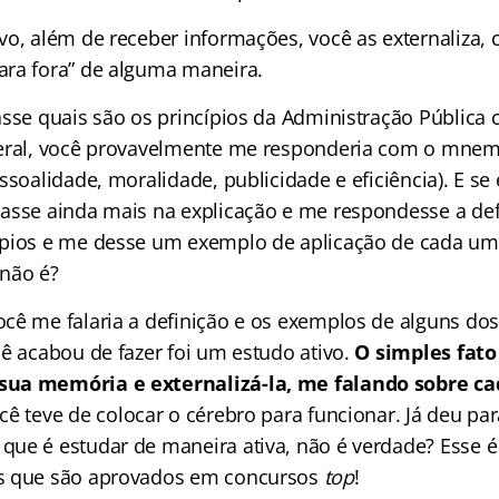
vo, além de receber informações, você as externaliza,
ra fora” de alguma maneira.
asse quais são os princípios da Administração Pública 
deral, você provavelmente me responderia com o mne
ssoalidade, moralidade, publicidade e eficiência). E se
asse ainda mais na explicação e me respondesse a def
pios e me desse um exemplo de aplicação de cada um 
não é?
cê me falaria a definição e os exemplos de alguns dos 
cê acabou de fazer foi um estudo ativo.
O simples fat
ua memória e externalizá-la, me falando sobre ca
ê teve de colocar o cérebro para funcionar. Já deu pa
ue é estudar de maneira ativa, não é verdade? Esse é
s que são aprovados em concursos
top
!