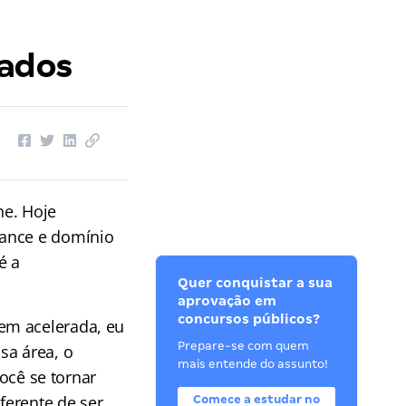
vados
ne. Hoje
mance e domínio
é a
Quer conquistar a sua
aprovação em
concursos públicos?
em acelerada, eu
Prepare-se com quem
sa área, o
mais entende do assunto!
você se tornar
ferente de ser
Comece a estudar no