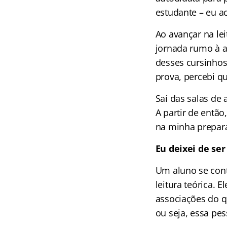
estudante – eu a
Ao avançar na lei
jornada rumo à 
desses cursinhos
prova, percebi qu
Saí das salas de
A partir de então
na minha prepar
Eu deixei de se
Um aluno se cont
leitura teórica. 
associações do q
ou seja, essa pe