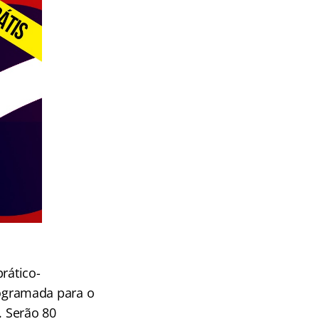
rático-
programada para o
). Serão 80