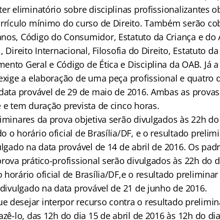
er eliminatório sobre disciplinas profissionalizantes ob
urrículo mínimo do curso de Direito. Também serão c
nos, Código do Consumidor, Estatuto da Criança e do 
, Direito Internacional, Filosofia do Direito, Estatuto d
nto Geral e Código de Ética e Disciplina da OAB. Já a 
exige a elaboração de uma peça profissional e quatro 
 data provável de 29 de maio de 2016. Ambas as provas
e e tem duração prevista de cinco horas.
iminares da prova objetiva serão divulgados às 22h do 
 o horário oficial de Brasília/DF, e o resultado prelim
ulgado na data provável de 14 de abril de 2016. Os pad
prova prático-profissional serão divulgados às 22h do 
horário oficial de Brasília/DF,e o resultado preliminar
 divulgado na data provável de 21 de junho de 2016.
 desejar interpor recurso contra o resultado prelimin
azê-lo, das 12h do dia 15 de abril de 2016 às 12h do dia