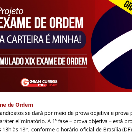
ame de Ordem
andidatos se dará por meio de prova objetiva e prova p
caráter eliminatório. A 1ª fase – prova objetiva – está 
as 13h às 18h, conforme o horário oficial de Brasília (DF