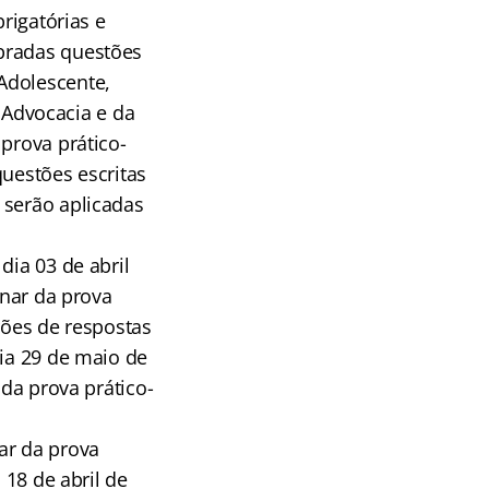
rigatórias e
obradas questões
Adolescente,
a Advocacia e da
prova prático-
questões escritas
 serão aplicadas
dia 03 de abril
inar da prova
rões de respostas
dia 29 de maio de
 da prova prático-
ar da prova
 18 de abril de