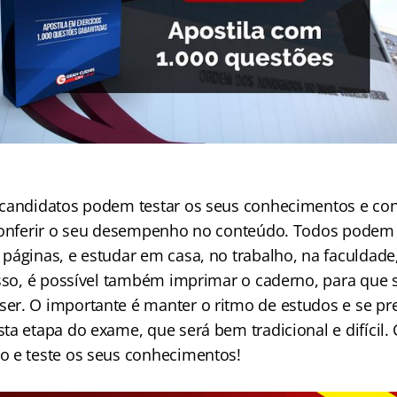
candidatos podem testar os seus conhecimentos e con
conferir o seu desempenho no conteúdo. Todos podem a
páginas, e estudar em casa, no trabalho, na faculdade
isso, é possível também imprimar o caderno, para que s
r. O importante é manter o ritmo de estudos e se pr
ta etapa do exame, que será bem tradicional e difícil.
 e teste os seus conhecimentos!