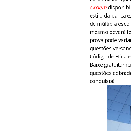
Ordem
disponibi
estilo da banca 
de múltipla escol
mesmo deverá le
prova pode varia
questões versand
Código de Ética e
Baixe gratuitam
questões cobrada
conquista!