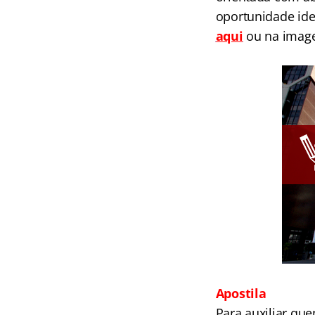
oportunidade ide
aqui
ou na image
Apostila
Para auxiliar qu