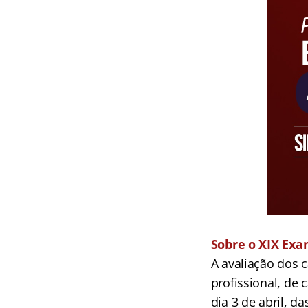
Sobre o XIX Ex
A avaliação dos c
profissional, de 
dia 3 de abril, d