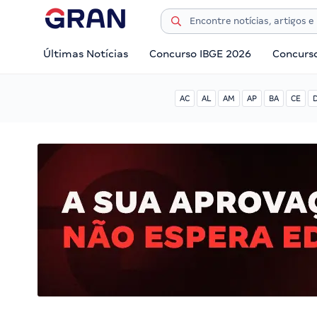
Últimas Notícias
Concurso IBGE 2026
Concurs
AC
AL
AM
AP
BA
CE