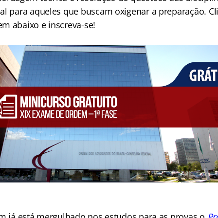
al para aqueles que buscam oxigenar a preparação.
Cl
m abaixo e inscreva-se!
em já está mergulhado nos estudos para as provas o
Pr