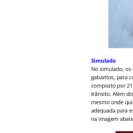
Simulado
No simulado, os 
gabaritos, para 
composto por 21 
trânsito. Além d
mesmo onde quise
adequada para es
na imagem abaixo