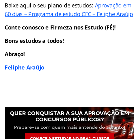
Baixe aqui o seu plano de estudos:
Aprovação em
60 dias – Programa de estudo CFC – Feliphe Araújo
Conte conosco e Firmeza nos Estudo (FÉ)!
Bons estudos a todos!
Abraço!
Feliphe Araújo
QUER CONQUISTAR A SUA APROVAÇÃO EM
CONCURSOS PÚBLICOS?
Prepare-se com quem mais entende do assunto!
COMECE A ESTUDAR NO GRAN CURSOS