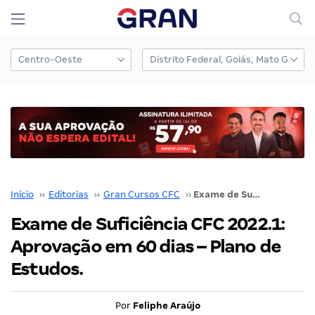
Início
››
Editorias
››
Gran Cursos CFC
››
Exame de Suficiência CFC 2022.1: Aprovação em 60 dias – Plano de Estudos.
Exame de Suficiência CFC 2022.1:
Aprovação em 60 dias – Plano de
Estudos.
Por
Feliphe Araújo