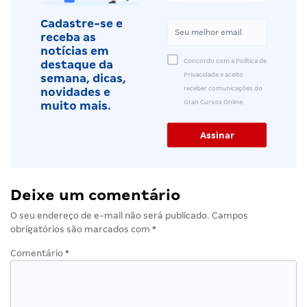
Cadastre-se e
receba as
notícias em
Concordo com a Política de
destaque da
Privacidade e aceito
semana, dicas,
receber comunicações do
novidades e
Gran Cursos Online.
muito mais.
Deixe um comentário
O seu endereço de e-mail não será publicado.
Campos
obrigatórios são marcados com
*
Comentário
*