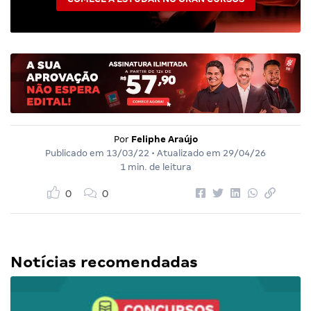
Por
Feliphe Araújo
Publicado em
13/03/22
• Atualizado em
29/04/26
1 min. de leitura
0
0
Notícias recomendadas