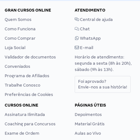
GRAN CURSOS ONLINE
ATENDIMENTO
Quem Somos
Central de ajuda
Como Funciona
Chat
Como Comprar
WhatsApp
Loja Social
E-mail
Validador de documentos
Horário de atendimento:
segunda a sexta (8h às 20h),
Conveniados
sábado (9h às 13h).
Programa de Afiliados
Foi aprovado?
Trabalhe Conosco
Envie-nos a sua história!
Preferências de Cookies
CURSOS ONLINE
PÁGINAS ÚTEIS
Assinatura Ilimitada
Depoimentos
Coaching para Concursos
Material Grátis
Exame de Ordem
Aulas ao Vivo