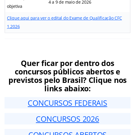
4 a 9 de maio de 2026
objetiva
Clique aqui para ver o edital do Exame de Qualificação CFC
1.2026
Quer ficar por dentro dos
concursos públicos abertos e
previstos pelo Brasil? Clique nos
links abaixo:
CONCURSOS FEDERAIS
CONCURSOS 2026
CONCURSOS ABERTOS