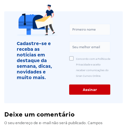
Cadastre-se e
receba as
notícias em
Concordo com a Política de
destaque da
Privacidade e aceito
semana, dicas,
receber comunicações do
novidades e
Gran Cursos Online.
muito mais.
Deixe um comentário
O seu endereço de e-mail não será publicado.
Campos