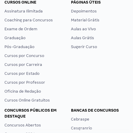
CURSOS ONLINE
PÁGINAS ÚTEIS
Assinatura Ilimitada
Depoimentos
Coaching para Concursos
Material Grátis
Exame de Ordem
Aulas ao Vivo
Graduação
Aulas Grátis
Pós-Graduação
Sugerir Curso
Cursos por Concurso
Cursos por Carreira
Cursos por Estado
Cursos por Professor
Oficina de Redação
Cursos Online Gratuitos
CONCURSOS PÚBLICOS EM
BANCAS DE CONCURSOS
DESTAQUE
Cebraspe
Concursos Abertos
Cesgranrio