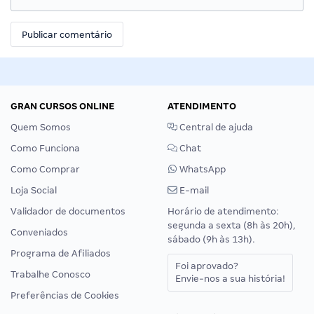
GRAN CURSOS ONLINE
ATENDIMENTO
Quem Somos
Central de ajuda
Como Funciona
Chat
Como Comprar
WhatsApp
Loja Social
E-mail
Validador de documentos
Horário de atendimento:
segunda a sexta (8h às 20h),
Conveniados
sábado (9h às 13h).
Programa de Afiliados
Foi aprovado?
Trabalhe Conosco
Envie-nos a sua história!
Preferências de Cookies