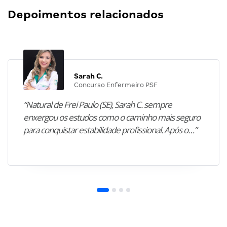
Depoimentos relacionados
Sarah C.
Concurso Enfermeiro PSF
“Natural de Frei Paulo (SE), Sarah C. sempre
enxergou os estudos como o caminho mais seguro
para conquistar estabilidade profissional. Após o…”