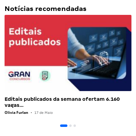
Notícias recomendadas
Editais publicados da semana ofertam 6.160
vagas…
Olivia Furlan
•
17 de Maio