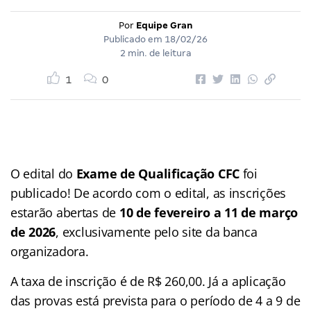
Por
Equipe Gran
Publicado em
18/02/26
2 min. de leitura
1
0
O edital do
Exame de Qualificação CFC
foi
publicado! De acordo com o edital, as inscrições
estarão abertas de
10 de fevereiro a 11 de março
de 2026
, exclusivamente pelo site da banca
organizadora.
A taxa de inscrição é de R$ 260,00. Já a aplicação
das provas está prevista para o período de 4 a 9 de