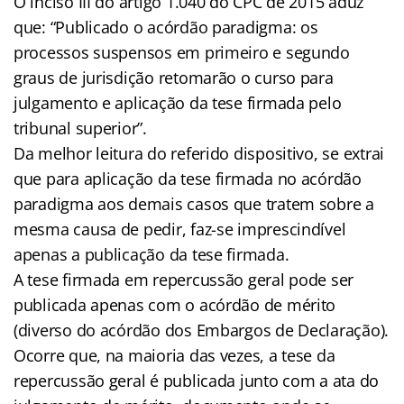
O inciso III do artigo 1.040 do CPC de 2015 aduz
que: “Publicado o acórdão paradigma: os
processos suspensos em primeiro e segundo
graus de jurisdição retomarão o curso para
julgamento e aplicação da tese firmada pelo
tribunal superior”.
Da melhor leitura do referido dispositivo, se extrai
que para aplicação da tese firmada no acórdão
paradigma aos demais casos que tratem sobre a
mesma causa de pedir, faz-se imprescindível
apenas a publicação da tese firmada.
A tese firmada em repercussão geral pode ser
publicada apenas com o acórdão de mérito
(diverso do acórdão dos Embargos de Declaração).
Ocorre que, na maioria das vezes, a tese da
repercussão geral é publicada junto com a ata do