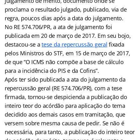
julgamento de mérito, documento onde se
proclama o resultado julgado, publicado, via de
regra, poucos dias após a data do julgamento.
No RE 574.706/PR, a ata de julgamento foi
publicada em 20 de março de 2017. Em seu bojo,
destacou-se a
tese da repercussão geral
fixada
pelos Ministros do STF, em 15 de março de 2017,
de que “O ICMS não compõe a base de cálculo
para a incidência do PIS e da Cofins”.
Após ter sido publicada a ata do julgamento da
repercussão geral (RE 574.706/PR), com a tese
firmada, tornou-se despicienda a publicação do
inteiro teor do acórdão para aplicação do tema
decidido aos demais casos em tramitação, que
versem sobre mesma causa de pedir. Se não é
necessária, para tanto, a publicação do inteiro teor