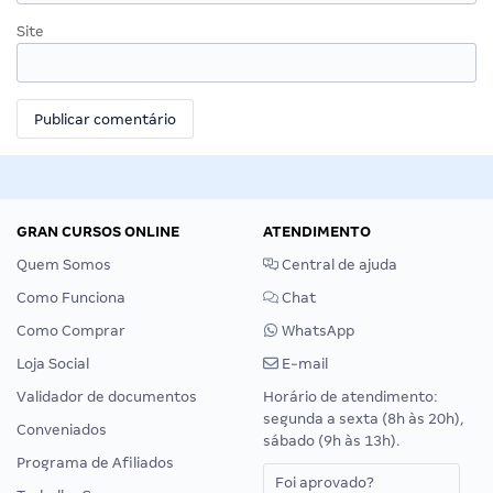
Site
GRAN CURSOS ONLINE
ATENDIMENTO
Quem Somos
Central de ajuda
Como Funciona
Chat
Como Comprar
WhatsApp
Loja Social
E-mail
Validador de documentos
Horário de atendimento:
segunda a sexta (8h às 20h),
Conveniados
sábado (9h às 13h).
Programa de Afiliados
Foi aprovado?