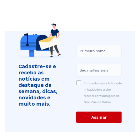
Cadastre-se e
receba as
notícias em
Concordo com a Política de
destaque da
Privacidade e aceito
semana, dicas,
receber comunicações do
novidades e
Gran Cursos Online.
muito mais.