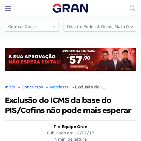
Início
››
Concursos
››
Nordeste
››
Exclusão do ICMS da base do PIS/Cofins não pode mais esperar
Exclusão do ICMS da base do
PIS/Cofins não pode mais esperar
Por
Equipe Gran
Publicado em
12/07/17
4 min. de leitura