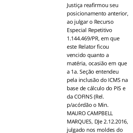
Justiça reafirmou seu
posicionamento anterior,
ao julgar o Recurso
Especial Repetitivo
1.144.469/PR, em que
este Relator ficou
vencido quanto a
matéria, ocasião em que
a 1a. Seção entendeu
pela inclusão do ICMS na
base de cálculo do PIS e
da COFINS (Rel.
p/acórdão o Min.
MAURO CAMPBELL
MARQUES, DJe 2.12.2016,
julgado nos moldes do