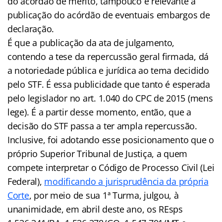
do acórdão de mérito, tampouco é relevante a
publicação do acórdão de eventuais embargos de
declaração.
É que a publicação da ata de julgamento,
contendo a tese da repercussão geral firmada, dá
a notoriedade pública e jurídica ao tema decidido
pelo STF. É essa publicidade que tanto é esperada
pelo legislador no art. 1.040 do CPC de 2015 (mens
lege). É a partir desse momento, então, que a
decisão do STF passa a ter ampla repercussão.
Inclusive, foi adotando esse posicionamento que o
próprio Superior Tribunal de Justiça, a quem
compete interpretar o Código de Processo Civil (Lei
Federal),
modificando a jurisprudência da própria
Corte
, por meio de sua 1ª Turma, julgou, à
unanimidade, em abril deste ano, os REsps