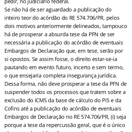
pedir, no judiciário federal.
Se não há de ser aguardado a publicação do
inteiro teor do acórdão do RE 574.706/PR, pelos
dois motivos anteriormente delineados, tampouco
há de prosperar a absurda tese da PFN de ser
necessária a publicação do acórdão de eventuais
Embargos de Declaração que, em tese, serão por
si opostos. Se assim fosse, o direito estar-se-ia
pautando em evento futuro, incerto e sem termo,
o que ensejaria completa insegurança jurídica.
Dessa forma, não deve prosperar a tese da PFN de
suspender todos os processos que tratem sobre a
exclusão do ICMS da base de cálculo do PIS e da
Cofins até a publicação do acórdão de eventuais
Embargos de Declaração no RE 574.706/PR, (i) seja
porque a tese da repercussão geral, que é o único