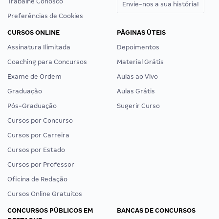
Trabalhe Conosco
Envie-nos a sua história!
Preferências de Cookies
CURSOS ONLINE
PÁGINAS ÚTEIS
Assinatura Ilimitada
Depoimentos
Coaching para Concursos
Material Grátis
Exame de Ordem
Aulas ao Vivo
Graduação
Aulas Grátis
Pós-Graduação
Sugerir Curso
Cursos por Concurso
Cursos por Carreira
Cursos por Estado
Cursos por Professor
Oficina de Redação
Cursos Online Gratuitos
CONCURSOS PÚBLICOS EM
BANCAS DE CONCURSOS