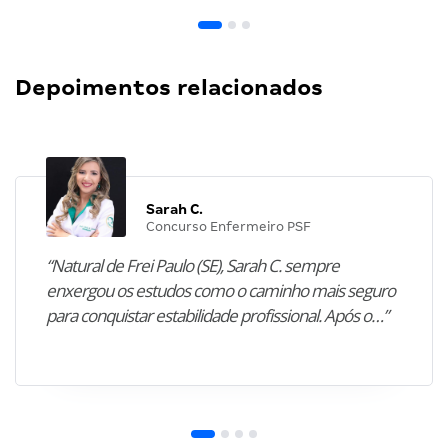
Depoimentos relacionados
Sarah C.
Concurso Enfermeiro PSF
“Natural de Frei Paulo (SE), Sarah C. sempre
enxergou os estudos como o caminho mais seguro
para conquistar estabilidade profissional. Após o…”