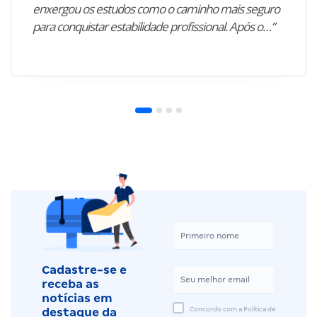
enxergou os estudos como o caminho mais seguro
para conquistar estabilidade profissional. Após o…”
Cadastre-se e
receba as
notícias em
Concordo com a Política de
destaque da