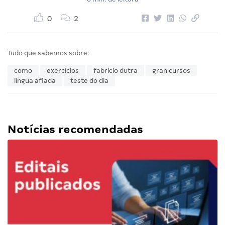
0
2
Tudo que sabemos sobre:
como
exercícios
fabricio dutra
gran cursos
língua afiada
teste do dia
Notícias recomendadas