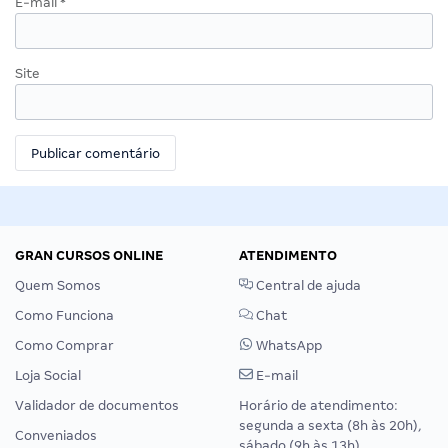
E-mail
*
Site
GRAN CURSOS ONLINE
ATENDIMENTO
Quem Somos
Central de ajuda
Como Funciona
Chat
Como Comprar
WhatsApp
Loja Social
E-mail
Validador de documentos
Horário de atendimento:
segunda a sexta (8h às 20h),
Conveniados
sábado (9h às 13h).