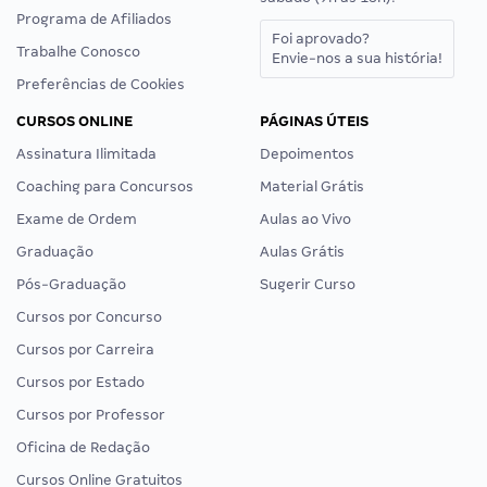
Programa de Afiliados
Foi aprovado?
Trabalhe Conosco
Envie-nos a sua história!
Preferências de Cookies
CURSOS ONLINE
PÁGINAS ÚTEIS
Assinatura Ilimitada
Depoimentos
Coaching para Concursos
Material Grátis
Exame de Ordem
Aulas ao Vivo
Graduação
Aulas Grátis
Pós-Graduação
Sugerir Curso
Cursos por Concurso
Cursos por Carreira
Cursos por Estado
Cursos por Professor
Oficina de Redação
Cursos Online Gratuitos