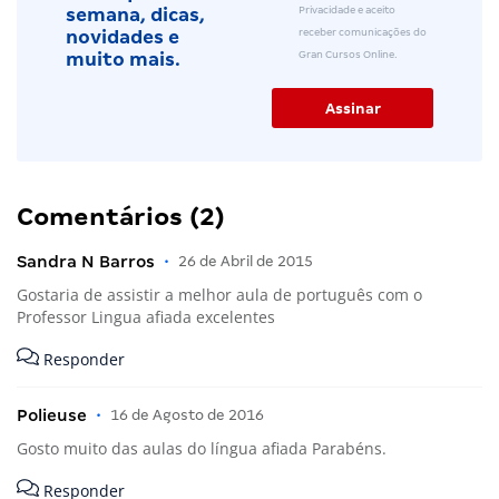
Privacidade e aceito
semana, dicas,
receber comunicações do
novidades e
Gran Cursos Online.
muito mais.
Comentários (2)
Sandra N Barros
•
26 de Abril de 2015
Gostaria de assistir a melhor aula de português com o
Professor Lingua afiada excelentes
Responder
Polieuse
•
16 de Agosto de 2016
Gosto muito das aulas do língua afiada Parabéns.
Responder