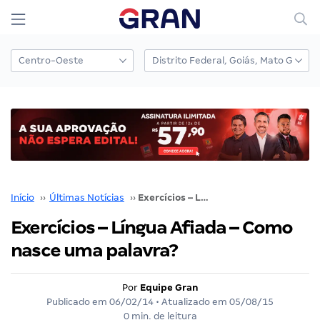
Início
››
Últimas Notícias
››
Exercícios – Língua Afiada – Como nasce uma palavra?
Exercícios – Língua Afiada – Como
nasce uma palavra?
Por
Equipe Gran
Publicado em
06/02/14
• Atualizado em
05/08/15
0 min. de leitura