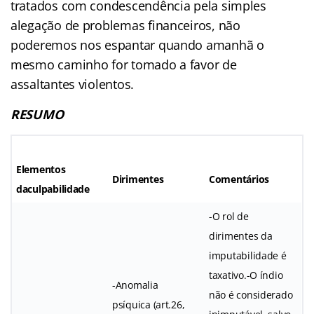
tratados com condescendência pela simples
alegação de problemas financeiros, não
poderemos nos espantar quando amanhã o
mesmo caminho for tomado a favor de
assaltantes violentos.
RESUMO
Elementos
Dirimentes
Comentários
da
culpabilidade
-O rol de
dirimentes da
imputabilidade é
taxativo.-O índio
-Anomalia
não é considerado
psíquica (art.26,