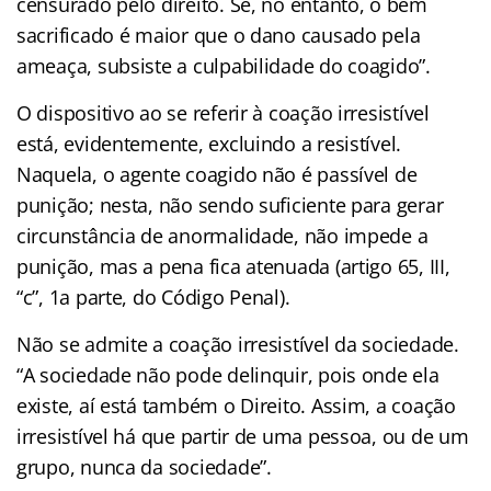
censurado pelo direito. Se, no entanto, o bem
sacrificado é maior que o dano causado pela
ameaça, subsiste a culpabilidade do coagido”.
O dispositivo ao se referir à coação irresistível
está, evidentemente, excluindo a resistível.
Naquela, o agente coagido não é passível de
punição; nesta, não sendo suficiente para gerar
circunstância de anormalidade, não impede a
punição, mas a pena fica atenuada (artigo 65, III,
“c”, 1a parte, do Código Penal).
Não se admite a coação irresistível da sociedade.
“A sociedade não pode delinquir, pois onde ela
existe, aí está também o Direito. Assim, a coação
irresistível há que partir de uma pessoa, ou de um
grupo, nunca da sociedade”.