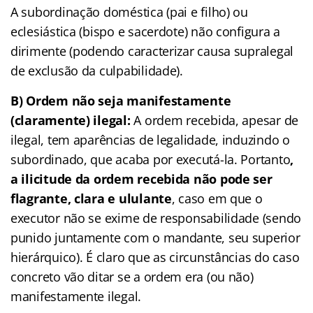
A subordinação doméstica (pai e filho) ou
eclesiástica (bispo e sacerdote) não configura a
dirimente (podendo caracterizar causa supralegal
de exclusão da culpabilidade).
B) Ordem não seja manifestamente
(claramente) ilegal:
A ordem recebida, apesar de
ilegal, tem aparências de legalidade, induzindo o
subordinado, que acaba por executá-la. Portanto
,
a ilicitude da ordem recebida não pode ser
flagrante, clara e ululante
, caso em que o
executor não se exime de responsabilidade (sendo
punido juntamente com o mandante, seu superior
hierárquico). É claro que as circunstâncias do caso
concreto vão ditar se a ordem era (ou não)
manifestamente ilegal.