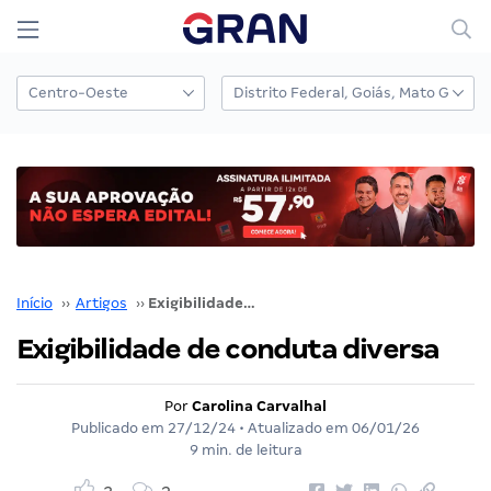
Início
››
Artigos
››
Exigibilidade de conduta diversa
Exigibilidade de conduta diversa
Por
Carolina Carvalhal
Publicado em
27/12/24
• Atualizado em
06/01/26
9 min. de leitura