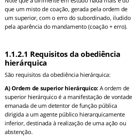
Note que a dirimente em estudo nada mais é do
que um misto de coação, gerada pela ordem de
um superior, com o erro do subordinado, iludido
pela aparência do mandamento (coação + erro).
1.1.2.1 Requisitos da obediência
hierárquica
São requisitos da obediência hierárquica:
A) Ordem de superior hierárquico:
A ordem de
superior hierárquico é a manifestação de vontade
emanada de um detentor de função pública
dirigida a um agente público hierarquicamente
inferior, destinada à realização de uma ação ou
abstenção.