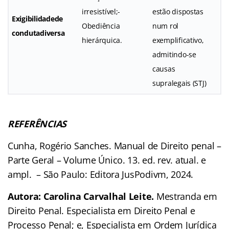
irresistível;-
estão dispostas
Exigibilidade
de
Obediência
num rol
conduta
diversa
hierárquica.
exemplificativo,
admitindo-se
causas
supralegais (STJ)
REFERÊNCIAS
Cunha, Rogério Sanches. Manual de Direito penal –
Parte Geral – Volume Único. 13. ed. rev. atual. e
ampl. – São Paulo: Editora JusPodivm, 2024.
Autora: Carolina Carvalhal Leite.
Mestranda em
Direito Penal. Especialista em Direito Penal e
Processo Penal; e, Especialista em Ordem Jurídica