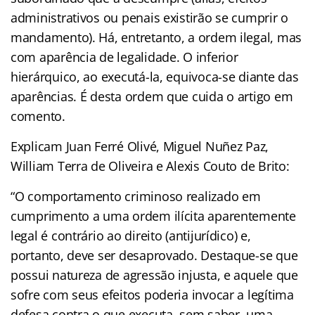
administrativos ou penais existirão se cumprir o
mandamento). Há, entretanto, a ordem ilegal, mas
com aparência de legalidade. O inferior
hierárquico, ao executá-la, equivoca-se diante das
aparências. É desta ordem que cuida o artigo em
comento.
Explicam Juan Ferré Olivé, Miguel Nuñez Paz,
William Terra de Oliveira e Alexis Couto de Brito:
“O comportamento criminoso realizado em
cumprimento a uma ordem ilícita aparentemente
legal é contrário ao direito (antijurídico) e,
portanto, deve ser desaprovado. Destaque-se que
possui natureza de agressão injusta, e aquele que
sofre com seus efeitos poderia invocar a legítima
defesa contra o que executa, sem saber, uma