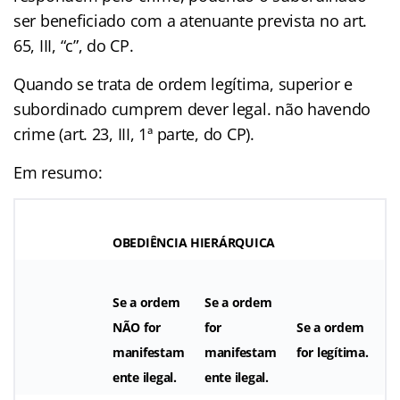
ser beneficiado com a atenuante prevista no art.
65, III, “c”, do CP.
Quando se trata de ordem legítima, superior e
subordinado cumprem dever legal. não havendo
crime (art. 23, III, 1ª parte, do CP).
Em resumo:
OBEDIÊNCIA HIERÁRQUICA
Se a ordem
Se a ordem
NÃO for
for
Se a ordem
manifestam
manifestam
for legítima.
ente ilegal.
ente ilegal.