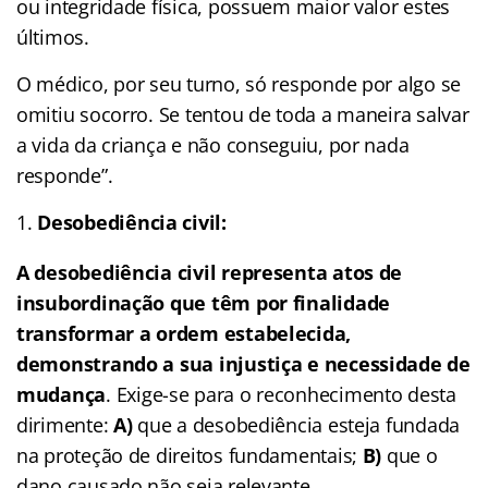
ou integridade física, possuem maior valor estes
últimos.
O médico, por seu turno, só responde por algo se
omitiu socorro. Se tentou de toda a maneira salvar
a vida da criança e não conseguiu, por nada
responde”.
Desobediência civil:
A desobediência civil representa atos de
insubordinação que têm por finalidade
transformar a ordem estabelecida,
demonstrando a sua injustiça e necessidade de
mudança
. Exige-se para o reconhecimento desta
dirimente:
A)
que a desobediência esteja fundada
na proteção de direitos fundamentais;
B)
que o
dano causado não seja relevante.