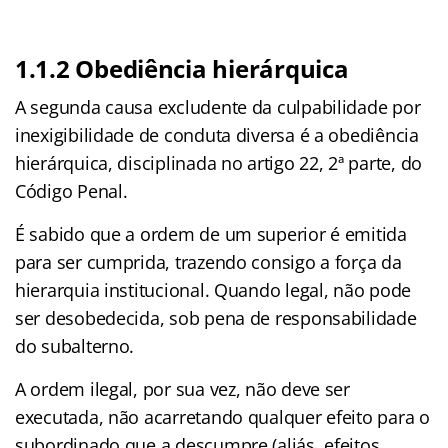
1.1.2 Obediência hierárquica
A segunda causa excludente da culpabilidade por
inexigibilidade de conduta diversa é a obediência
hierárquica, disciplinada no artigo 22, 2ª parte, do
Código Penal.
É sabido que a ordem de um superior é emitida
para ser cumprida, trazendo consigo a força da
hierarquia institucional. Quando legal, não pode
ser desobedecida, sob pena de responsabilidade
do subalterno.
A ordem ilegal, por sua vez, não deve ser
executada, não acarretando qualquer efeito para o
subordinado que a descumpre (aliás, efeitos