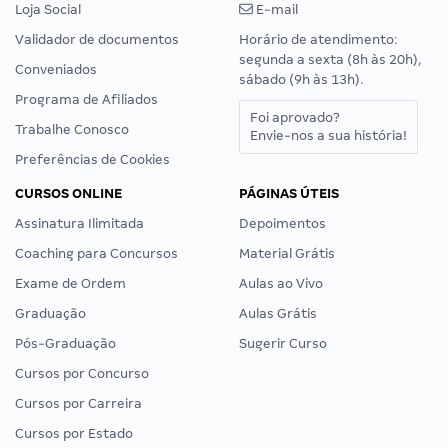
Loja Social
E-mail
Validador de documentos
Horário de atendimento:
segunda a sexta (8h às 20h),
Conveniados
sábado (9h às 13h).
Programa de Afiliados
Foi aprovado?
Trabalhe Conosco
Envie-nos a sua história!
Preferências de Cookies
CURSOS ONLINE
PÁGINAS ÚTEIS
Assinatura Ilimitada
Depoimentos
Coaching para Concursos
Material Grátis
Exame de Ordem
Aulas ao Vivo
Graduação
Aulas Grátis
Pós-Graduação
Sugerir Curso
Cursos por Concurso
Cursos por Carreira
Cursos por Estado