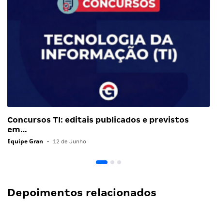
Concursos TI: editais publicados e previstos
em…
Equipe Gran
•
12 de Junho
Depoimentos relacionados