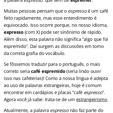
Muitas pessoas pensam que o
espresso
é um café
feito rapidamente, mas esse entendimento é
equivocado. Isso ocorre porque, no nosso idioma,
expresso
(com X) pode ser sinônimo de rápido.
Além disso, esta palavra não significa “algo que foi
espremido”. Daí surgem as discussões em torno
da correta grafia do vocábulo.
Se fôssemos traduzir para o português, o mais
correto seria
café espremido
(seria lindo ouvir
isso nas cafeterias)! Como a nossa língua é adepta
ao uso de palavras estrangeiras, hoje é comum
encontrar em cardápios e placas “café
espresso
”.
Agora você já sabe: trata-se de um
estrangeirismo
.
Atualmente, a palavra
espresso
não faz parte do