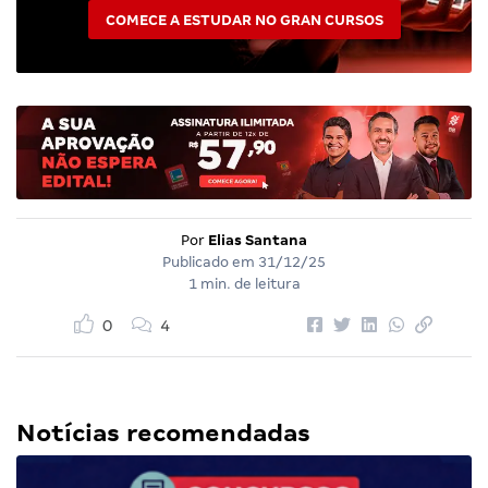
COMECE A ESTUDAR NO GRAN CURSOS
Por
Elias Santana
Publicado em
31/12/25
1 min. de leitura
0
4
Notícias recomendadas