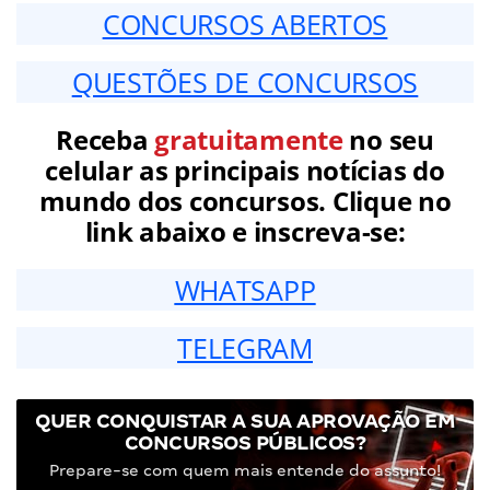
CONCURSOS ABERTOS
QUESTÕES DE CONCURSOS
Receba
gratuitamente
no seu
celular as principais notícias do
mundo dos concursos. Clique no
link abaixo e inscreva-se:
WHATSAPP
TELEGRAM
QUER CONQUISTAR A SUA APROVAÇÃO EM
CONCURSOS PÚBLICOS?
Prepare-se com quem mais entende do assunto!