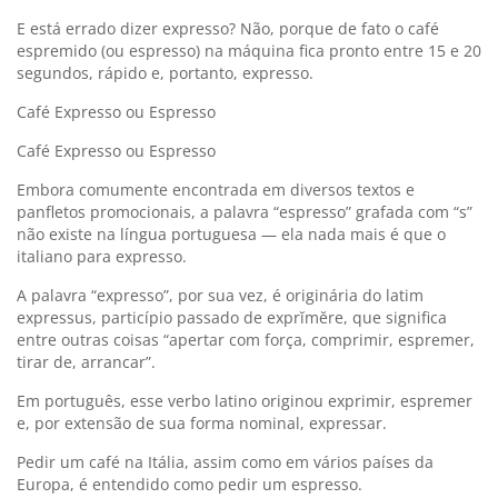
E está errado dizer expresso? Não, porque de fato o café
espremido (ou espresso) na máquina fica pronto entre 15 e 20
segundos, rápido e, portanto, expresso.
Café Expresso ou Espresso
Café Expresso ou Espresso
Embora comumente encontrada em diversos textos e
panfletos promocionais, a palavra “espresso” grafada com “s”
não existe na língua portuguesa — ela nada mais é que o
italiano para expresso.
A palavra “expresso”, por sua vez, é originária do latim
expressus, particípio passado de exprĭmĕre, que significa
entre outras coisas “apertar com força, comprimir, espremer,
tirar de, arrancar”.
Em português, esse verbo latino originou exprimir, espremer
e, por extensão de sua forma nominal, expressar.
Pedir um café na Itália, assim como em vários países da
Europa, é entendido como pedir um espresso.