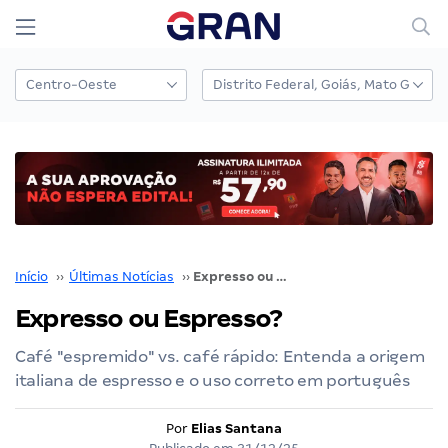
Início
››
Últimas Notícias
››
Expresso ou Espresso?
Expresso ou Espresso?
Café "espremido" vs. café rápido: Entenda a origem
italiana de espresso e o uso correto em português
Por
Elias Santana