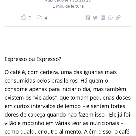
Publicado em
31/12/25
1 min. de leitura
0
4
Expresso ou Espresso?
O café é, com certeza, uma das iguarias mais
consumidas pelos brasileiros! Há quem o
consome apenas para iniciar o dia, mas também
existem os “viciados”, que tomam pequenas doses
em curtos intervalos de tempo
–
e sentem fortes
dores de cabeça quando não fazem isso . Ele já foi
vilão e mocinho em várias teorias nutricionais –
como qualquer outro alimento. Além disso, o café