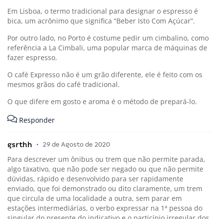
Em Lisboa, o termo tradicional para designar o espresso é
bica, um acrônimo que significa “Beber Isto Com Açúcar”.
Por outro lado, no Porto é costume pedir um cimbalino, como
referência a La Cimbali, uma popular marca de máquinas de
fazer espresso.
O café Expresso não é um grão diferente, ele é feito com os
mesmos grãos do café tradicional.
O que difere em gosto e aroma é o método de prepará-lo.
Responder
gsrthh
•
29 de Agosto de 2020
Para descrever um ônibus ou trem que não permite parada,
algo taxativo, que não pode ser negado ou que não permite
dúvidas, rápido e desenvolvido para ser rapidamente
enviado, que foi demonstrado ou dito claramente, um trem
que circula de uma localidade a outra, sem parar em
estações intermediárias, o verbo expressar na 1ª pessoa do
singular do presente do indicativo e o particípio irregular dos