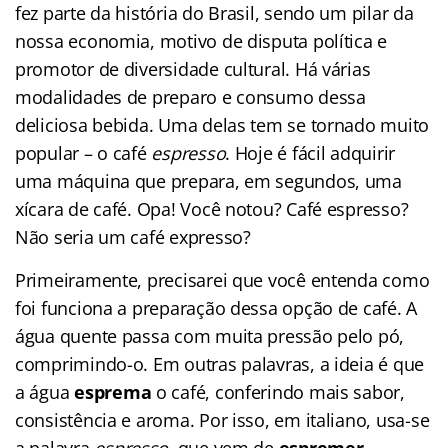
fez parte da história do Brasil, sendo um pilar da
nossa economia, motivo de disputa política e
promotor de diversidade cultural. Há várias
modalidades de preparo e consumo dessa
deliciosa bebida. Uma delas tem se tornado muito
popular – o café
espresso
. Hoje é fácil adquirir
uma máquina que prepara, em segundos, uma
xícara de café. Opa! Você notou? Café espresso?
Não seria um café expresso?
Primeiramente, precisarei que você entenda como
foi funciona a preparação dessa opção de café. A
água quente passa com muita pressão pelo pó,
comprimindo-o. Em outras palavras, a ideia é que
a água
esprema
o café, conferindo mais sabor,
consistência e aroma. Por isso, em italiano, usa-se
a palavra
espresso
, que vem de
espremer
.