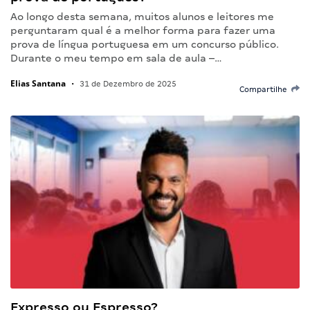
Ao longo desta semana, muitos alunos e leitores me
perguntaram qual é a melhor forma para fazer uma
prova de língua portuguesa em um concurso público.
Durante o meu tempo em sala de aula –…
Elias Santana
•
31 de Dezembro de 2025
Compartilhe
Expresso ou Espresso?