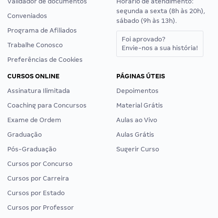
Validador de documentos
Horário de atendimento:
segunda a sexta (8h às 20h),
Conveniados
sábado (9h às 13h).
Programa de Afiliados
Foi aprovado?
Trabalhe Conosco
Envie-nos a sua história!
Preferências de Cookies
CURSOS ONLINE
PÁGINAS ÚTEIS
Assinatura Ilimitada
Depoimentos
Coaching para Concursos
Material Grátis
Exame de Ordem
Aulas ao Vivo
Graduação
Aulas Grátis
Pós-Graduação
Sugerir Curso
Cursos por Concurso
Cursos por Carreira
Cursos por Estado
Cursos por Professor