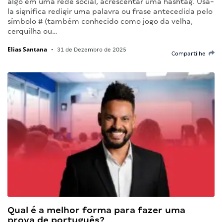
algo em uma rede social, acrescentar uma hashtag. Usá-
la significa redigir uma palavra ou frase antecedida pelo
símbolo # (também conhecido como jogo da velha,
cerquilha ou…
Elias Santana
•
31 de Dezembro de 2025
Compartilhe
Qual é a melhor forma para fazer uma
prova de português?