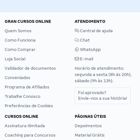
GRAN CURSOS ONLINE
ATENDIMENTO
Quem Somos
Central de ajuda
Como Funciona
Chat
Como Comprar
WhatsApp
Loja Social
E-mail
Validador de documentos
Horário de atendimento:
segunda a sexta (8h às 20h),
Conveniados
sábado (9h às 13h).
Programa de Afiliados
Foi aprovado?
Trabalhe Conosco
Envie-nos a sua história!
Preferências de Cookies
CURSOS ONLINE
PÁGINAS ÚTEIS
Assinatura Ilimitada
Depoimentos
Coaching para Concursos
Material Grátis