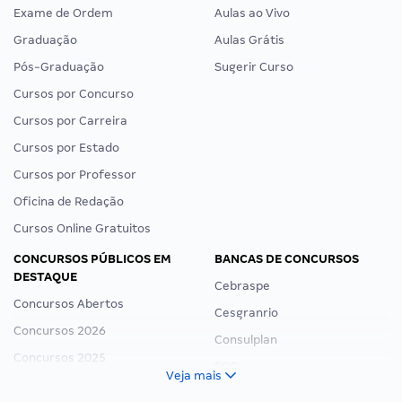
Exame de Ordem
Aulas ao Vivo
Graduação
Aulas Grátis
Pós-Graduação
Sugerir Curso
Cursos por Concurso
Cursos por Carreira
Cursos por Estado
Cursos por Professor
Oficina de Redação
Cursos Online Gratuitos
CONCURSOS PÚBLICOS EM
BANCAS DE CONCURSOS
DESTAQUE
Cebraspe
Concursos Abertos
Cesgranrio
Concursos 2026
Consulplan
Concursos 2025
FCC
Veja mais
Concurso Nacional Unificado
FGV