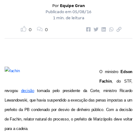
Por
Equipe Gran
Publicado em
05/08/16
1 min. de leitura
0
0
O ministro
Edson
Fachin
, do STF,
revogou
decisão
tomada pelo presidente da Corte, ministro Ricardo
Lewandowski, que havia suspendido a execução das penas impostas a um
prefeito da PB condenado por desvio de dinheiro público. Com a decisão
de Fachin, relator natural do processo, o prefeito de Marizópolis deve voltar
para a cadeia.