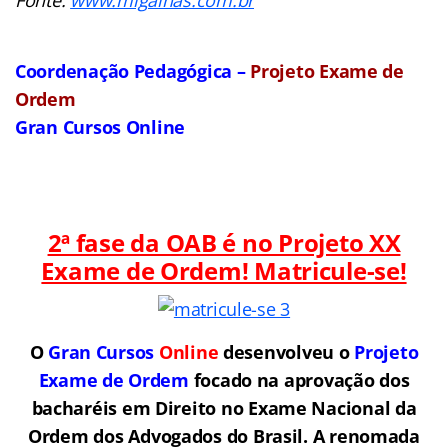
Coordenação Pedagógica –
Projeto Exame de
Ordem
Gran Cursos Online
2ª fase da OAB é no Projeto XX
Exame de Ordem! Matricule-se!
O
Gran Cursos
Online
desenvolveu o
Projeto
Exame de Ordem
f
o
cado na aprovação dos
bacharéis em Direito no Exame Nacional da
Ordem dos Advogados do Brasil.
A renomada