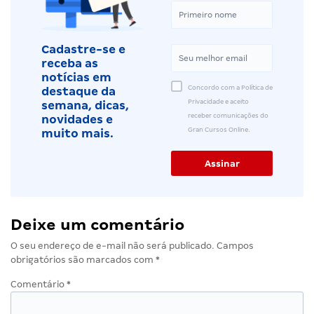
Cadastre-se e
receba as
notícias em
Concordo com a Política de
destaque da
Privacidade e aceito
semana, dicas,
receber comunicações do
novidades e
Gran Cursos Online.
muito mais.
Deixe um comentário
O seu endereço de e-mail não será publicado.
Campos
obrigatórios são marcados com
*
Comentário
*