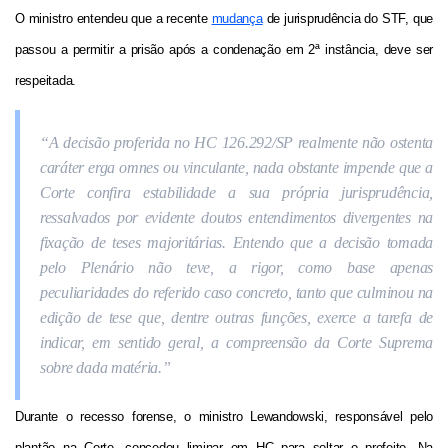
O ministro entendeu que a recente
mudança
de jurisprudência do STF, que
passou a permitir a prisão após a condenação em 2ª instância, deve ser
respeitada.
“A decisão proferida no HC 126.292/SP realmente não ostenta
caráter erga omnes ou vinculante, nada obstante impende que a
Corte confira estabilidade a sua própria jurisprudência,
ressalvados por evidente doutos entendimentos divergentes na
fixação de teses majoritárias. Entendo que a decisão tomada
pelo Plenário não teve, a rigor, como base apenas
peculiaridades do referido caso concreto, tanto que culminou na
edição de tese que, dentre outras funções, exerce a tarefa de
indicar, em sentido geral, a compreensão da Corte Suprema
sobre dada matéria.”
Durante o recesso forense, o ministro Lewandowski, responsável pelo
plantão na Corte, concedeu liminar em HC para soltar o prefeito. Na