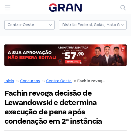
Início
››
Concursos
››
Centro Oeste
››
Fachin revoga decisão de Lewandowski e determina execução de pena após condenação em 2ª instância
Fachin revoga decisão de
Lewandowski e determina
execução de pena após
condenação em 2ª instância