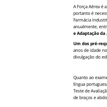
A Força Aérea é 
portanto é necess
Farmácia Industr
anualmente, entr
e Adaptação da 
Um dos pré-requ
anos de idade no
divulgação do edi
Quanto ao exame 
língua portugues
Teste de Avaliaçã
de braços e abdo