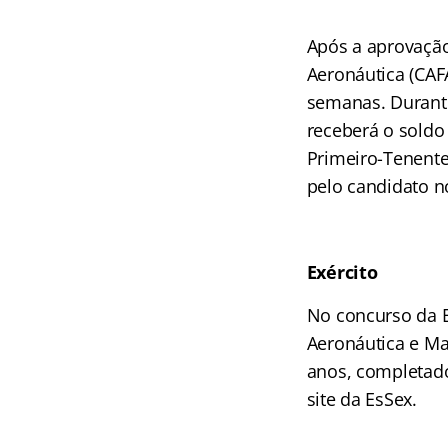
Após a aprovação
Aeronáutica (CAF
semanas. Durante
receberá o soldo
Primeiro-Tenente
pelo candidato no
Exército
No concurso da E
Aeronáutica e Ma
anos, completado
site da EsSex.