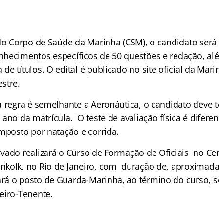
 do Corpo de Saúde da Marinha (CSM), o candidato será
hecimentos específicos de 50 questões e redação, alé
e títulos. O edital é publicado no site oficial da Mar
stre.
a regra é semelhante a Aeronáutica, o candidato deve 
ano da matrícula. O teste de avaliação física é diferen
omposto por natação e corrida.
vado realizará o Curso de Formação de Oficiais no Cen
kolk, no Rio de Janeiro, com duração de, aproximad
rá o posto de Guarda-Marinha, ao término do curso, 
eiro-Tenente.