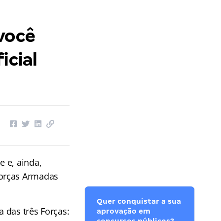
você
icial
 e, ainda,
Forças Armadas
Quer conquistar a sua
a das três Forças:
aprovação em