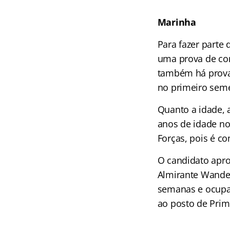
Marinha
Para fazer parte
uma prova de con
também há prova d
no primeiro seme
Quanto a idade, 
anos de idade no 
Forças, pois é c
O candidato apro
Almirante Wanden
semanas e ocupa
ao posto de Prim