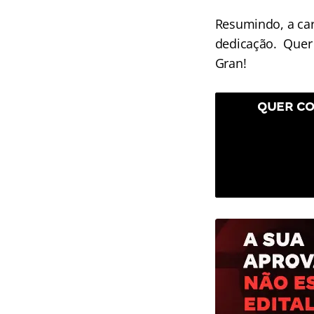
Resumindo, a car
dedicação. Quer 
Gran!
QUER CO