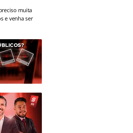
preciso muita
s e venha ser
ÚBLICOS?