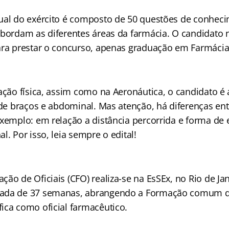
ual do exército é composto de 50 questões de conhec
abordam as diferentes áreas da farmácia. O candidato n
ara prestar o concurso, apenas graduação em Farmácia
iação física, assim como na Aeronáutica, o candidato é
 de braços e abdominal. Mas atenção, há diferenças ent
exemplo: em relação a distância percorrida e forma de
l. Por isso, leia sempre o edital!
ão de Oficiais (CFO) realiza-se na EsSEx, no Rio de Ja
ada de 37 semanas, abrangendo a Formação comum do
ica como oficial farmacêutico.