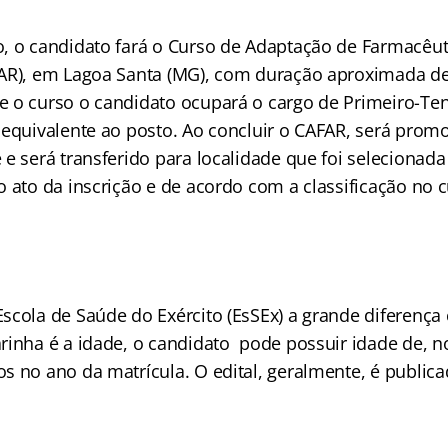
, o candidato fará o Curso de Adaptação de Farmacêut
AR), em Lagoa Santa (MG), com duração aproximada de
 o curso o candidato ocupará o cargo de Primeiro-Ten
 equivalente ao posto. Ao concluir o CAFAR, será prom
 e será transferido para localidade que foi selecionad
 ato da inscrição e de acordo com a classificação no c
scola de Saúde do Exército (EsSEx) a grande diferenç
rinha é a idade, o candidato pode possuir idade de, 
s no ano da matrícula. O edital, geralmente, é public