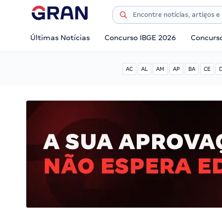
Últimas Notícias
Concurso IBGE 2026
Concurs
AC
AL
AM
AP
BA
CE