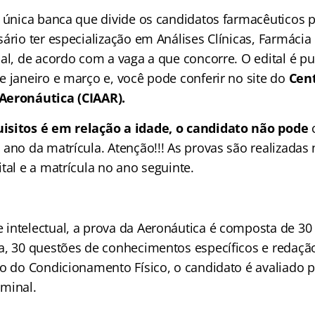
a única banca que divide os candidatos farmacêuticos p
ário ter especialização em Análises Clínicas, Farmácia
ial, de acordo com a vaga a que concorre. O edital é p
e janeiro e março e, você pode conferir no site do
Cent
Aeronáutica (CIAAR).
isitos é em relação a idade, o candidato não pode
 ano da matrícula. Atenção!!! As provas são realizadas
tal e a matrícula no ano seguinte.
intelectual, a prova da Aeronáutica é composta de 30
a, 30 questões de conhecimentos específicos e redaçã
o do Condicionamento Físico, o candidato é avaliado po
minal.