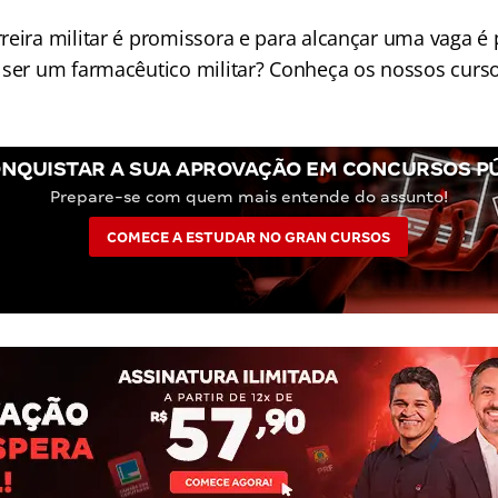
reira militar é promissora e para alcançar uma vaga é 
ser um farmacêutico militar? Conheça os nossos curso
NQUISTAR A SUA APROVAÇÃO EM CONCURSOS P
Prepare-se com quem mais entende do assunto!
COMECE A ESTUDAR NO GRAN CURSOS