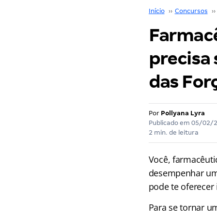
Início
››
Concursos
››
Farmacê
precisa 
das For
Por
Pollyana Lyra
Publicado em
05/02/
2 min. de leitura
Você, farmacêuti
desempenhar um 
pode te oferecer 
Para se tornar um