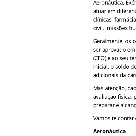
Aeronáutica, Exér
atuar em diferent
clínicas, farmáci
civil, missões h
Geralmente, os 
ser aprovado em 
(CFO) e ao seu t
inicial, o soldo 
adicionais da carr
Mas atenção, cad
avaliação física,
preparar e alca
Vamos te contar 
Aeronáutica