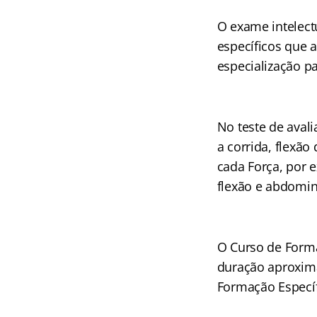
O exame intelect
específicos que 
especialização p
No teste de aval
a corrida, flexão
cada Força, por 
flexão e abdomina
O Curso de Formaç
duração aproxim
Formação Específ