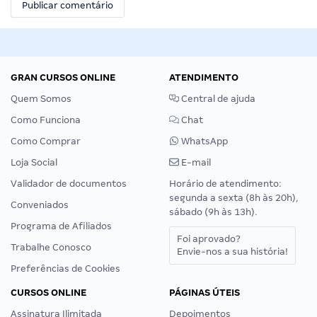
GRAN CURSOS ONLINE
ATENDIMENTO
Quem Somos
Central de ajuda
Como Funciona
Chat
Como Comprar
WhatsApp
Loja Social
E-mail
Validador de documentos
Horário de atendimento:
segunda a sexta (8h às 20h),
Conveniados
sábado (9h às 13h).
Programa de Afiliados
Foi aprovado?
Trabalhe Conosco
Envie-nos a sua história!
Preferências de Cookies
CURSOS ONLINE
PÁGINAS ÚTEIS
Assinatura Ilimitada
Depoimentos