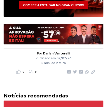
COMECE A ESTUDAR NO GRAN CURSOS
Por
Darlan Venturelli
Publicado em
07/07/26
5 min. de leitura
2
0
Notícias recomendadas