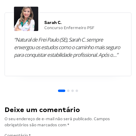
Sarah C.
Concurso Enfermeiro PSF
“Natural de Frei Paulo (SE), Sarah C. sempre
enxergou os estudos como o caminho mais seguro
para conquistar estabilidade profissional. Após o…”
Deixe um comentário
O seu endereço de e-mail não será publicado.
Campos
obrigatórios são marcados com
*
Comentário
*