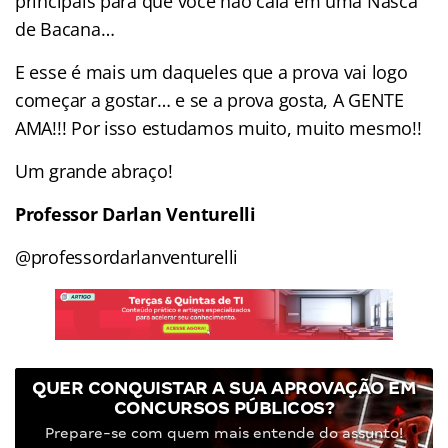
principais para que você não caia em uma Nasca
de Bacana…
E esse é mais um daqueles que a prova vai logo
começar a gostar… e se a prova gosta, A GENTE
AMA!!! Por isso estudamos muito, muito mesmo!!
Um grande abraço!
Professor Darlan Venturelli
@professordarlanventurelli
QUER CONQUISTAR A SUA APROVAÇÃO EM
CONCURSOS PÚBLICOS?
Prepare-se com quem mais entende do assunto!