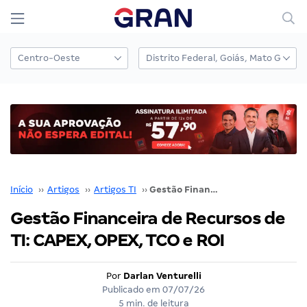
Início
››
Artigos
››
Artigos TI
››
Gestão Financeira de Recursos de TI: CAPEX, OPEX, TCO e ROI
Gestão Financeira de Recursos de
TI: CAPEX, OPEX, TCO e ROI
Por
Darlan Venturelli
Publicado em
07/07/26
5 min. de leitura