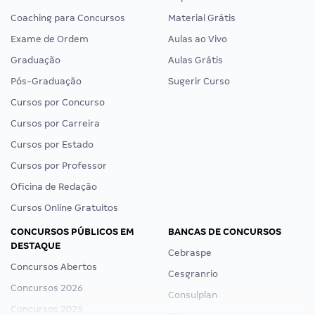
Coaching para Concursos
Material Grátis
Exame de Ordem
Aulas ao Vivo
Graduação
Aulas Grátis
Pós-Graduação
Sugerir Curso
Cursos por Concurso
Cursos por Carreira
Cursos por Estado
Cursos por Professor
Oficina de Redação
Cursos Online Gratuitos
CONCURSOS PÚBLICOS EM
BANCAS DE CONCURSOS
DESTAQUE
Cebraspe
Concursos Abertos
Cesgranrio
Concursos 2026
Consulplan
Concursos 2025