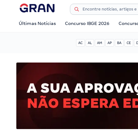
Últimas Notícias
Concurso IBGE 2026
Concurs
AC
AL
AM
AP
BA
CE