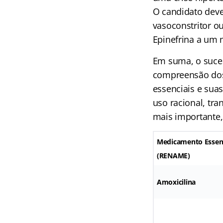
O candidato deve
vasoconstritor ou
Epinefrina a um 
Em suma, o suce
compreensão dos
essenciais e suas
uso racional, tr
mais importante,
Medicamento Essen
(RENAME)
Amoxicilina