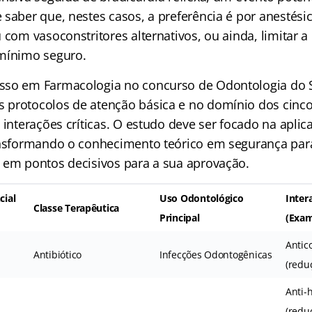
 saber que, nestes casos, a preferência é por anestés
 com vasoconstritores alternativos, ou ainda, limitar a
mínimo seguro.
sso em Farmacologia no concurso de Odontologia do 
 protocolos de atenção básica e no domínio dos cin
 interações críticas. O estudo deve ser focado na aplica
ansformando o conhecimento teórico em segurança para 
 em pontos decisivos para a sua aprovação.
cial
Uso Odontológico
Inter
Classe Terapêutica
Principal
(Exa
Antic
Antibiótico
Infecções Odontogênicas
(redu
Anti-
(reduç