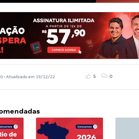
5
0
20
• Atualizado em
19/12/22
ecomendadas