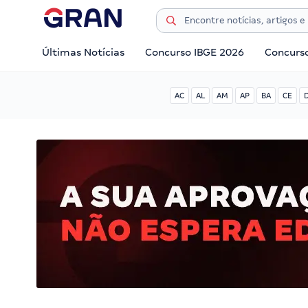
Últimas Notícias
Concurso IBGE 2026
Concurs
AC
AL
AM
AP
BA
CE