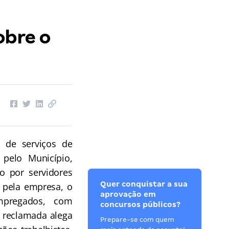
obre o
o de serviços de
 pelo Município,
do por servidores
Quer conquistar a sua
 pela empresa, o
aprovação em
mpregados, com
concursos públicos?
 reclamada alega
Prepare-se com quem