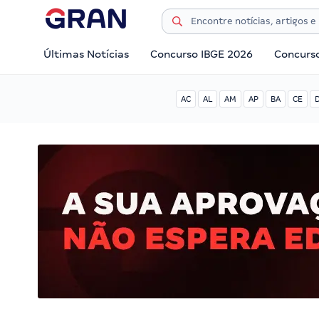
Últimas Notícias
Concurso IBGE 2026
Concurs
AC
AL
AM
AP
BA
CE