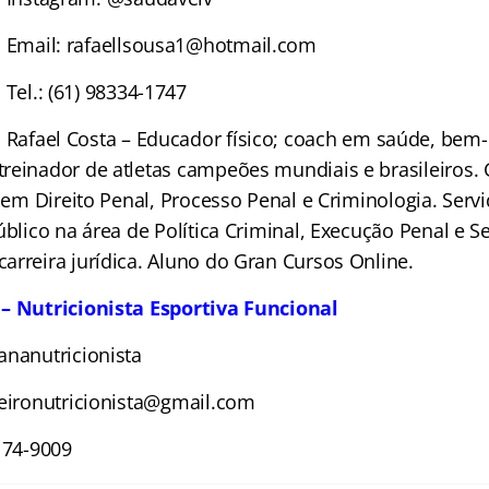
Email: rafaellsousa1@hotmail.com
Tel.: (61) 98334-1747
Rafael Costa – Educador físico; coach em saúde, bem-
reinador de atletas campeões mundiais e brasileiros
e em Direito Penal, Processo Penal e Criminologia. Serv
úblico na área de Política Criminal, Execução Penal e S
arreira jurídica. Aluno do Gran Cursos Online.
 – Nutricionista Esportiva Funcional
ananutricionista
beironutricionista@gmail.com
174-9009