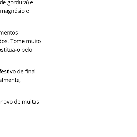
de gordura) e
o magnésio e
limentos
tados. Tome muito
stitua-o pelo
stivo de final
palmente,
 novo de muitas