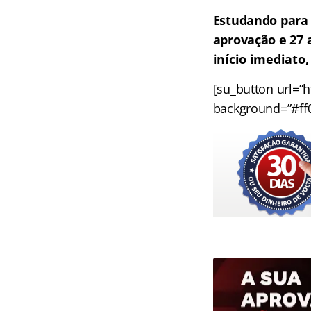
Estudando para 
aprovação e 27 
início imediato
[su_button url=”h
background=”#ff00