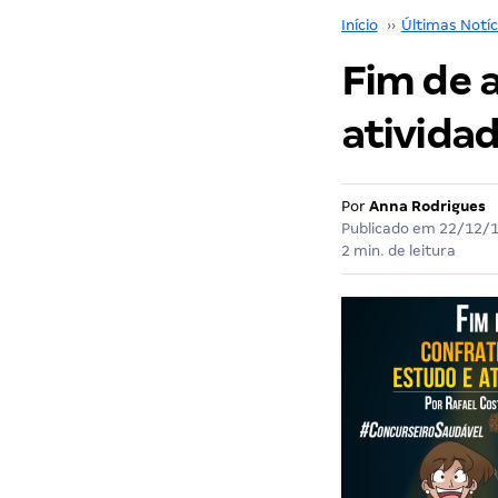
Início
››
Últimas Notíc
Fim de 
atividad
Por
Anna Rodrigues
Publicado em
22/12/
2 min. de leitura