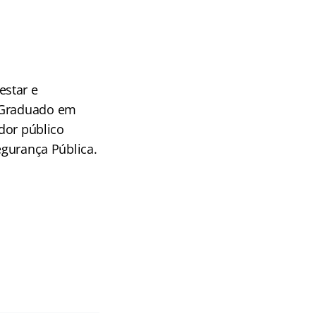
estar e
. Graduado em
idor público
egurança Pública.