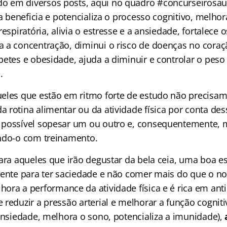
em diversos posts, aqui no quadro #concurseirosaud
ca beneficia e potencializa o processo cognitivo, melho
respiratória, alivia o estresse e a ansiedade, fortalece
 a concentração, diminui o risco de doenças no coraçã
betes e obesidade, ajuda a diminuir e controlar o peso
.
eles que estão em ritmo forte de estudo não precisam
 rotina alimentar ou da atividade física por conta des
 possível sopesar um ou outro e, consequentemente, 
ndo-o com treinamento.
ara aqueles que irão degustar da bela ceia, uma boa es
iente para ter saciedade e não comer mais do que o n
hora a performance da atividade física e é rica em ant
reduzir a pressão arterial e melhorar a função cogniti
 ansiedade, melhora o sono, potencializa a imunidade),