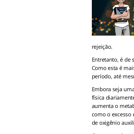
rejeição.
Entretanto, é de 
Como esta é mais
período, até mes
Embora seja uma
física diariament
aumenta o metab
como o excesso 
de oxigênio auxil