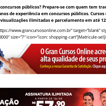
concursos públicos? Prepare-se com quem tem tra
anos de experiência em concursos públicos. Cursos
, visualizações ilimitadas e parcelamento em até 1
ttps://www.grancursosonline.com.br” target=”blank” styl
00″ size=”7″ icon=”icon: shopping-cart”]Matricule-se![