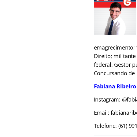
emagrecimento; t
Direito; militant
federal. Gestor p
Concursando de c
Fabiana Ribeiro
Instagram: @fabi
Email: fabianari
Telefone: (61) 99