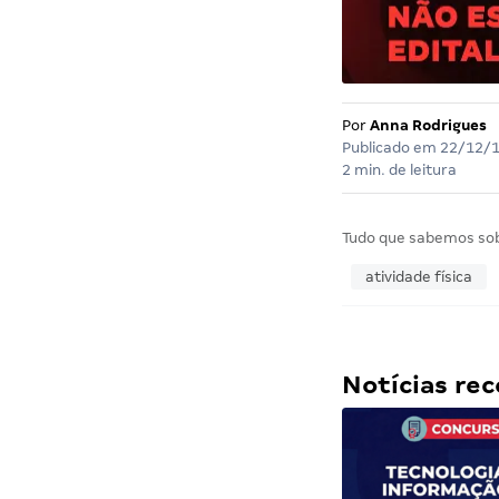
Por
Anna Rodrigues
Publicado em
22/12/
2 min. de leitura
Tudo que sabemos so
atividade física
Notícias r