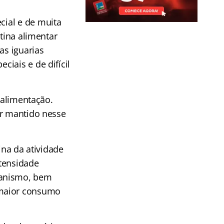
ial e de muita
otina alimentar
as iguarias
iais e de difícil
 alimentação.
er mantido nesse
na da atividade
ntensidade
ganismo, bem
 maior consumo