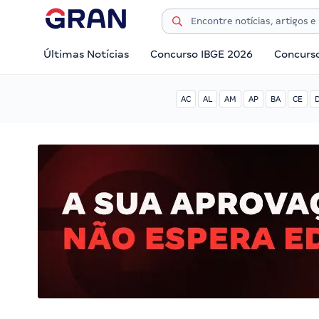
Últimas Notícias
Concurso IBGE 2026
Concurs
AC
AL
AM
AP
BA
CE