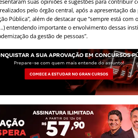
resentaram suas opiniões e sugestões para contribuir 
realizados pelo órgão central, após a apresentação da
ão Pública”, além de destacar que “sempre está com o
…) entendendo importante o envolvimento dessas insti
dernização da gestão de pessoas”.
NQUISTAR A SUA APROVAÇÃO EM CONCURSOS P
Prepare-se com quem mais entende do assunto!
COMECE A ESTUDAR NO GRAN CURSOS