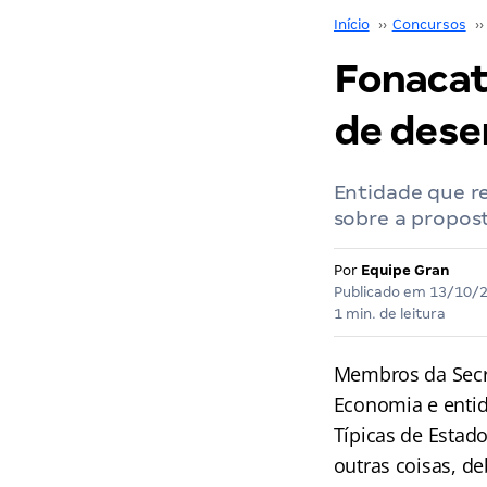
Início
››
Concursos
››
Fonacat
de des
Entidade que re
sobre a propos
Por
Equipe Gran
Publicado em
13/10/
1 min. de leitura
Membros da Secr
Economia e entid
Típicas de Estado
outras coisas, d