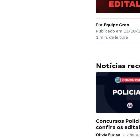
Por
Equipe Gran
Publicado em
13/10/
1 min. de leitura
Notícias r
Concursos Polici
confira os edit
Olivia Furlan
•
2 de Ju