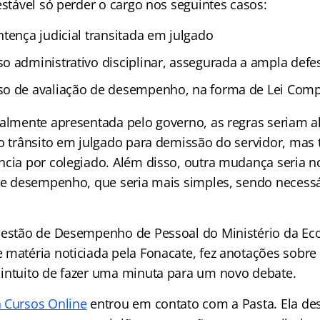
estável só perder o cargo nos seguintes casos:
tença judicial transitada em julgado
o administrativo disciplinar, assegurada a ampla defe
so de avaliação de desempenho, na forma de Lei Com
ialmente apresentada pelo governo, as regras seriam a
 o trânsito em julgado para demissão do servidor, mas
ncia por colegiado. Além disso, outra mudança seria 
 de desempenho, que seria mais simples, sendo neces
 Gestão de Desempenho de Pessoal do Ministério da E
 matéria noticiada pela Fonacate, fez anotações sobr
intuito de fazer uma minuta para um novo debate.
 Cursos Online
entrou em contato com a Pasta. Ela de