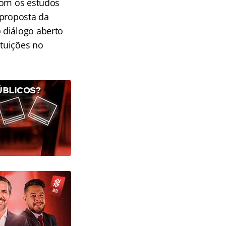
com os estudos
 proposta da
 diálogo aberto
tuições no
ÚBLICOS?