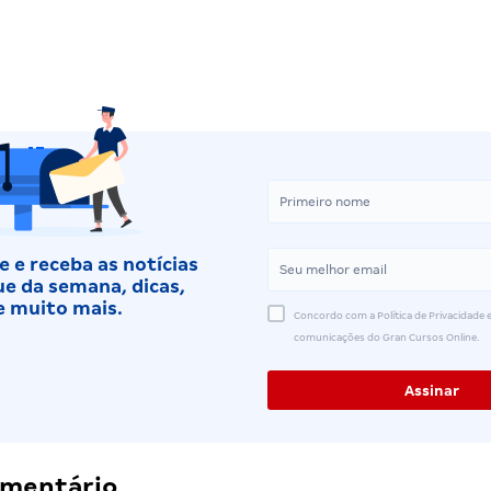
 e receba as notícias
e da semana, dicas,
e muito mais.
Concordo com a Política de Privacidade e
comunicações do Gran Cursos Online.
omentário