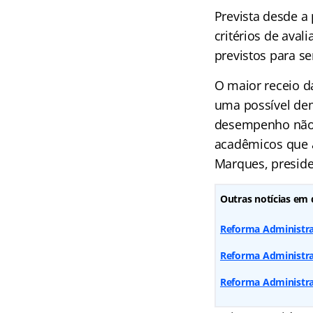
Prevista desde a 
critérios de ava
previstos para s
O maior receio d
uma possível dem
desempenho não 
acadêmicos que a
Marques, preside
Outras notícias em 
Reforma Administra
Reforma Administrat
Reforma Administrat