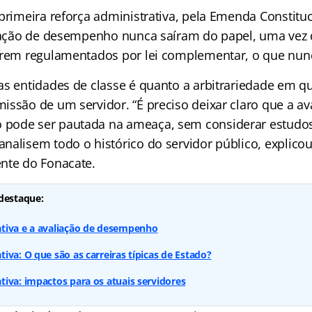
primeira reforça administrativa, pela Emenda Constituc
liação de desempenho nunca saíram do papel, uma vez
erem regulamentados por lei complementar, o que nun
as entidades de classe é quanto a arbitrariedade em q
issão de um servidor. “É preciso deixar claro que a av
pode ser pautada na ameaça, sem considerar estudos
nalisem todo o histórico do servidor público, explico
nte do Fonacate.
destaque:
tiva e a avaliação de desempenho
iva: O que são as carreiras típicas de Estado?
iva: impactos para os atuais servidores