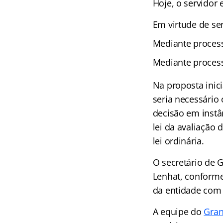
Hoje, o servidor 
Em virtude de sen
Mediante process
Mediante proces
Na proposta inic
seria necessário
decisão em instâ
lei da avaliação
lei ordinária.
O secretário de
Lenhat, conforme
da entidade com 
A equipe do
Gran