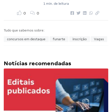
1 min. de leitura
0
0
Tudo que sabemos sobre:
concursos em destaque
funarte
inscrição
Vagas
Notícias recomendadas