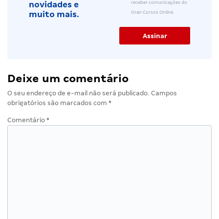
receber comunicações do
novidades e
Gran Cursos Online.
muito mais.
Deixe um comentário
O seu endereço de e-mail não será publicado.
Campos
obrigatórios são marcados com
*
Comentário
*