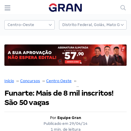
Início
››
Concursos
››
Centro Oeste
››
Distrito Federal
››
Funarte: Mais de 8 mil inscritos!
São 50 vagas
Por
Equipe Gran
Publicado em
29/04/14
1 min. de leitura