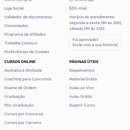
Loja Social
E-mail
Validador de documentos
Horário de atendimento:
segunda a sexta (8h às 20h),
Conveniados
sábado (9h às 13h).
Programa de Afiliados
Foi aprovado?
Trabalhe Conosco
Envie-nos a sua história!
Preferências de Cookies
CURSOS ONLINE
PÁGINAS ÚTEIS
Assinatura Ilimitada
Depoimentos
Coaching para Concursos
Material Grátis
Exame de Ordem
Aulas ao Vivo
Graduação
Aulas Grátis
Pós-Graduação
Sugerir Curso
Cursos por Concurso
Cursos por Carreira