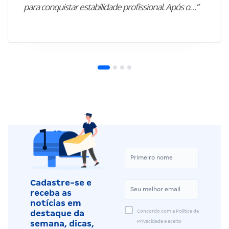
para conquistar estabilidade profissional. Após o…”
Cadastre-se e
receba as
notícias em
Concordo com a Política de
destaque da
Privacidade e aceito
semana, dicas,