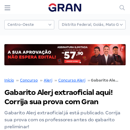
Início
››
Concurso
››
Alerj
››
Concurso Alerj
››
Gabarito Alerj extraoficial aqui! Corrija sua prova com Gran
Gabarito Alerj extraoficial aqui!
Corrija sua prova com Gran
Gabarito Alerj extraoficial já está publicado. Corrija
sua prova com os professores antes do gabarito
preliminar!