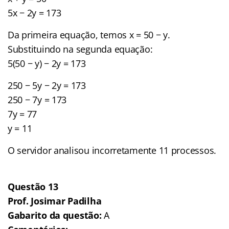
5x − 2y = 173
Da primeira equação, temos x = 50 − y.
Substituindo na segunda equação:
5(50 − y) − 2y = 173
250 − 5y − 2y = 173
250 − 7y = 173
7y = 77
y = 11
O servidor analisou incorretamente 11 processos.
Questão 13
Prof. Josimar Padilha
Gabarito da questão:
A