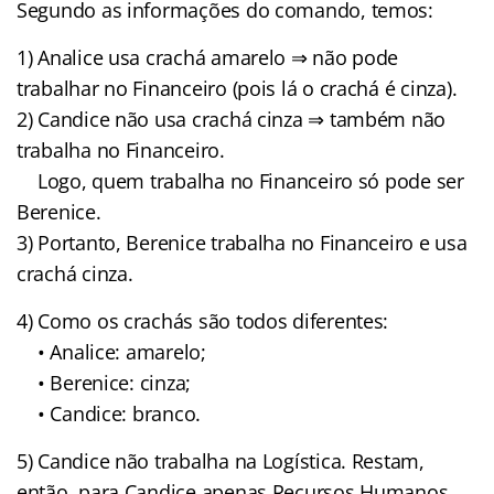
Segundo as informações do comando, temos:
1) Analice usa crachá amarelo ⇒ não pode
trabalhar no Financeiro (pois lá o crachá é cinza).
2) Candice não usa crachá cinza ⇒ também não
trabalha no Financeiro.
Logo, quem trabalha no Financeiro só pode ser
Berenice.
3) Portanto, Berenice trabalha no Financeiro e usa
crachá cinza.
4) Como os crachás são todos diferentes:
• Analice: amarelo;
• Berenice: cinza;
• Candice: branco.
5) Candice não trabalha na Logística. Restam,
então, para Candice apenas Recursos Humanos.