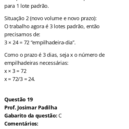
para 1 lote padrão.
Situação 2 (novo volume e novo prazo):
O trabalho agora é 3 lotes padrão, então
precisamos de:
3 × 24 = 72 “empilhadeira-dia”.
Como o prazo é 3 dias, seja x o número de
empilhadeiras necessárias:
x × 3 = 72
x = 72/3 = 24.
Questão 19
Prof. Josimar Padilha
Gabarito da questão:
C
Comentários: