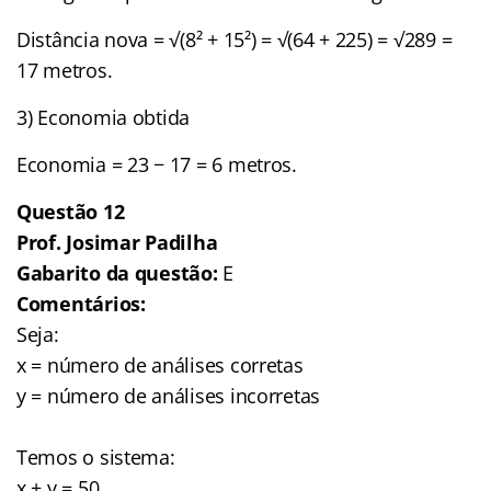
Distância nova = √(8² + 15²) = √(64 + 225) = √289 =
17 metros.
3) Economia obtida
Economia = 23 − 17 = 6 metros.
Questão 12
Prof. Josimar Padilha
Gabarito da questão:
E
Comentários:
Seja:
x = número de análises corretas
y = número de análises incorretas
Temos o sistema:
x + y = 50