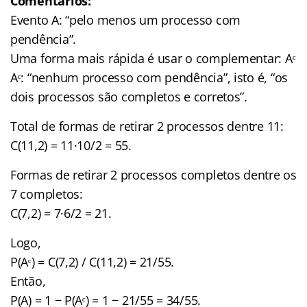
Comentários:
Evento A: “pelo menos um processo com
pendência”.
Uma forma mais rápida é usar o complementar: Aᶜ
Aᶜ: “nenhum processo com pendência”, isto é, “os
dois processos são completos e corretos”.
Total de formas de retirar 2 processos dentre 11:
C(11,2) = 11·10/2 = 55.
Formas de retirar 2 processos completos dentre os
7 completos:
C(7,2) = 7·6/2 = 21.
Logo,
P(Aᶜ) = C(7,2) / C(11,2) = 21/55.
Então,
P(A) = 1 − P(Aᶜ) = 1 − 21/55 = 34/55.