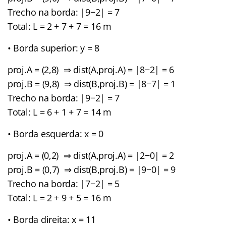
Trecho na borda: |9−2| = 7
Total: L = 2 + 7 + 7 = 16 m
• Borda superior: y = 8
proj.A = (2,8) ⇒ dist(A,proj.A) = |8−2| = 6
proj.B = (9,8) ⇒ dist(B,proj.B) = |8−7| = 1
Trecho na borda: |9−2| = 7
Total: L = 6 + 1 + 7 = 14 m
• Borda esquerda: x = 0
proj.A = (0,2) ⇒ dist(A,proj.A) = |2−0| = 2
proj.B = (0,7) ⇒ dist(B,proj.B) = |9−0| = 9
Trecho na borda: |7−2| = 5
Total: L = 2 + 9 + 5 = 16 m
• Borda direita: x = 11