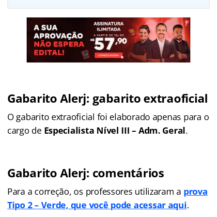
Gabarito Alerj: gabarito extraoficial
O gabarito extraoficial foi elaborado apenas para o
cargo de
Especialista Nível III – Adm. Geral
.
Gabarito Alerj: comentários
Para a correção, os professores utilizaram a
prova
Tipo 2 – Verde, que você pode acessar aqui
.