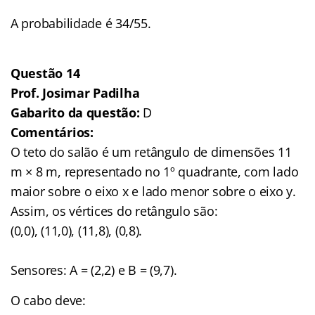
A probabilidade é 34/55.
Questão 14
Prof. Josimar Padilha
Gabarito da questão:
D
Comentários:
O teto do salão é um retângulo de dimensões 11
m × 8 m, representado no 1º quadrante, com lado
maior sobre o eixo x e lado menor sobre o eixo y.
Assim, os vértices do retângulo são:
(0,0), (11,0), (11,8), (0,8).
Sensores: A = (2,2) e B = (9,7).
O cabo deve: